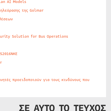
lan AI Models
τηλεόρασης της Golmar
θέσεων
urity Solution for Bus Operations
HS2016NKE
r
υνητές προειδοποιούν για τους κινδύνους που
ΣΕ ΑΥΤΟ ΤΟ ΤΕΥΧΟΣ