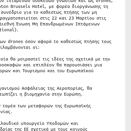
ων ιπτάμενων συσκευών γνωστών και ως drones,
aton Brussels Hotel, με φορέα διοργάνωσης τη
συνέδριο για το καθεστώς πτήσης των μη
αγματοποιείται στις 22 και 23 Μαρτίου στις
η Διεθνή Ένωση Μη Επανδρωμένων Ιπτάμενων
tional).
ων drones όσον αφορά το καθεστώς πτήσης τους
ιλαμβάνονται οι:
οία θα μοιραστεί τις ιδέες της σχετικά με την
ροσκαφών και επιπλέον θα παρουσιάσει μια
ορών και Τουρισμού και του Ευρωπαϊκού
γανισμού Ασφάλειας της Αεροπορίας, θα
τωπίζει η βιομηχανία στην Ευρώπη.
ν τομέα των μεταφορών της Ευρωπαϊκής
νίας.
ολλανδικό υπουργείο Υποδομών και
δρίας της ΕΕ σχετικά με τους κοινούς