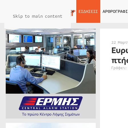
ΑΡΧΙΚΗ
ΕΙΔΗΣΕΙΣ
ΑΡΘΡΟΓΡΑΦΙ
Skip to main content
22 Μαρτ
Ευρ
πτή
Γράφει: