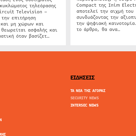
Compact της Inim Elect
 κυκλώματος τηλεόρασης
αποτελεί την αιχμή του 
ircuit Television –
συνδυάζοντας την αξιοπι
 την επιτήρηση
την ψηφιακή καινοτομία
 και μη χώρων και
το άρθρο, θα ανα…
 θεωρείται ασφαλής και
ατική όταν βασίζετ…
ΕΙΔΗΣΕΙΣ
ΤΑ ΝΕΑ ΤΗΣ ΑΓΟΡΑΣ
SECURITY NEWS
INTERSEC NEWS
N
ΜΗΣ