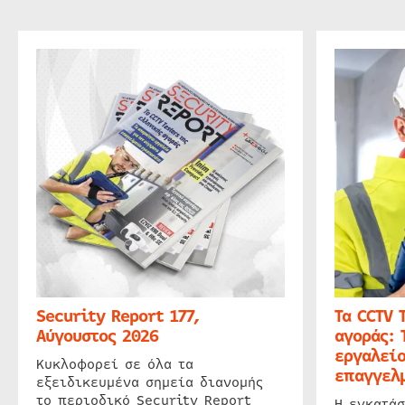
Security Report 177,
Τα CCTV 
Αύγουστος 2026
αγοράς: 
εργαλείο
Κυκλοφορεί σε όλα τα
επαγγελμ
εξειδικευμένα σημεία διανομής
το περιοδικό Security Report
Η εγκατάσ