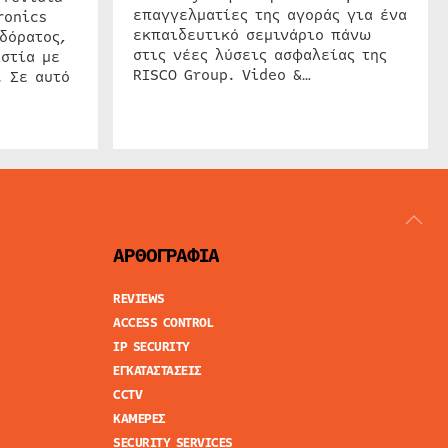
επαγγελματίες της αγοράς για ένα
ronics
εκπαιδευτικό σεμινάριο πάνω
δόρατος,
στις νέες λύσεις ασφαλείας της
στία με
RISCO Group. Video &…
. Σε αυτό
ΑΡΘΟΓΡΑΦΙΑ
REVIEWS
ACCESS CONTROL
IP SECURITY
ΕΓΚΑΤΑΣΤΑΣΕΙΣ
CCTV
ΚΑΜΕΡΕΣ
SECURITY SERVICES