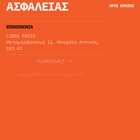
ΑΣΦΑΛΕΙΑΣ
ΟΡΟΙ ΧΡΗΣΗΣ
ΕΠΙΚΟΙΝΩΝΙΑ
LIBRA PRESS
Μεταμορφώσεως 11, Μοσχάτο Αττικής,
183 45
2108815417
support@securityreport.gr
ΕΝΗΜΕΡΩΤΙΚΑ ΔΕΛΤΙΑ
ΕΓΓΡΑΦΉ