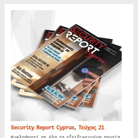
Security Report Cyprus, Τεύχος 21
Κυκλοφορεί σε όλα τα εξειδικευμένα σημεία