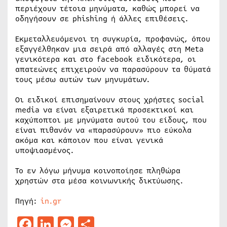
περιέχουν τέτοια μηνύματα, καθώς μπορεί να
οδηγήσουν σε phishing ή άλλες επιθέσεις.
Εκμεταλλευόμενοι τη συγκυρία, προφανώς, όπου
εξαγγέλθηκαν μια σειρά από αλλαγές στη Meta
γενικότερα και στο facebook ειδικότερα, οι
απατεώνες επιχειρούν να παρασύρουν τα θύματά
τους μέσω αυτών των μηνυμάτων.
Οι ειδικοί επισημαίνουν στους χρήστες social
media να είναι εξαιρετικά προσεκτικοί και
καχύποπτοι με μηνύματα αυτού του είδους, που
είναι πιθανόν να «παρασύρουν» πιο εύκολα
ακόμα και κάποιον που είναι γενικά
υποψιασμένος.
Το εν λόγω μήνυμα κοινοποίησε πληθώρα
χρηστών στα μέσα κοινωνικής δικτύωσης.
Πηγή:
in.gr
Facebook
LinkedIn
Messenger
Μοιραστείτε