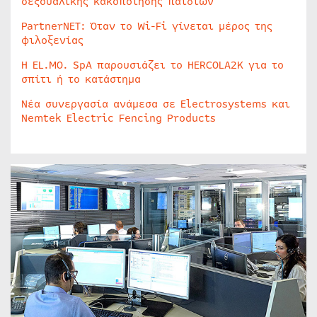
σεξουαλικής κακοποίησης παιδιών
PartnerNET: Όταν το Wi-Fi γίνεται μέρος της
φιλοξενίας
Η EL.MO. SpA παρουσιάζει το HERCOLA2K για το
σπίτι ή το κατάστημα
Νέα συνεργασία ανάμεσα σε Electrosystems και
Nemtek Electric Fencing Products