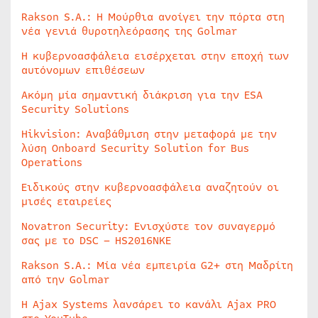
Rakson S.A.: Η Μούρθια ανοίγει την πόρτα στη
νέα γενιά θυροτηλεόρασης της Golmar
Η κυβερνοασφάλεια εισέρχεται στην εποχή των
αυτόνομων επιθέσεων
Ακόμη μία σημαντική διάκριση για την ESA
Security Solutions
Hikvision: Αναβάθμιση στην μεταφορά με την
λύση Onboard Security Solution for Bus
Operations
Ειδικούς στην κυβερνοασφάλεια αναζητούν οι
μισές εταιρείες
Novatron Security: Ενισχύστε τον συναγερμό
σας με το DSC – HS2016NKE
Rakson S.A.: Μία νέα εμπειρία G2+ στη Μαδρίτη
από την Golmar
Η Ajax Systems λανσάρει το κανάλι Ajax PRO