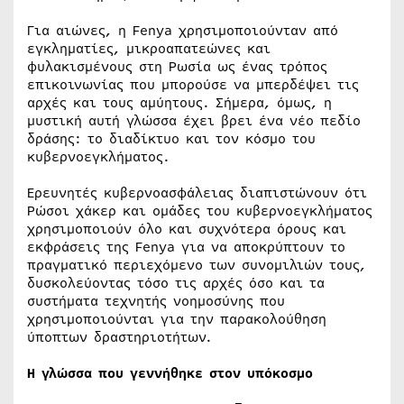
Για αιώνες, η Fenya χρησιμοποιούνταν από
εγκληματίες, μικροαπατεώνες και
φυλακισμένους στη Ρωσία ως ένας τρόπος
επικοινωνίας που μπορούσε να μπερδέψει τις
αρχές και τους αμύητους. Σήμερα, όμως, η
μυστική αυτή γλώσσα έχει βρει ένα νέο πεδίο
δράσης: το διαδίκτυο και τον κόσμο του
κυβερνοεγκλήματος.
Ερευνητές κυβερνοασφάλειας διαπιστώνουν ότι
Ρώσοι χάκερ και ομάδες του κυβερνοεγκλήματος
χρησιμοποιούν όλο και συχνότερα όρους και
εκφράσεις της Fenya για να αποκρύπτουν το
πραγματικό περιεχόμενο των συνομιλιών τους,
δυσκολεύοντας τόσο τις αρχές όσο και τα
συστήματα τεχνητής νοημοσύνης που
χρησιμοποιούνται για την παρακολούθηση
ύποπτων δραστηριοτήτων.
Η γλώσσα που γεννήθηκε στον υπόκοσμο