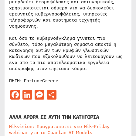
μπερδεύει δεσμοφύλακες και αστυνομικούς,
χρησιμοποιείται σήμερα για να δυσκολεύει
ερευνητές κυβερνοασφάλειας, υπηρεσίες
πληροφοριών και συστήματα τεχνητής
νοημοσύνης.
Και όσο το κυβερνοέγκλημα γίνεται πιο
σύνθετο, τόσο μεγαλύτερη σημασία αποκτά η
κατανόηση αυτών των κρυφών γλωσσικών
κωδίκων που εξακολουθούν να λειτουργούν ως
ένα από τα πιο αποτελεσματικά εργαλεία
απόκρυψης στον ψηφιακό κόσμο.
ΠΗΓΗ: FortuneGreece
Facebook
LinkedIn
Messenger
Μοιραστείτε
ΑΛΛΑ ΑΡΘΡΑ ΣΕ ΑΥΤΗ ΤΗΝ ΚΑΤΗΓΟΡΙΑ
Hikvision: Πραγματοποιεί νέο Hik-Friday
webinar για τα Guanlan AI Models