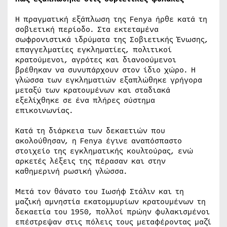
Η πραγματική εξάπλωση της Fenya ήρθε κατά τη
σοβιετική περίοδο. Στα εκτεταμένα
σωφρονιστικά ιδρύματα της Σοβιετικής Ένωσης,
επαγγελματίες εγκληματίες, πολιτικοί
κρατούμενοι, αγρότες και διανοούμενοι
βρέθηκαν να συνυπάρχουν στον ίδιο χώρο. Η
γλώσσα των εγκληματιών εξαπλώθηκε γρήγορα
μεταξύ των κρατουμένων και σταδιακά
εξελίχθηκε σε ένα πλήρες σύστημα
επικοινωνίας.
Κατά τη διάρκεια των δεκαετιών που
ακολούθησαν, η Fenya έγινε αναπόσπαστο
στοιχείο της εγκληματικής κουλτούρας, ενώ
αρκετές λέξεις της πέρασαν και στην
καθημερινή ρωσική γλώσσα.
Μετά τον θάνατο του Ιωσήφ Στάλιν και τη
μαζική αμνηστία εκατομμυρίων κρατουμένων τη
δεκαετία του 1950, πολλοί πρώην φυλακισμένοι
επέστρεψαν στις πόλεις τους μεταφέροντας μαζί