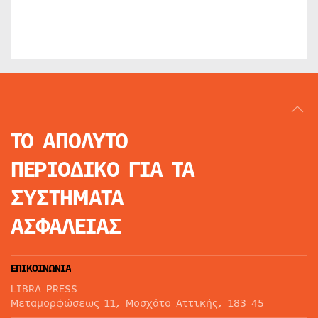
ΤΟ ΑΠΟΛΥΤΟ
ΠΕΡΙΟΔΙΚΟ
ΓΙΑ ΤΑ
ΣΥΣΤΗΜΑΤΑ
ΑΣΦΑΛΕΙΑΣ
ΕΠΙΚΟΙΝΩΝΙΑ
LIBRA PRESS
Μεταμορφώσεως 11, Μοσχάτο Αττικής, 183 45