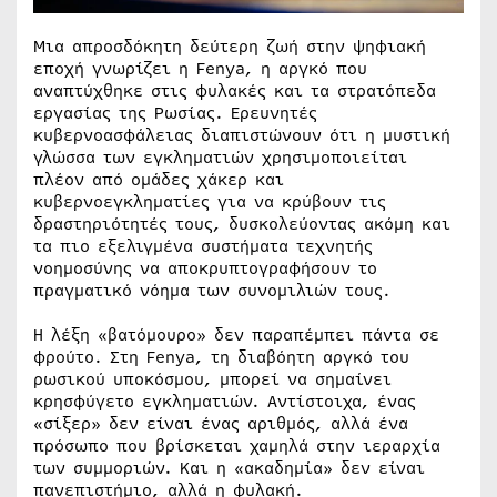
Μια απροσδόκητη δεύτερη ζωή στην ψηφιακή
εποχή γνωρίζει η Fenya, η αργκό που
αναπτύχθηκε στις φυλακές και τα στρατόπεδα
εργασίας της Ρωσίας. Ερευνητές
κυβερνοασφάλειας διαπιστώνουν ότι η μυστική
γλώσσα των εγκληματιών χρησιμοποιείται
πλέον από ομάδες χάκερ και
κυβερνοεγκληματίες για να κρύβουν τις
δραστηριότητές τους, δυσκολεύοντας ακόμη και
τα πιο εξελιγμένα συστήματα τεχνητής
νοημοσύνης να αποκρυπτογραφήσουν το
πραγματικό νόημα των συνομιλιών τους.
Η λέξη «βατόμουρο» δεν παραπέμπει πάντα σε
φρούτο. Στη Fenya, τη διαβόητη αργκό του
ρωσικού υποκόσμου, μπορεί να σημαίνει
κρησφύγετο εγκληματιών. Αντίστοιχα, ένας
«σίξερ» δεν είναι ένας αριθμός, αλλά ένα
πρόσωπο που βρίσκεται χαμηλά στην ιεραρχία
των συμμοριών. Και η «ακαδημία» δεν είναι
πανεπιστήμιο, αλλά η φυλακή.