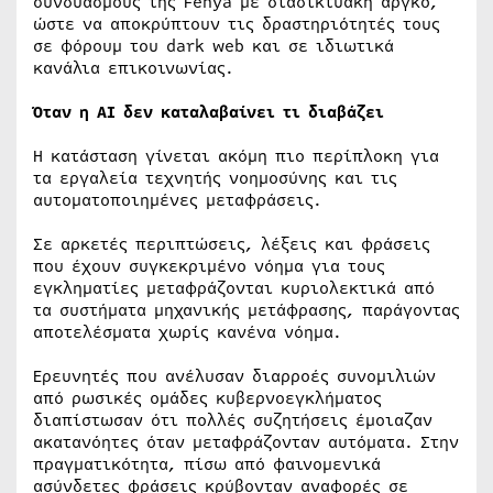
συνδυασμούς της Fenya με διαδικτυακή αργκό,
ώστε να αποκρύπτουν τις δραστηριότητές τους
σε φόρουμ του dark web και σε ιδιωτικά
κανάλια επικοινωνίας.
Όταν η AI δεν καταλαβαίνει τι διαβάζει
Η κατάσταση γίνεται ακόμη πιο περίπλοκη για
τα εργαλεία τεχνητής νοημοσύνης και τις
αυτοματοποιημένες μεταφράσεις.
Σε αρκετές περιπτώσεις, λέξεις και φράσεις
που έχουν συγκεκριμένο νόημα για τους
εγκληματίες μεταφράζονται κυριολεκτικά από
τα συστήματα μηχανικής μετάφρασης, παράγοντας
αποτελέσματα χωρίς κανένα νόημα.
Ερευνητές που ανέλυσαν διαρροές συνομιλιών
από ρωσικές ομάδες κυβερνοεγκλήματος
διαπίστωσαν ότι πολλές συζητήσεις έμοιαζαν
ακατανόητες όταν μεταφράζονταν αυτόματα. Στην
πραγματικότητα, πίσω από φαινομενικά
ασύνδετες φράσεις κρύβονταν αναφορές σε