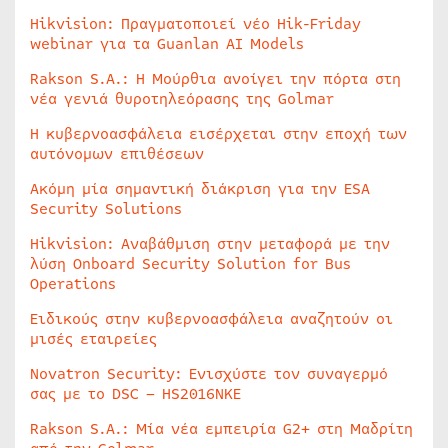
Hikvision: Πραγματοποιεί νέο Hik-Friday
webinar για τα Guanlan AI Models
Rakson S.A.: Η Μούρθια ανοίγει την πόρτα στη
νέα γενιά θυροτηλεόρασης της Golmar
Η κυβερνοασφάλεια εισέρχεται στην εποχή των
αυτόνομων επιθέσεων
Ακόμη μία σημαντική διάκριση για την ESA
Security Solutions
Hikvision: Αναβάθμιση στην μεταφορά με την
λύση Onboard Security Solution for Bus
Operations
Ειδικούς στην κυβερνοασφάλεια αναζητούν οι
μισές εταιρείες
Novatron Security: Ενισχύστε τον συναγερμό
σας με το DSC – HS2016NKE
Rakson S.A.: Μία νέα εμπειρία G2+ στη Μαδρίτη