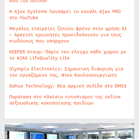
από την Golmar
Η Ajax Systems λανσάρει το κανάλι Ajax PRO
στο YouTube
Μεγάλες εταιρείες ζητούν φρένο στην χρήση AI
– Αρκετοί ερευνητές προειδοποιούν για τους
κινδύνους που υπάρχουν
KEEPER Group: Πάρτε τον έλεγχο κάθε χώρου με
το AJAX LifeQuality Lite
Olympia Electronics: Σημαντική διάκριση για
τον εργαζόμενο της, Νίκο Κουλουκουργιώτη
Dahua Technology: Νέα αρχική σελίδα στο DMSS
Παράταση στο πλαίσιο εντοπισμού της online
σεξουαλικής κακοποίησης παιδιών