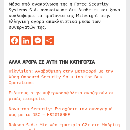
Μέσα από ανακοίνωση της η Force Security
Systems S.A. ανακοίνωσε ότι διαθέτει και ξανά
κυκλοφορεί τα προϊόντα της Milesight στην
Ελληνική αγορά αποκλειστικά μέσω των
συνεργατών της.
Facebook
LinkedIn
Messenger
Μοιραστείτε
ΑΛΛΑ ΑΡΘΡΑ ΣΕ ΑΥΤΗ ΤΗΝ ΚΑΤΗΓΟΡΙΑ
Hikvision: Αναβάθμιση στην μεταφορά με την
λύση Onboard Security Solution for Bus
Operations
Ειδικούς στην κυβερνοασφάλεια αναζητούν οι
μισές εταιρείες
Novatron Security: Ενισχύστε τον συναγερμό
σας με το DSC – HS2016NKE
Rakson S.A.: Μία νέα εμπειρία G2+ στη Μαδρίτη