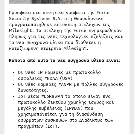
Πρόσφατα στα κεντρικά γραφεία της Force
Security Systems S.A. στη Θεσσαλονίκη
πραγματοποιήθηκε επίσκεψη στελεχών της
Milesight. Τα στελέχη της Force ενημερώθηκαν
πλήρως για τις νέες τεχνολογίες εξελίξεις και
τα νέα σύγχρονα υλικά που διαθέτει η
καταξιωμένη εταιρεία Milesight.
Κάποια από αυτά τα νέα σύγχρονα υλικά είναι:
Οι νέες IP κάμερες με πρωτόκολλο
ασφαλείας #NDAA (USA)
Οι νέες κάμερες #ANPR με πολλές σύγχρονες
δυνατότητες.
ΙοΤ μέσω #LoRaWAN το οποίο είναι ένα
πρωτόκολλο δικτύου χαμηλής ισχύος και
μεγάλης εμβέλειας (LPWAN) που
χρησιμοποιείται για τη διασύνδεση
ασύρματων συσκευών στο Διαδίκτυο των
πραγμάτων (IoT).