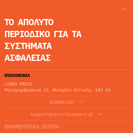
ΤΟ ΑΠΟΛΥΤΟ
ΠΕΡΙΟΔΙΚΟ
ΓΙΑ ΤΑ
ΣΥΣΤΗΜΑΤΑ
ΑΣΦΑΛΕΙΑΣ
ΕΠΙΚΟΙΝΩΝΙΑ
LIBRA PRESS
Μεταμορφώσεως 11, Μοσχάτο Αττικής, 183 45
2108815417
support@securityreport.gr
ΕΝΗΜΕΡΩΤΙΚΑ ΔΕΛΤΙΑ