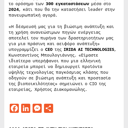
το ορόσημο των
300 εγκαταστάσεων
μέσα στο
2024
, κάτι που θα την καταστήσει leader στην
πανευρωπαϊκή αγορά.
«Η δέσμευσή μας για τη βιώσιμη ανάπτυξη και
τη χρήση ανανεώσιμων πηγών ενέργειας
αποτελεί τον πυρήνα των δραστηριοτήτων μας
για μια πράσινη και αειφόρο ανάπτυξη»
υπογραμμίζει ο
CEO
της
IRIDA AI TECHNOLOGIES
,
Κωνσταντίνος Μπουλογιάννης. «Είμαστε
ιδιαίτερα υπερήφανοι που μια ελληνική
εταιρεία μπορεί να δημιουργεί προϊόντα
υψηλής τεχνολογίας παγκόσμιας κλάσης που
οδηγούν σε βιώσιμη ανάπτυξη και προστασία
της βιοποικιλότητας» σημειώνει ο CIO της
εταιρείας, Χρήστος Διακομανώλης.
Facebook
LinkedIn
Messenger
Μοιραστείτε