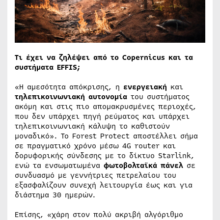
Τι έχει να ζηλέψει από το Copernicus και τα
συστήματα EFFIS;
«Η αμεσότητα απόκρισης, η
ενεργειακή
και
τηλεπικοινωνιακή αυτονομία
του συστήματος
ακόμη και στις πιο απομακρυσμένες περιοχές,
που δεν υπάρχει πηγή ρεύματος και υπάρχει
τηλεπικοινωνιακή κάλυψη το καθιστούν
μοναδικό». Το Forest Protect αποστέλλει σήμα
σε πραγματικό χρόνο μέσω 4G router και
δορυφορικής σύνδεσης με το δίκτυο Starlink,
ενώ τα ενσωματωμένα
φωτοβολταϊκά πάνελ
σε
συνδυασμό με γεννήτριες πετρελαίου του
εξασφαλίζουν συνεχή λειτουργία έως και για
διάστημα 30 ημερών.
Επίσης, «χάρη στον πολύ ακριβή αλγόριθμο