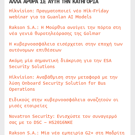
ΑΛΛΑ ΑΡΘΡΑ ΣΕ ΑΥΤΗ ΤΗΝ ΚΑΤΗΓΟΡΙΑ
Hikvision: Πραγματοποιεί νέο Hik-Friday
webinar για τα Guanlan AI Models
Rakson S.A.: Η Μούρθια ανοίγει την πόρτα στη
νέα γενιά θυροτηλεόρασης της Golmar
Η κυβερνοασφάλεια εισέρχεται στην εποχή των
αυτόνομων επιθέσεων
Ακόμη μία σημαντική διάκριση για την ESA
Security Solutions
Hikvision: Αναβάθμιση στην μεταφορά με την
λύση Onboard Security Solution for Bus
Operations
Ειδικούς στην κυβερνοασφάλεια αναζητούν οι
μισές εταιρείες
Novatron Security: Ενισχύστε τον συναγερμό
σας με το DSC – HS2016NKE
Rakson S.A.: Μία νέα εμπειρία G2+ στη Μαδρίτη