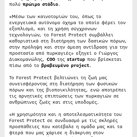
πολύ
πρώιμο στάδιο
.
«Μέσω των καινοτομιών του, όπως το
ενεργειακά αυτόνομο όχημα το οποίο φέρει τον
εξοπλισμό, και τη χρήση σύγχρονων
τεχνολογιών, το Forest Protect συμβάλλει
καθοριστικά στη διατήρηση των δασικών πόρων,
στην πρόληψη και στην άμεση αντίδραση για την
προστασία από πυρκαγιές» εξηγεί ο Γιώργος
Διακομανώλης,
COO
της
startup
που βρίσκεται
πίσω από το
βραβευμένο
project
.
Το Forest Protect βελτιώνει τη ζωή μας
συνεισφέροντας στη διατήρηση των φυσικών
πόρων και της βιοποικιλότητας, ενώ αποτρέπει
τις αρνητικές επιπτώσεις των πυρκαγιών σε
ανθρώπινες ζωές και στις υποδομές.
«Η χρησιμότητα και η αποτελεσματικότητα του
Forest Protect σε συνδυασμό με τις σκληρές
προσπάθειες που κατέβαλε η ομάδα μας και τα
φτερά που μας χάρισε η διάκριση στον