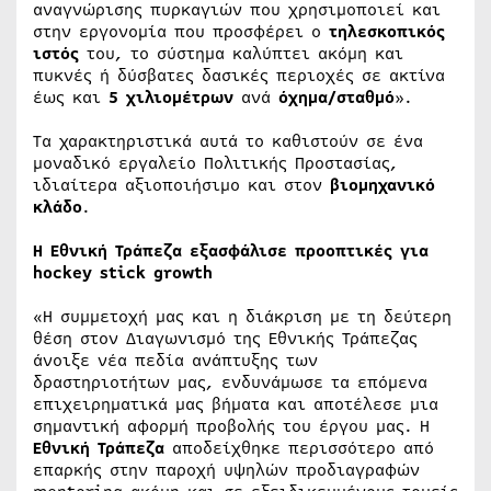
αναγνώρισης πυρκαγιών που χρησιμοποιεί και
στην εργονομία που προσφέρει ο
τηλεσκοπικός
ιστός
του, το σύστημα καλύπτει ακόμη και
πυκνές ή δύσβατες δασικές περιοχές σε ακτίνα
έως και
5 χιλιομέτρων
ανά
όχημα/σταθμό
».
Τα χαρακτηριστικά αυτά το καθιστούν σε ένα
μοναδικό εργαλείο Πολιτικής Προστασίας,
ιδιαίτερα αξιοποιήσιμο και στον
βιομηχανικό
κλάδο
.
Η Εθνική Τράπεζα εξασφάλισε προοπτικές για
hockey stick growth
«Η συμμετοχή μας και η διάκριση με τη δεύτερη
θέση στον Διαγωνισμό της Εθνικής Τράπεζας
άνοιξε νέα πεδία ανάπτυξης των
δραστηριοτήτων μας, ενδυνάμωσε τα επόμενα
επιχειρηματικά μας βήματα και αποτέλεσε μια
σημαντική αφορμή προβολής του έργου μας. Η
Εθνική Τράπεζα
αποδείχθηκε περισσότερο από
επαρκής στην παροχή υψηλών προδιαγραφών