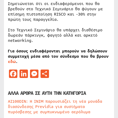
Σημειώνεται ότι οι ενδιαφερόμενοι που θα
βρεθούν στο Τεχνικό Σεμινάριο θα φύγουν με
επίσημη πιστοποίηση RISCO και -30% στην
πρώτη τους παραγγελία.
Στο Τεχνικό Σεμινάριο θα υπάρχει διαθέσιμο
δωρεάν πάρκινγκ, φαγητό αλλά και αρκετό
networking.
Για όσους ενδιαφέρονται μπορούν να δηλώσουν
συμμετοχή μέσα από τον σύνδεσμο που θα βρουν
εδώ
.
Facebook
LinkedIn
Messenger
Μοιραστείτε
ΑΛΛΑ ΑΡΘΡΑ ΣΕ ΑΥΤΗ ΤΗΝ ΚΑΤΗΓΟΡΙΑ
AI100DIN: Η INIM παρουσιάζει τη νέα μονάδα
διασύνδεσης Previdia για συστήματα
πυρόσβεσης με συμπυκνωμένο αερόλυμα