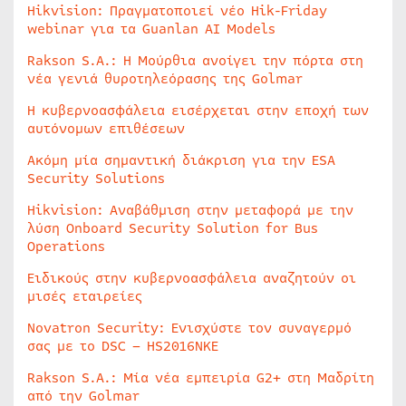
Hikvision: Πραγματοποιεί νέο Hik-Friday
webinar για τα Guanlan AI Models
Rakson S.A.: Η Μούρθια ανοίγει την πόρτα στη
νέα γενιά θυροτηλεόρασης της Golmar
Η κυβερνοασφάλεια εισέρχεται στην εποχή των
αυτόνομων επιθέσεων
Ακόμη μία σημαντική διάκριση για την ESA
Security Solutions
Hikvision: Αναβάθμιση στην μεταφορά με την
λύση Onboard Security Solution for Bus
Operations
Ειδικούς στην κυβερνοασφάλεια αναζητούν οι
μισές εταιρείες
Novatron Security: Ενισχύστε τον συναγερμό
σας με το DSC – HS2016NKE
Rakson S.A.: Μία νέα εμπειρία G2+ στη Μαδρίτη
από την Golmar