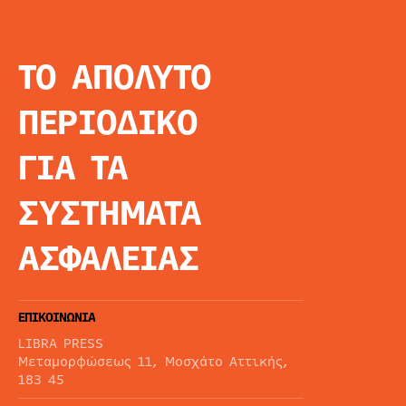
ΤΟ ΑΠΟΛΥΤΟ
INFO
ΑΡΧΙΚΗ
ΠΕΡΙΟΔΙΚΟ
ΕΙΔΗΣΕΙΣ
ΑΡΘΡΟΓΡΦΙΑ
ΓΙΑ ΤΑ
E-MAG
SPECIAL EDITIO
ΣΥΣΤΗΜΑΤΑ
ΤΑΥΤΟΤΗΤΑ
ΑΙΤΗΣΗ ΣΥΝΔΡΟ
ΑΣΦΑΛΕΙΑΣ
ΟΡΟΙ ΧΡΗΣΗΣ
ΕΠΙΚΟΙΝΩΝΙΑ
LIBRA PRESS
Μεταμορφώσεως 11, Μοσχάτο Αττικής,
183 45