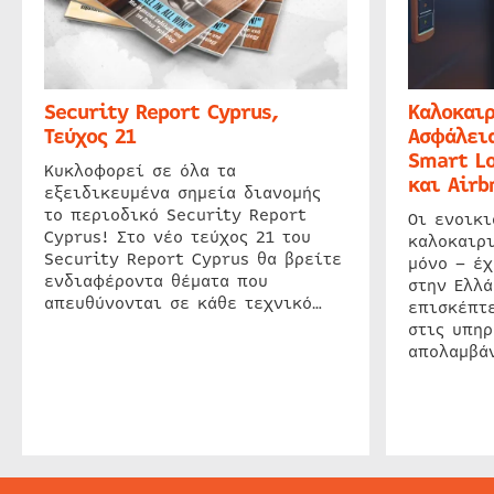
Security Report Cyprus,
Καλοκαιρ
Τεύχος 21
Ασφάλεια
Smart Lo
Κυκλοφορεί σε όλα τα
και Airb
εξειδικευμένα σημεία διανομής
το περιοδικό Security Report
Οι ενοικ
Cyprus! Στο νέο τεύχος 21 του
καλοκαιρ
Security Report Cyprus θα βρείτε
μόνο – έχ
ενδιαφέροντα θέματα που
στην Ελλά
απευθύνονται σε κάθε τεχνικό…
επισκέπτε
στις υπηρ
απολαμβάν