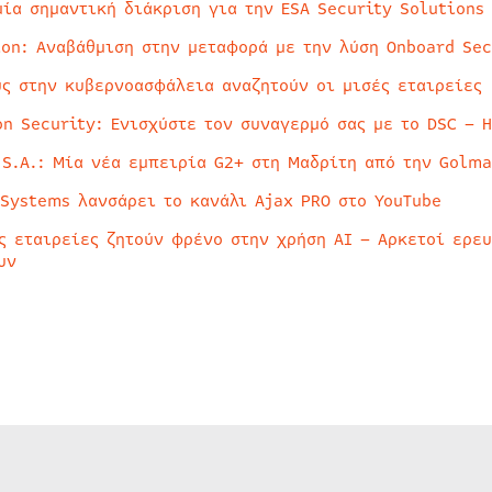
μία σημαντική διάκριση για την ESA Security Solutions
ion: Αναβάθμιση στην μεταφορά με την λύση Onboard Sec
ύς στην κυβερνοασφάλεια αναζητούν οι μισές εταιρείες
on Security: Ενισχύστε τον συναγερμό σας με το DSC – 
 S.A.: Μία νέα εμπειρία G2+ στη Μαδρίτη από την Golma
 Systems λανσάρει το κανάλι Ajax PRO στο YouTube
ς εταιρείες ζητούν φρένο στην χρήση AI – Αρκετοί ερε
υν