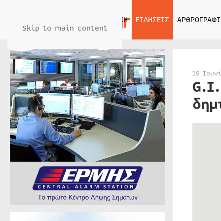
ΑΡΧΙΚΗ
ΕΙΔΗΣΕΙΣ
ΑΡΘΡΟΓΡΑΦΙ
Skip to main content
19 Ιουν
G.I
δημ