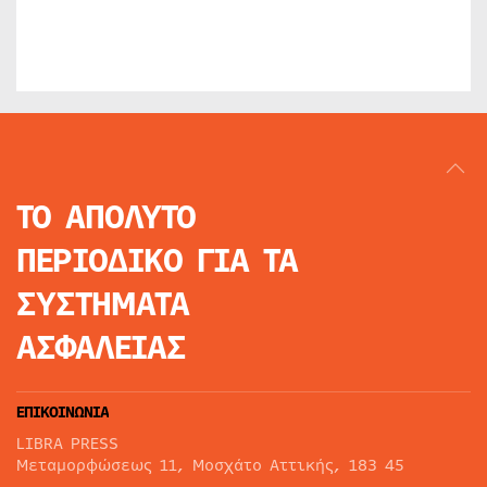
ΤΟ ΑΠΟΛΥΤΟ
ΠΕΡΙΟΔΙΚΟ
ΓΙΑ ΤΑ
ΣΥΣΤΗΜΑΤΑ
ΑΣΦΑΛΕΙΑΣ
ΕΠΙΚΟΙΝΩΝΙΑ
LIBRA PRESS
Μεταμορφώσεως 11, Μοσχάτο Αττικής, 183 45