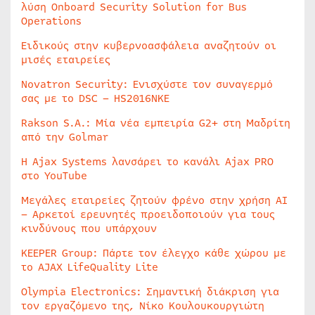
λύση Onboard Security Solution for Bus
Operations
Ειδικούς στην κυβερνοασφάλεια αναζητούν οι
μισές εταιρείες
Novatron Security: Ενισχύστε τον συναγερμό
σας με το DSC – HS2016NKE
Rakson S.A.: Μία νέα εμπειρία G2+ στη Μαδρίτη
από την Golmar
Η Ajax Systems λανσάρει το κανάλι Ajax PRO
στο YouTube
Μεγάλες εταιρείες ζητούν φρένο στην χρήση AI
– Αρκετοί ερευνητές προειδοποιούν για τους
κινδύνους που υπάρχουν
KEEPER Group: Πάρτε τον έλεγχο κάθε χώρου με
το AJAX LifeQuality Lite
Olympia Electronics: Σημαντική διάκριση για
τον εργαζόμενο της, Νίκο Κουλουκουργιώτη