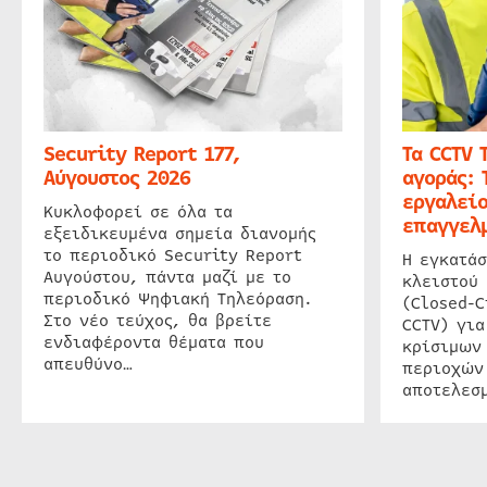
Security Report 177,
Τα CCTV 
Αύγουστος 2026
αγοράς: 
εργαλείο
Κυκλοφορεί σε όλα τα
επαγγελμ
εξειδικευμένα σημεία διανομής
το περιοδικό Security Report
Η εγκατάσ
Αυγούστου, πάντα μαζί με το
κλειστού
περιοδικό Ψηφιακή Τηλεόραση.
(Closed-C
Στο νέο τεύχος, θα βρείτε
CCTV) για
ενδιαφέροντα θέματα που
κρίσιμων
απευθύνο…
περιοχών
αποτελεσμ