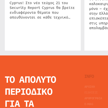
Cyprus! Στο νέο τεύχος 21 του
καλοκαιρ
Security Report Cyprus θα βρείτε
μόνο – έχ
ενδιαφέροντα θέματα που
στην Ελλά
απευθύνονται σε κάθε τεχνικό…
επισκέπτε
στις υπηρ
απολαμβάν
ΤΟ ΑΠΟΛΥΤΟ
INFO
ΑΡΧΙΚΗ
ΠΕΡΙΟΔΙΚΟ
ΕΙΔΗΣΕΙΣ
ΑΡΘΡΟΓΡΦΙΑ
ΓΙΑ ΤΑ
E-MAG