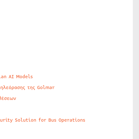
lan AI Models
τηλεόρασης της Golmar
θέσεων
urity Solution for Bus Operations