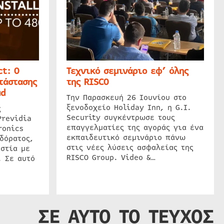
t: Ο
Τεχνικό σεμινάριο εφ’ όλης
τάστασης
της RISCO
ud
Την Παρασκευή 26 Ιουνίου στο
ξενοδοχείο Holiday Inn, η G.I.
ς
Security συγκέντρωσε τους
Previdia
επαγγελματίες της αγοράς για ένα
ronics
εκπαιδευτικό σεμινάριο πάνω
δόρατος,
στις νέες λύσεις ασφαλείας της
στία με
RISCO Group. Video &…
. Σε αυτό
ΣΕ ΑΥΤΟ ΤΟ ΤΕΥΧΟΣ