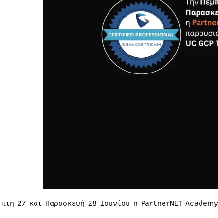
μπτη 27 και Παρασκευή 28 Ιουνίου n PartnerNET Academy