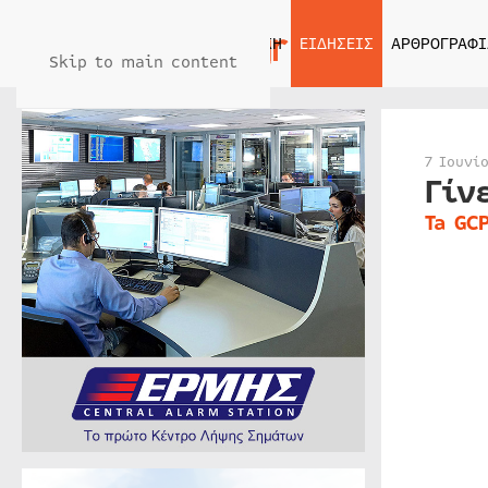
ΑΡΧΙΚΗ
ΕΙΔΗΣΕΙΣ
ΑΡΘΡΟΓΡΑΦΙ
Skip to main content
7 Ιουνί
Γίν
Ta GC