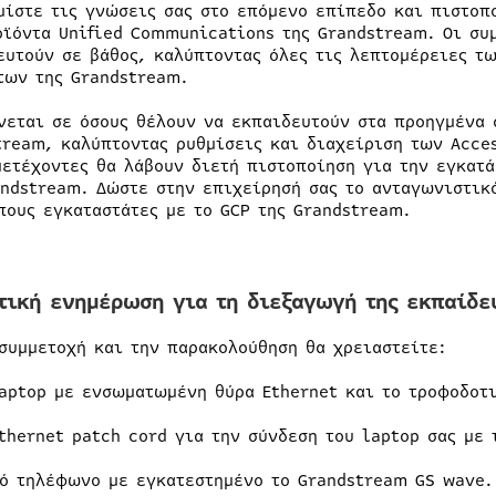
μίστε τις γνώσεις σας στο επόμενο επίπεδο και πιστοπ
οϊόντα Unified Communications της Grandstream. Οι συ
ευτούν σε βάθος, καλύπτοντας όλες τις λεπτομέρειες τ
των της Grandstream.
νεται σε όσους θέλουν να εκπαιδευτούν στα προηγμένα 
tream, καλύπτοντας ρυθμίσεις και διαχείριση των Acce
μετέχοντες θα λάβουν διετή πιστοποίηση για την εγκατά
andstream. Δώστε στην επιχείρησή σας το ανταγωνιστικ
πους εγκαταστάτες με το GCP της Grandstream.
τική ενημέρωση για τη διεξαγωγή της εκπαίδε
 συμμετοχή και την παρακολούθηση θα χρειαστείτε:
laptop με ενσωματωμένη θύρα Ethernet και το τροφοδοτι
Ethernet patch cord για την σύνδεση του laptop σας με 
τό τηλέφωνο με εγκατεστημένο το Grandstream GS wave.