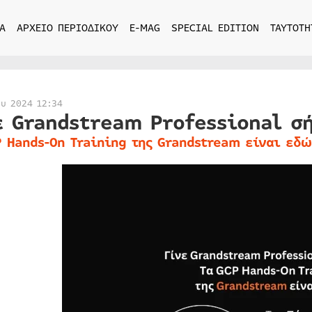
Α
ΑΡΧΕΙΟ ΠΕΡΙΟΔΙΚΟΥ
E-MAG
SPECIAL EDITION
ΤΑΥΤΟΤΗ
ου 2024 12:34
ε Grandstream Professional σ
P Hands-On Training της Grandstream είναι εδώ