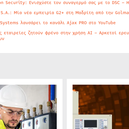
on Security: Ενισχύστε τον συναγερμό σας με το DSC – 
 S.A.: Μία νέα εμπειρία G2+ στη Μαδρίτη από την Golma
 Systems λανσάρει το κανάλι Ajax PRO στο YouTube
ς εταιρείες ζητούν φρένο στην χρήση AI – Αρκετοί ερε
υν