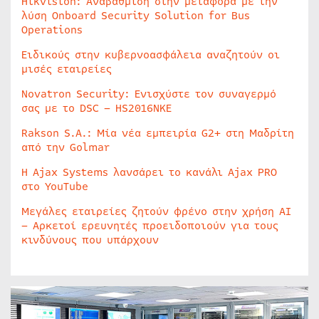
Hikvision: Αναβάθμιση στην μεταφορά με την
λύση Onboard Security Solution for Bus
Operations
Ειδικούς στην κυβερνοασφάλεια αναζητούν οι
μισές εταιρείες
Novatron Security: Ενισχύστε τον συναγερμό
σας με το DSC – HS2016NKE
Rakson S.A.: Μία νέα εμπειρία G2+ στη Μαδρίτη
από την Golmar
Η Ajax Systems λανσάρει το κανάλι Ajax PRO
στο YouTube
Μεγάλες εταιρείες ζητούν φρένο στην χρήση AI
– Αρκετοί ερευνητές προειδοποιούν για τους
κινδύνους που υπάρχουν