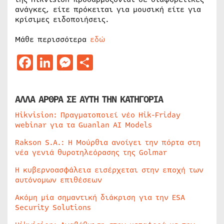
ανάγκες, είτε πρόκειται για μουσική είτε για
κρίσιμες ειδοποιήσεις.
Μάθε περισσότερα
εδώ
Facebook
LinkedIn
Messenger
Μοιραστείτε
ΑΛΛΑ ΑΡΘΡΑ ΣΕ ΑΥΤΗ ΤΗΝ ΚΑΤΗΓΟΡΙΑ
Hikvision: Πραγματοποιεί νέο Hik-Friday
webinar για τα Guanlan AI Models
Rakson S.A.: Η Μούρθια ανοίγει την πόρτα στη
νέα γενιά θυροτηλεόρασης της Golmar
Η κυβερνοασφάλεια εισέρχεται στην εποχή των
αυτόνομων επιθέσεων
Ακόμη μία σημαντική διάκριση για την ESA
Security Solutions