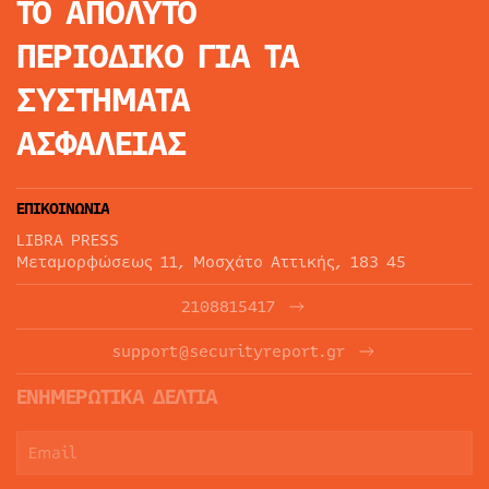
ΤΟ ΑΠΟΛΥΤΟ
ΠΕΡΙΟΔΙΚΟ
ΓΙΑ ΤΑ
ΣΥΣΤΗΜΑΤΑ
ΑΣΦΑΛΕΙΑΣ
ΕΠΙΚΟΙΝΩΝΙΑ
LIBRA PRESS
Μεταμορφώσεως 11, Μοσχάτο Αττικής, 183 45
2108815417
support@securityreport.gr
ΕΝΗΜΕΡΩΤΙΚΑ ΔΕΛΤΙΑ