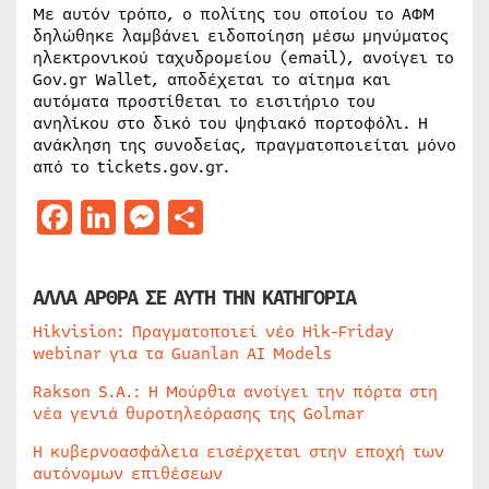
Με αυτόν τρόπο, ο πολίτης του οποίου το ΑΦΜ
δηλώθηκε λαμβάνει ειδοποίηση μέσω μηνύματος
ηλεκτρονικού ταχυδρομείου (email), ανοίγει το
Gov.gr Wallet, αποδέχεται το αίτημα και
αυτόματα προστίθεται το εισιτήριο του
ανηλίκου στο δικό του ψηφιακό πορτοφόλι. Η
ανάκληση της συνοδείας, πραγματοποιείται μόνο
από το tickets.gov.gr.
Facebook
LinkedIn
Messenger
Μοιραστείτε
ΑΛΛΑ ΑΡΘΡΑ ΣΕ ΑΥΤΗ ΤΗΝ ΚΑΤΗΓΟΡΙΑ
Hikvision: Πραγματοποιεί νέο Hik-Friday
webinar για τα Guanlan AI Models
Rakson S.A.: Η Μούρθια ανοίγει την πόρτα στη
νέα γενιά θυροτηλεόρασης της Golmar
Η κυβερνοασφάλεια εισέρχεται στην εποχή των
αυτόνομων επιθέσεων