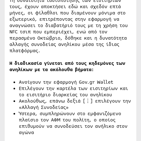
Τη δυνατότητα ταυτοποίησης των εισιτηρίων
τους, έχουν αποκτήσει εδώ και σχεδόν επτά
μήνες, οι φίλαθλοι που διαμένουν μόνιμα στο
εξωτερικό, επιτρέποντας στην εφαρμογή να
αναγνώσει το διαβατήριό τους με τη χρήση του
NFC τσιπ που εμπεριέχει, ενώ από τον
περασμένο Οκτώβριο, δόθηκε και η δυνατότητα
αλλαγής συνοδείας ανηλίκου μέσα της ίδιας
πλατφόρμας.
Η διαδικασία γίνεται από τους κηδεμόνες των
ανηλίκων με τα ακόλουθα βήματα:
Ανοίγουν την εφαρμογή Gov.gr Wallet
Επιλέγουν την καρτέλα των εισιτηρίων και
το εισιτήριο διαρκείας του ανηλίκου
Ακολούθως, επάνω δεξιά [⋮] επιλέγουν την
«Αλλαγή Συνοδείας»
Ύστερα, συμπληρώνουν στο εμφανιζόμενο
πλαίσιο τον ΑΦΜ του πολίτη, ο οποίος
επιθυμούν να συνοδεύσει τον ανήλικο στον
αγώνα