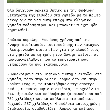
Όλα δείχνουν αρκετά θετικά με την ψηφιακή
μετατροπή της εισόδου στα γήπεδα με το πρώτο
ρεκόρ για τη νέα αυτή εποχή στα ελληνικά
γήπεδα ποδοσφαίρου και μπάσκετ να έχει ήδη
σημειωθεί.
Πρώτού συμπληρωθεί ένας χρόνος από την
έναρξη διαδικασίας ταυτοποίησης των κατόχων
ηλεκτρονικών εισιτηρίων για την είσοδό τους
στα γήπεδα με τη χρήση του Gov.gr Wallet, οι
πολίτες-φίλαθλοι που το χρησιμοποίησαν
ξεπέρασαν το ένα εκατομμύριο.
Συγκεκριμένα στο ψηφιακό σύστημα εισόδου στα
γήπεδα, τόσο στην Super League όσο και στην
Basket League, ταυτοποιήθηκαν περισσότερα
από 1,01 εκατομμύρια εισιτήρια, με σχεδόν τα
3/4 εξ αυτών στο ποδόσφαιρο (περισσότερα από
752 χιλιάδες) και τα υπόλοιπα στο μπάσκετ
(σχεδόν 267 χιλιάδες). Η απόλυτα επιτυχημένη
διαδικασία, αναβαθμίζει πλήρως το επίπεδο