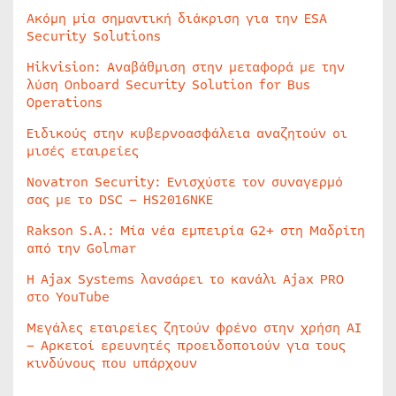
Ακόμη μία σημαντική διάκριση για την ESA
Security Solutions
Hikvision: Αναβάθμιση στην μεταφορά με την
λύση Onboard Security Solution for Bus
Operations
Ειδικούς στην κυβερνοασφάλεια αναζητούν οι
μισές εταιρείες
Novatron Security: Ενισχύστε τον συναγερμό
σας με το DSC – HS2016NKE
Rakson S.A.: Μία νέα εμπειρία G2+ στη Μαδρίτη
από την Golmar
Η Ajax Systems λανσάρει το κανάλι Ajax PRO
στο YouTube
Μεγάλες εταιρείες ζητούν φρένο στην χρήση AI
– Αρκετοί ερευνητές προειδοποιούν για τους
κινδύνους που υπάρχουν