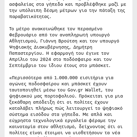
ασφαλείας στα γήπεδα και προβλέφθηκε μαζί με
την υπόλοιπη δέσμη μέτρων για την πάταξη της
παραβατικότητας.
Το μέτρο ανακοινώθηκε τον περασμένο
Φεβρουάριο από τον αναπληρωτή υπουργό
Αθλητισμού, Γιάννη Βρούτση και τον υπουργό
Ψηφιακής Διακυβέρνησης, Δημήτρη
Παπαστεργίου. Η εφαρμογή του έγινε τον
Απρίλιο του 2024 στο ποδόσφαιρο και τον
Σεπτέμβριο του ίδιου έτους στο μπάσκετ.
«Περισσότερα από 1.000.000 εισιτήρια για
αγώνες ποδοσφαίρου και μπάσκετ έχουν
ταυτοποιηθεί μέσω του Gov.gr Wallet, του
ψηφιακού μας πορτοφολιού. Πρόκειται για μια
ξεκάθαρη απόδειξη ότι οι πολίτες έχουν
καταλάβει πλήρως πώς λειτουργεί το ψηφιακό
σύστημα εισόδου στα γήπεδα. Με απλά και
εύχρηστα τεχνολογικά εργαλεία φέραμε την
καινοτομία στον αθλητισμό, δείχνοντας ότι οι
πολίτες είναι έτοιμοι να υιοθετήσουν τα νέα