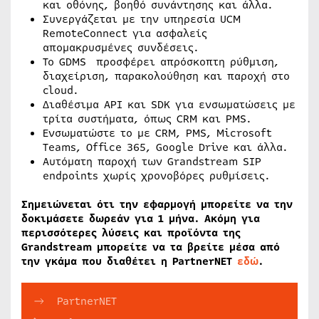
και οθόνης, βοηθό συνάντησης και άλλα.
Συνεργάζεται με την υπηρεσία UCM
RemoteConnect για ασφαλείς
απομακρυσμένες συνδέσεις.
Το GDMS προσφέρει απρόσκοπτη ρύθμιση,
διαχείριση, παρακολούθηση και παροχή στο
cloud.
Διαθέσιμα API και SDK για ενσωματώσεις με
τρίτα συστήματα, όπως CRM και PMS.
Ενσωματώστε το με CRM, PMS, Microsoft
Teams, Office 365, Google Drive και άλλα.
Αυτόματη παροχή των Grandstream SIP
endpoints χωρίς χρονοβόρες ρυθμίσεις.
Σημειώνεται ότι την εφαρμογή μπορείτε να την
δοκιμάσετε δωρεάν για 1 μήνα. Ακόμη για
περισσότερες λύσεις και προϊόντα της
Grandstream μπορείτε να τα βρείτε μέσα από
την γκάμα που διαθέτει η PartnerNET
εδώ
.
PartnerNET