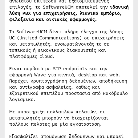
ανωτάτου επιπέδου και εξατομικευμένες
επιλογές, το SoftwareUCM αποτελεί την
ιδανική
λύση PBX για επιχειρήσεις, λιανικό εμπόριο,
φιλοξενία και οικιακές εφαρμογές.
Το SoftwareUCM δίνει πλήρη έλεγχο της λύσης
UC (Unified Communications) σε επιχειρήσεις
και μεταπωλητές, ενσωματώνοντάς το σε
τοπικούς ή εικονικούς διακομιστές και
πλατφόρμες cloud.
Είναι συμβατό με SIP endpoints και την
εφαρμογή Wave για κινητά, desktop και web.
Παρέχει κρυπτογράφηση δεδομένων, αποθήκευση
και αντίγραφα ασφαλείας, καθώς και
εξαιρετικού επιπέδου προστασία από κακόβουλο
λογισμικό.
Με υποστήριξη πολλαπλών πελατών, οι
μεταπωλητές μπορούν να διαχειρίζονται
πολλούς πελάτες με μία εγκατάσταση.
Εξασφαλίζει απομόνωση δεδομένων και μπορεί