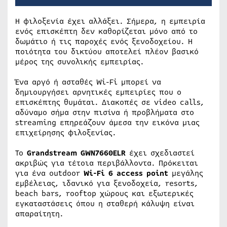
Η φιλοξενία έχει αλλάξει. Σήμερα, η εμπειρία
ενός επισκέπτη δεν καθορίζεται μόνο από το
δωμάτιο ή τις παροχές ενός ξενοδοχείου. Η
ποιότητα του δικτύου αποτελεί πλέον βασικό
μέρος της συνολικής εμπειρίας.
Ένα αργό ή ασταθές Wi-Fi μπορεί να
δημιουργήσει αρνητικές εμπειρίες που ο
επισκέπτης θυμάται. Διακοπές σε video calls,
αδύναμο σήμα στην πισίνα ή προβλήματα στο
streaming επηρεάζουν άμεσα την εικόνα μιας
επιχείρησης φιλοξενίας.
Το
Grandstream GWN7660ELR
έχει σχεδιαστεί
ακριβώς για τέτοια περιβάλλοντα. Πρόκειται
για ένα outdoor
Wi-Fi 6 access point
μεγάλης
εμβέλειας, ιδανικό για ξενοδοχεία, resorts,
beach bars, rooftop χώρους και εξωτερικές
εγκαταστάσεις όπου η σταθερή κάλυψη είναι
απαραίτητη.