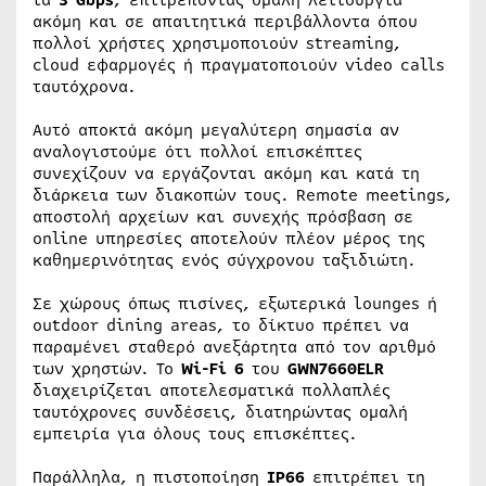
τα
3 Gbps
, επιτρέποντας ομαλή λειτουργία
ακόμη και σε απαιτητικά περιβάλλοντα όπου
πολλοί χρήστες χρησιμοποιούν streaming,
cloud εφαρμογές ή πραγματοποιούν video calls
ταυτόχρονα.
Αυτό αποκτά ακόμη μεγαλύτερη σημασία αν
αναλογιστούμε ότι πολλοί επισκέπτες
συνεχίζουν να εργάζονται ακόμη και κατά τη
διάρκεια των διακοπών τους. Remote meetings,
αποστολή αρχείων και συνεχής πρόσβαση σε
online υπηρεσίες αποτελούν πλέον μέρος της
καθημερινότητας ενός σύγχρονου ταξιδιώτη.
Σε χώρους όπως πισίνες, εξωτερικά lounges ή
outdoor dining areas, το δίκτυο πρέπει να
παραμένει σταθερό ανεξάρτητα από τον αριθμό
των χρηστών. Το
Wi-Fi 6
του
GWN7660ELR
διαχειρίζεται αποτελεσματικά πολλαπλές
ταυτόχρονες συνδέσεις, διατηρώντας ομαλή
εμπειρία για όλους τους επισκέπτες.
Παράλληλα, η πιστοποίηση
IP66
επιτρέπει τη