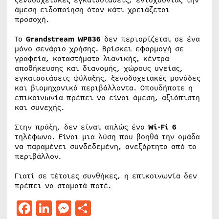
άμεση ειδοποίηση όταν κάτι χρειάζεται
προσοχή.
Το
Grandstream WP836
δεν περιορίζεται σε ένα
μόνο σενάριο χρήσης. Βρίσκει εφαρμογή σε
γραφεία, καταστήματα λιανικής, κέντρα
αποθήκευσης και διανομής, χώρους υγείας,
εγκαταστάσεις φύλαξης, ξενοδοχειακές μονάδες
και βιομηχανικά περιβάλλοντα. Οπουδήποτε η
επικοινωνία πρέπει να είναι άμεση, αξιόπιστη
και συνεχής.
Στην πράξη, δεν είναι απλώς ένα
Wi-Fi 6
τηλέφωνο. Είναι μια λύση που βοηθά την ομάδα
να παραμένει συνδεδεμένη, ανεξάρτητα από το
περιβάλλον.
Γιατί σε τέτοιες συνθήκες, η επικοινωνία δεν
πρέπει να σταματά ποτέ.
Facebook
LinkedIn
Messenger
Μοιραστείτε