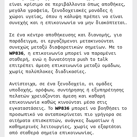
είναι κρίσιμο σε περιβάλλοντα όπως αποθήκες,
μεγάλα γραφεία, ξενοδοχειακές μονάδες ή
χώροι υγείας, όπου η κάλυψη πρέπει να είναι
συνεχής και η επικοινωνία να μην διακόπτεται.
Σε ένα κέντρο αποθήκευσης και διανομής, για
παράδειγμα, οι εργαζόμενοι μετακινούνται
συνεχώς μεταξύ διαφορετικών σημείων. Με το
WP836
, η επικοινωνία μπορεί να παραμένει
σταθερή, ενώ η δυνατότητα push to talk
επιτρέπει άμεση επικοινωνία μεταξύ ομάδων,
χωρίς πολύπλοκες διαδικασίες.
Αντίστοιχα, σε ένα ξενοδοχείο, οι ομάδες
υποδοχής, ορόφων, συντήρησης ή εξυπηρέτησης
πελατών χρειάζονται άμεση και καθαρή
επικοινωνία καθώς κινούνται μέσα στις
εγκαταστάσεις. Το
WP836
μπορεί να βοηθήσει το
προσωπικό να ανταποκρίνεται πιο γρήγορα σε
αιτήματα επισκεπτών, ανάγκες δωματίων ή
καθημερινές λειτουργίες, χωρίς να εξαρτάται
από σταθερά σημεία επικοινωνίας.