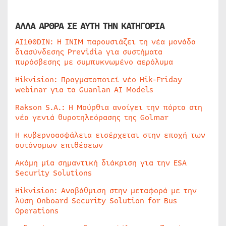
ΑΛΛΑ ΑΡΘΡΑ ΣΕ ΑΥΤΗ ΤΗΝ ΚΑΤΗΓΟΡΙΑ
AI100DIN: Η INIM παρουσιάζει τη νέα μονάδα
διασύνδεσης Previdia για συστήματα
πυρόσβεσης με συμπυκνωμένο αερόλυμα
Hikvision: Πραγματοποιεί νέο Hik-Friday
webinar για τα Guanlan AI Models
Rakson S.A.: Η Μούρθια ανοίγει την πόρτα στη
νέα γενιά θυροτηλεόρασης της Golmar
Η κυβερνοασφάλεια εισέρχεται στην εποχή των
αυτόνομων επιθέσεων
Ακόμη μία σημαντική διάκριση για την ESA
Security Solutions
Hikvision: Αναβάθμιση στην μεταφορά με την
λύση Onboard Security Solution for Bus
Operations