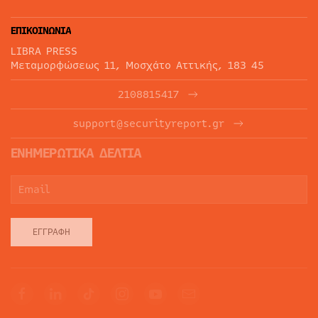
ΕΠΙΚΟΙΝΩΝΙΑ
LIBRA PRESS
Μεταμορφώσεως 11, Μοσχάτο Αττικής, 183 45
2108815417
support@securityreport.gr
ΕΝΗΜΕΡΩΤΙΚΑ ΔΕΛΤΙΑ
ΕΓΓΡΑΦΉ