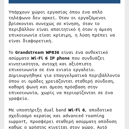
Υπάρχουν χώροι εργασίας όπου ένα απλό
τηλέφωνο δεν αρκεί. Όταν οι εργαζόμενοι
βρίσκονται συνεχώς σε κίνηση, όταν το
περιβάλλον είναι απαιτητικό ή όταν η άμεση
επικοινωνία είναι κρίσιμη, η λύση πρέπει να
είναι διαφορετική.
Το
Grandstream WP836
είναι ένα ανθεκτικό
ασύρματο
Wi-Fi 6 IP phone
που συνδυάζει
κινητικότητα, αντοχή και αξιόπιστη
επικοινωνία σε ένα ενιαίο εργαλείο.
Δημιουργήθηκε για επαγγελματικά περιβάλλοντα
όπου οι ομάδες χρειάζονται σταθερή σύνδεση,
καθαρή φωνή και άμεση πρόσβαση στην
επικοινωνία, χωρίς να περιορίζονται σε ένα
γραφείο.
Με υποστήριξη dual band
Wi-Fi 6
, αποδοτικό
σχεδιασμό κεραίας και advanced roaming
support, προσφέρει σταθερή ασύρματη απόδοση
καθώς ο χρήστης κινείται στον χώρο. Αυτό