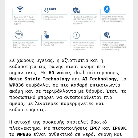
Σε χώρους υγείας, η αξιοπιστία και η
καθαρότητα της φωνής είναι ακόμη πιο
σημαντικές. Με
HD voice
, dual microphones,
Noise Shield Technology
και
AI Technology
, το
WP836
συμβάλλει σε πιο καθαρή επικοινωνία
ακόμη και σε περιβάλλοντα με θόρυβο. Έτσι, το
προσωπικό μπορεί να ανταποκρίνεται πιο
άμεσα, με λιγότερες παρερμηνείες και
καθυστερήσεις.
Η αντοχή της συσκευής αποτελεί βασικό
πλεονέκτημα. Με πιστοποιήσεις
IP67
και
IP69K
,
το
WP836
είναι ανθεκτικό σε νερό, σκόνη και