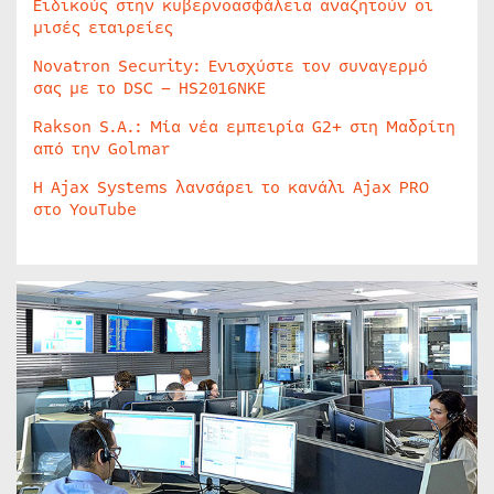
Ειδικούς στην κυβερνοασφάλεια αναζητούν οι
μισές εταιρείες
Novatron Security: Ενισχύστε τον συναγερμό
σας με το DSC – HS2016NKE
Rakson S.A.: Μία νέα εμπειρία G2+ στη Μαδρίτη
από την Golmar
Η Ajax Systems λανσάρει το κανάλι Ajax PRO
στο YouTube