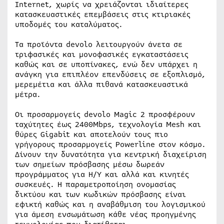
Internet, χωρίς να χρειάζονται ιδιαίτερες
κατασκευαστικές επεμβάσεις στις κτιριακές
υποδομές του καταλύματος.
Τα προϊόντα devolo λειτουργούν άνετα σε
τριφασικές και μονοφασικές εγκαταστάσεις
καθώς και σε υποπίνακες, ενώ δεν υπάρχει η
ανάγκη για επιπλέον επενδύσεις σε εξοπλισμό,
μερεμέτια και άλλα πιθανά κατασκευαστικά
μέτρα.
Οι προσαρμογείς devolo Magic 2 προσφέρουν
ταχύτητες έως 2400Mbps, τεχνολογία Mesh και
θύρες Gigabit και αποτελούν τους πιο
γρήγορους προσαρμογείς Powerline στον κόσμο.
Δίνουν την δυνατότητα για κεντρική διαχείριση
των σημείων πρόσβασης μέσω δωρεάν
προγράμματος για Η/Υ και αλλά και κινητές
συσκευές. Η παραμετροποίηση ονομασίας
δικτύου και των κωδικών πρόσβασης είναι
εφικτή καθώς και η αναβάθμιση του λογισμικού
για άμεση ενσωμάτωση κάθε νέας προηγμένης