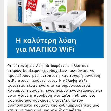
Οι ιδιοκτήτες Airbnb δωμάτιων αλλά και
μικρών boutique ξενοδοχείων καλούνται να
προσφέρουν μία αξιόπιστη και ισχυρή σύνδεση
WiFi στους πελάτες τους. Η κάλυψη WiFi
φαίνεται είναι ένα από τα σημαντικότερα
κριτήρια επιλογής ενός χώρου ενοικιάσεων και
αυτό γιατί η πρόσβαση στο Ιnternet από τις
φορητές μας συσκευές αποτελεί πλέον
αναπόσπαστο κομμάτι της καθημερινότητας μας
και των αναγκών μας για διασύνδεση.