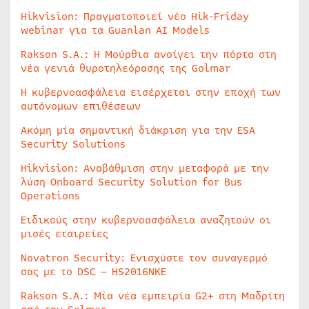
Hikvision: Πραγματοποιεί νέο Hik-Friday
webinar για τα Guanlan AI Models
Rakson S.A.: Η Μούρθια ανοίγει την πόρτα στη
νέα γενιά θυροτηλεόρασης της Golmar
Η κυβερνοασφάλεια εισέρχεται στην εποχή των
αυτόνομων επιθέσεων
Ακόμη μία σημαντική διάκριση για την ESA
Security Solutions
Hikvision: Αναβάθμιση στην μεταφορά με την
λύση Onboard Security Solution for Bus
Operations
Ειδικούς στην κυβερνοασφάλεια αναζητούν οι
μισές εταιρείες
Novatron Security: Ενισχύστε τον συναγερμό
σας με το DSC – HS2016NKE
Rakson S.A.: Μία νέα εμπειρία G2+ στη Μαδρίτη