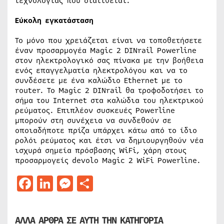
τεχνολογίας που διατίθεται.
Εύκολη εγκατάσταση
Το μόνο που χρειάζεται είναι να τοποθετήσετε
έναν προσαρμογέα Magic 2 DINrail Powerline
στον ηλεκτρολογικό σας πίνακα με την βοήθεια
ενός επαγγελματία ηλεκτρολόγου και να το
συνδέσετε με ένα καλώδιο Ethernet με το
router. Το Magic 2 DINrail θα τροφοδοτήσει το
σήμα του Internet στα καλώδια του ηλεκτρικού
ρεύματος. Επιπλέον συσκευές Powerline
μπορούν στη συνέχεια να συνδεθούν σε
οποιαδήποτε πρίζα υπάρχει κάτω από το ίδιο
ρολόι ρεύματος και έτσι να δημιουργηθούν νέα
ισχυρά σημεία πρόσβασης WiFi, χάρη στους
προσαρμογείς devolo Magic 2 WiFi Powerline.
Facebook
LinkedIn
Messenger
Μοιραστείτε
ΑΛΛΑ ΑΡΘΡΑ ΣΕ ΑΥΤΗ ΤΗΝ ΚΑΤΗΓΟΡΙΑ