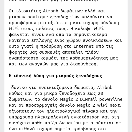
Οι ιδιοκτήτες Airbnb δωμάτιων αλλά και
μικρών boutique ξενοδοχείων καλούνται να
προσφέρουν μία αξιόπιστη και ισχυρή σύνδεση
WiFi στους πελάτες τους. Η κάλυψη WiFi
φαίνεται είναι ένα από τα σημαντικότερα
κριτήρια επιλογής ενός χώρου ενοικιάσεων και
αυτό γιατί η πρόσβαση στο Ιnternet από τις
φορητές μας συσκευές αποτελεί πλέον
αναπόσπαστο κομμάτι της καθημερινότητας μας
και των αναγκών μας για διασύνδεση.
Η ιδανική λύση για μικρούς ξενοδόχους
Ιδανικό για ενοικιαζόμενα δωμάτια, Airbnb
καθώς και για μικρά ξενοδοχεία έως 20
δωματίων, το devolo Magic 2 DINrail powerline
και οι προσαρμογείς devolo Magic 2 WiFi next,
αξιοποιούν τον ηλεκτρολογικό πίνακα και την
υπάρχουσα ηλεκτρολογική εγκατάσταση και στη
συνέχεια κάθε πρίζα δωματίου μετατρέπεται σε
ένα πιθανό ισχυρό σημείο πρόσβασης στο