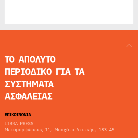
ΤΟ ΑΠΟΛΥΤΟ
ΠΕΡΙΟΔΙΚΟ
ΓΙΑ ΤΑ
ΣΥΣΤΗΜΑΤΑ
ΑΣΦΑΛΕΙΑΣ
ΕΠΙΚΟΙΝΩΝΙΑ
LIBRA PRESS
Μεταμορφώσεως 11, Μοσχάτο Αττικής, 183 45