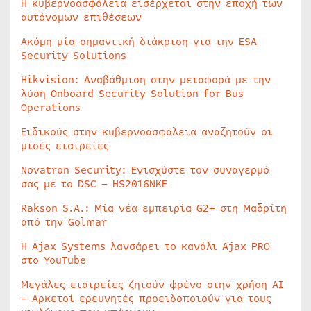
Η κυβερνοασφάλεια εισέρχεται στην εποχή των
αυτόνομων επιθέσεων
Ακόμη μία σημαντική διάκριση για την ESA
Security Solutions
Hikvision: Αναβάθμιση στην μεταφορά με την
λύση Onboard Security Solution for Bus
Operations
Ειδικούς στην κυβερνοασφάλεια αναζητούν οι
μισές εταιρείες
Novatron Security: Ενισχύστε τον συναγερμό
σας με το DSC – HS2016NKE
Rakson S.A.: Μία νέα εμπειρία G2+ στη Μαδρίτη
από την Golmar
Η Ajax Systems λανσάρει το κανάλι Ajax PRO
στο YouTube
Μεγάλες εταιρείες ζητούν φρένο στην χρήση AI
– Αρκετοί ερευνητές προειδοποιούν για τους