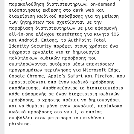
παρακολούθηση διαπιστευτηρίων, on-demand
ειδοποιήσεις έκθεσης στο dark web και
διαχείριση κωδικού πρόσβασης για τη μείωση
των ζητημάτων που σχετίζονται με την
παραβίαση διαπιστευτηρίων με μια εφαρμογή
all-in-one ελέγχου ταυτότητας για κινητά iOS
και Android. Επίσης, το AuthPoint Total
Identity Security παρέχει στους χρήστες ένα
εύχρηστο εργαλείο για τη δημιουργία
πολύπλοκων κωδικών πρόσβασης που
συμπληρώνονται αυτόματα μέσω επεκτάσεων
προγραμμάτων περιήγησης για Microsoft Edge,
Google Chrome, Apple’s Safari και Firefox, που
προστατεύονται από έναν κωδικό πρόσβασης
αποθήκευσης. Αποθηκεύοντας τα διαπιστευτήρια
κάθε εφαρμογής σε έναν διαχειριστή κωδικών
πρόσβασης, ο χρήστης πρέπει να δημιουργήσει
και να θυμάται μόνο έναν μοναδικό, περίπλοκο
κωδικό πρόσβασης στο vault, ο οποίος
συμβάλλει στον μετριασμό του κινδύνου
phishing.