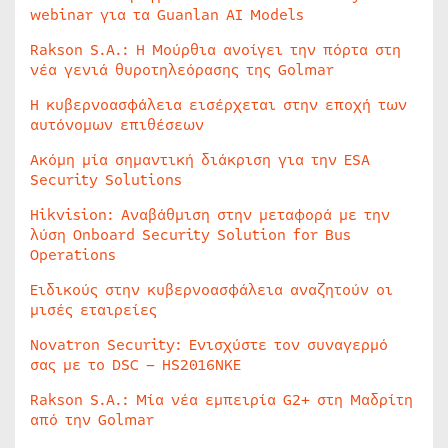
webinar για τα Guanlan AI Models
Rakson S.A.: Η Μούρθια ανοίγει την πόρτα στη
νέα γενιά θυροτηλεόρασης της Golmar
Η κυβερνοασφάλεια εισέρχεται στην εποχή των
αυτόνομων επιθέσεων
Ακόμη μία σημαντική διάκριση για την ESA
Security Solutions
Hikvision: Αναβάθμιση στην μεταφορά με την
λύση Onboard Security Solution for Bus
Operations
Ειδικούς στην κυβερνοασφάλεια αναζητούν οι
μισές εταιρείες
Novatron Security: Ενισχύστε τον συναγερμό
σας με το DSC – HS2016NKE
Rakson S.A.: Μία νέα εμπειρία G2+ στη Μαδρίτη
από την Golmar