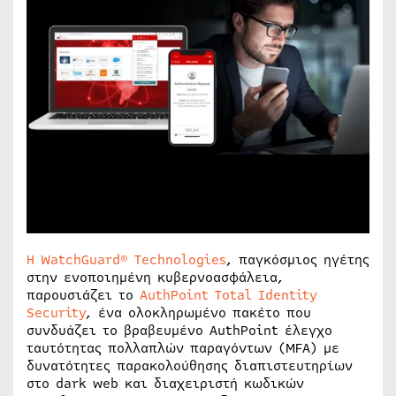
Η
WatchGuard® Technologies
, παγκόσμιος ηγέτης
στην ενοποιημένη κυβερνοασφάλεια,
παρουσιάζει το
AuthPoint Total Identity
Security
, ένα ολοκληρωμένο πακέτο που
συνδυάζει το βραβευμένο AuthPoint έλεγχο
ταυτότητας πολλαπλών παραγόντων (MFA) με
δυνατότητες παρακολούθησης διαπιστευτηρίων
στο dark web και διαχειριστή κωδικών