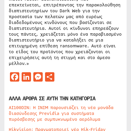
επεκτείνεται, επιτρέποντας την παρακολούθηση
διαπιστευτηρίων του Dark Web για την
προστασία των πελατών μας από ευρέως
διαδεδομένους κινδύνους που βασίζονται σε
διαπιστευτήρια. Αυτοί οι κίνδυνοι επηρεάζουν
τους πάντες, χρειάζεται μόνο ένα παραβιασμένο
διαπιστευτήριο για να καταλήξει σε μια
επιτυχημένη επίθεση ransomware. Αυτό είναι
το είδος του προϊόντος που χρειάζονται οι
επιχειρήσεις αυτή τη στιγμή και στο άμεσο
μέλλον.»
Facebook
LinkedIn
Messenger
Μοιραστείτε
ΑΛΛΑ ΑΡΘΡΑ ΣΕ ΑΥΤΗ ΤΗΝ ΚΑΤΗΓΟΡΙΑ
AI100DIN: Η INIM παρουσιάζει τη νέα μονάδα
διασύνδεσης Previdia για συστήματα
πυρόσβεσης με συμπυκνωμένο αερόλυμα
Hikvision: Πραγματοποιεί νέο Hik-Friday