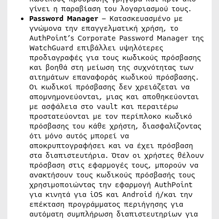
γίνει η παραβίαση του λογαριασμού τους.
Password
Manager
– Κατασκευασμένο με
γνώμονα την επαγγελματική χρήση, το
AuthPoint’s Corporate Password Manager της
WatchGuard επιβάλλει υψηλότερες
προδιαγραφές για τους κωδικούς πρόσβασης
και βοηθά στη μείωση της συχνότητας των
αιτημάτων επαναφοράς κωδικού πρόσβασης.
Οι κωδικοί πρόσβασης δεν χρειάζεται να
απομνημονεύονται, μιας και αποθηκεύονται
με ασφάλεια στο vault και περαιτέρω
προστατεύονται με τον περίπλοκο κωδικό
πρόσβασης του κάθε χρήστη, διασφαλίζοντας
ότι μόνο αυτός μπορεί να
αποκρυπτογραφήσει και να έχει πρόσβαση
στα διαπιστευτήρια. Όταν οι χρήστες θέλουν
πρόσβαση στις εφαρμογές τους, μπορούν να
ανακτήσουν τους κωδικούς πρόσβασής τους
χρησιμοποιώντας την εφαρμογή AuthPoint
για κινητά για iOS και Android ή/και την
επέκταση προγράμματος περιήγησης για
αυτόματη συμπλήρωση διαπιστευτηρίων για