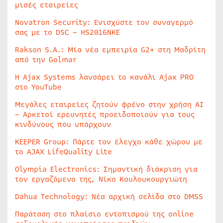
μισές εταιρείες
Novatron Security: Ενισχύστε τον συναγερμό
σας με το DSC – HS2016NKE
Rakson S.A.: Μία νέα εμπειρία G2+ στη Μαδρίτη
από την Golmar
Η Ajax Systems λανσάρει το κανάλι Ajax PRO
στο YouTube
Μεγάλες εταιρείες ζητούν φρένο στην χρήση AI
– Αρκετοί ερευνητές προειδοποιούν για τους
κινδύνους που υπάρχουν
KEEPER Group: Πάρτε τον έλεγχο κάθε χώρου με
το AJAX LifeQuality Lite
Olympia Electronics: Σημαντική διάκριση για
τον εργαζόμενο της, Νίκο Κουλουκουργιώτη
Dahua Technology: Νέα αρχική σελίδα στο DMSS
Παράταση στο πλαίσιο εντοπισμού της online