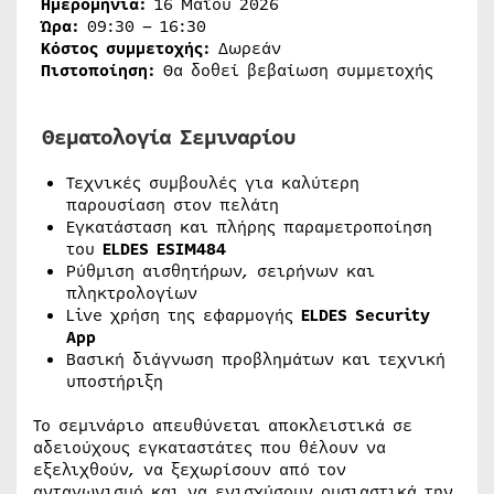
Ημερομηνία:
16 Μαΐου 2026
Ώρα:
09:30 – 16:30
Κόστος συμμετοχής:
Δωρεάν
Πιστοποίηση:
Θα δοθεί βεβαίωση συμμετοχής
Θεματολογία Σεμιναρίου
Τεχνικές συμβουλές για καλύτερη
παρουσίαση στον πελάτη
Εγκατάσταση και πλήρης παραμετροποίηση
του
ELDES
ESIM
484
Ρύθμιση αισθητήρων, σειρήνων και
πληκτρολογίων
Live χρήση της εφαρμογής
ELDES Security
App
Βασική διάγνωση προβλημάτων και τεχνική
υποστήριξη
Το σεμινάριο απευθύνεται αποκλειστικά σε
αδειούχους εγκαταστάτες που θέλουν να
εξελιχθούν, να ξεχωρίσουν από τον
ανταγωνισμό και να ενισχύσουν ουσιαστικά την