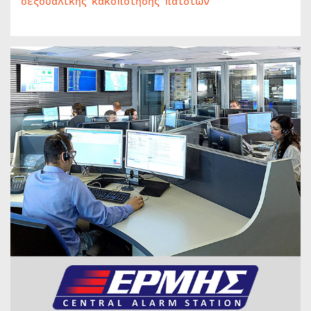
σεξουαλικής κακοποίησης παιδιών