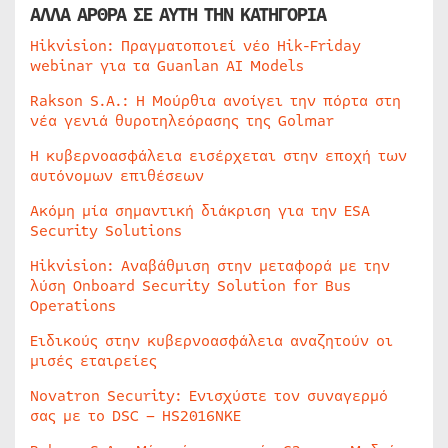
ΑΛΛΑ ΑΡΘΡΑ ΣΕ ΑΥΤΗ ΤΗΝ ΚΑΤΗΓΟΡΙΑ
Hikvision: Πραγματοποιεί νέο Hik-Friday
webinar για τα Guanlan AI Models
Rakson S.A.: Η Μούρθια ανοίγει την πόρτα στη
νέα γενιά θυροτηλεόρασης της Golmar
Η κυβερνοασφάλεια εισέρχεται στην εποχή των
αυτόνομων επιθέσεων
Ακόμη μία σημαντική διάκριση για την ESA
Security Solutions
Hikvision: Αναβάθμιση στην μεταφορά με την
λύση Onboard Security Solution for Bus
Operations
Ειδικούς στην κυβερνοασφάλεια αναζητούν οι
μισές εταιρείες
Novatron Security: Ενισχύστε τον συναγερμό
σας με το DSC – HS2016NKE