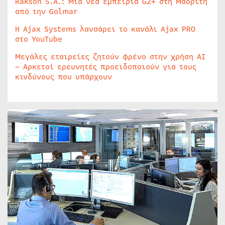
Rakson S.A.: Μία νέα εμπειρία G2+ στη Μαδρίτη
από την Golmar
Η Ajax Systems λανσάρει το κανάλι Ajax PRO
στο YouTube
Μεγάλες εταιρείες ζητούν φρένο στην χρήση AI
– Αρκετοί ερευνητές προειδοποιούν για τους
κινδύνους που υπάρχουν