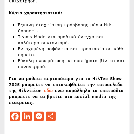
επιχείρηση.
Κύρια χαρακτηριστικά:
Έξυπνη διαχείριση πρόσβασης μέσω Hik-
Connect.
Teams Mode για ομαδικό έλεγχο και
καλύτερο συντονισμό.
Ενισχυμένη ασφάλεια και προστασία σε κάθε
σημείο.
Εύκολη ενσωμάτωση με συστήματα βίντεο και
συναγερμού.
Για να μάθετε περισσότερα για το HikTec Show
2025 μπορείτε να επισκεφθείτε την ιστοσελίδα
της Hikvision
εδώ
ενώ παράλληλα τα επεισόδια
μπορείτε να τα βρείτε στα social media της
εταιρείας.
Facebook
LinkedIn
Messenger
Μοιραστείτε