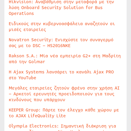
Hikvision: Αναβάθμιση στην μεταφορά με την
λύση Onboard Security Solution for Bus
Operations
Ειδικούς στην κυβερνοασφάλεια αναζητούν οι
μισές εταιρείες
Novatron Security: Ενισχύστε τον συναγερμό
σας με το DSC – HS2016NKE
Rakson S.A.: Μία νέα εμπειρία G2+ στη Μαδρίτη
από την Golmar
Η Ajax Systems λανσάρει το κανάλι Ajax PRO
στο YouTube
Μεγάλες εταιρείες ζητούν φρένο στην χρήση AI
– Αρκετοί ερευνητές προειδοποιούν για τους
κινδύνους που υπάρχουν
KEEPER Group: Πάρτε τον έλεγχο κάθε χώρου με
το AJAX LifeQuality Lite
Olympia Electronics: Σημαντική διάκριση για