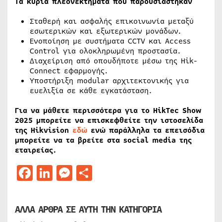
Τα κύρια πλεονεκτήματα που παρουσιάστηκαν
Σταθερή και ασφαλής επικοινωνία μεταξύ
εσωτερικών και εξωτερικών μονάδων.
Ενοποίηση με συστήματα CCTV και Access
Control για ολοκληρωμένη προστασία.
Διαχείριση από οπουδήποτε μέσω της Hik-
Connect εφαρμογής.
Υποστήριξη modular αρχιτεκτονικής για
ευελιξία σε κάθε εγκατάσταση.
Για να μάθετε περισσότερα για το HikTec Show
2025 μπορείτε να επισκεφθείτε την ιστοσελίδα
της Hikvision
εδώ
ενώ παράλληλα τα επεισόδια
μπορείτε να τα βρείτε στα social media της
εταιρείας.
Facebook
LinkedIn
Messenger
Μοιραστείτε
ΑΛΛΑ ΑΡΘΡΑ ΣΕ ΑΥΤΗ ΤΗΝ ΚΑΤΗΓΟΡΙΑ