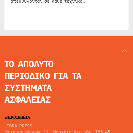
απευθύνονται σε κάθε τεχνικό…
ΤΟ ΑΠΟΛΥΤΟ
ΠΕΡΙΟΔΙΚΟ
ΓΙΑ ΤΑ
ΣΥΣΤΗΜΑΤΑ
ΑΣΦΑΛΕΙΑΣ
ΕΠΙΚΟΙΝΩΝΙΑ
LIBRA PRESS
Μεταμορφώσεως 11, Μοσχάτο Αττικής, 183 45