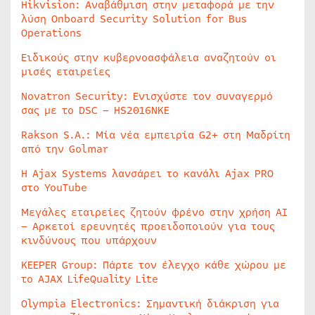
Hikvision: Αναβάθμιση στην μεταφορά με την
λύση Onboard Security Solution for Bus
Operations
Ειδικούς στην κυβερνοασφάλεια αναζητούν οι
μισές εταιρείες
Novatron Security: Ενισχύστε τον συναγερμό
σας με το DSC – HS2016NKE
Rakson S.A.: Μία νέα εμπειρία G2+ στη Μαδρίτη
από την Golmar
Η Ajax Systems λανσάρει το κανάλι Ajax PRO
στο YouTube
Μεγάλες εταιρείες ζητούν φρένο στην χρήση AI
– Αρκετοί ερευνητές προειδοποιούν για τους
κινδύνους που υπάρχουν
KEEPER Group: Πάρτε τον έλεγχο κάθε χώρου με
το AJAX LifeQuality Lite
Olympia Electronics: Σημαντική διάκριση για