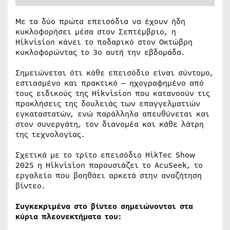
Με τα δύο πρώτα επεισόδια να έχουν ήδη
κυκλοφορήσει μέσα στον Σεπτέμβριο, η
Hikvision κάνει το ποδαρικό στον Οκτώβρη
κυκλοφορώντας το 3ο αυτή την εβδομάδα.
Σημειώνεται ότι κάθε επεισόδιο είναι σύντομο,
εστιασμένο και πρακτικό – ηχογραφημένο από
τους ειδικούς της Hikvision που κατανοούν τις
προκλήσεις της δουλειάς των επαγγελματιών
εγκαταστατών, ενώ παράλληλα απευθύνεται και
στον συνεργάτη, τον διανομέα και κάθε λάτρη
της τεχνολογίας.
Σχετικά με το τρίτο επεισόδιο HikTec Show
2025 η Hikvision παρουσιάζει το AcuSeek, το
εργαλείο που βοηθάει αρκετά στην αναζήτηση
βίντεο.
Συγκεκριμένα στο βίντεο σημειώνονται
στα
κύρια πλεονεκτήματα του: