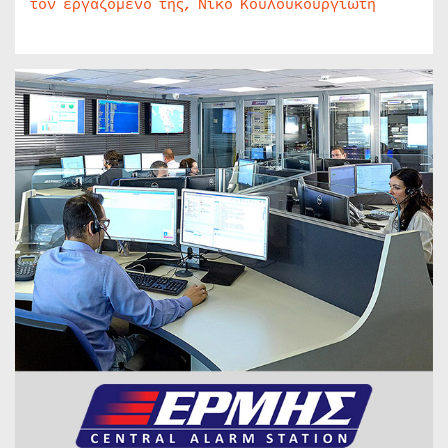
τον εργαζόμενο της, Νίκο Κουλουκουργιώτη