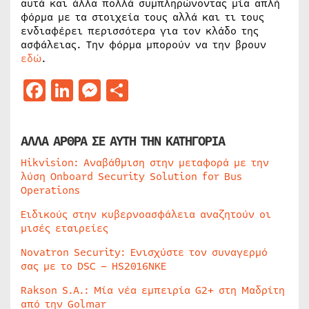
αυτά και άλλα πολλά συμπληρώνοντας μία απλή
φόρμα με τα στοιχεία τους αλλά και τι τους
ενδιαφέρει περισσότερα για τον κλάδο της
ασφάλειας. Την φόρμα μπορούν να την βρουν
εδώ
.
Facebook
LinkedIn
Messenger
Μοιραστείτε
ΑΛΛΑ ΑΡΘΡΑ ΣΕ ΑΥΤΗ ΤΗΝ ΚΑΤΗΓΟΡΙΑ
Hikvision: Αναβάθμιση στην μεταφορά με την
λύση Onboard Security Solution for Bus
Operations
Ειδικούς στην κυβερνοασφάλεια αναζητούν οι
μισές εταιρείες
Novatron Security: Ενισχύστε τον συναγερμό
σας με το DSC – HS2016NKE
Rakson S.A.: Μία νέα εμπειρία G2+ στη Μαδρίτη
από την Golmar