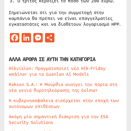
Ο τρίτος κερδίζει το ποσό των 200 ευρώ.
Σημειώνεται ότι για την συμμετοχή στην
καμπάνια θα πρέπει να είναι επαγγελματίες
εγκαταστάτες και να διαθέτουν λογαριασμό HPP.
Facebook
LinkedIn
Messenger
Μοιραστείτε
ΑΛΛΑ ΑΡΘΡΑ ΣΕ ΑΥΤΗ ΤΗΝ ΚΑΤΗΓΟΡΙΑ
Hikvision: Πραγματοποιεί νέο Hik-Friday
webinar για τα Guanlan AI Models
Rakson S.A.: Η Μούρθια ανοίγει την πόρτα στη
νέα γενιά θυροτηλεόρασης της Golmar
Η κυβερνοασφάλεια εισέρχεται στην εποχή των
αυτόνομων επιθέσεων
Ακόμη μία σημαντική διάκριση για την ESA
Security Solutions