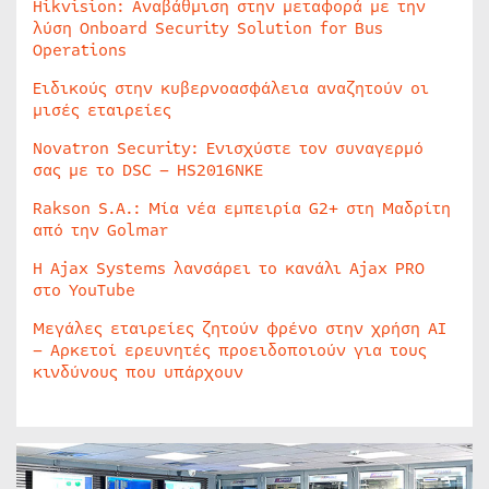
Hikvision: Αναβάθμιση στην μεταφορά με την
λύση Onboard Security Solution for Bus
Operations
Ειδικούς στην κυβερνοασφάλεια αναζητούν οι
μισές εταιρείες
Novatron Security: Ενισχύστε τον συναγερμό
σας με το DSC – HS2016NKE
Rakson S.A.: Μία νέα εμπειρία G2+ στη Μαδρίτη
από την Golmar
Η Ajax Systems λανσάρει το κανάλι Ajax PRO
στο YouTube
Μεγάλες εταιρείες ζητούν φρένο στην χρήση AI
– Αρκετοί ερευνητές προειδοποιούν για τους
κινδύνους που υπάρχουν