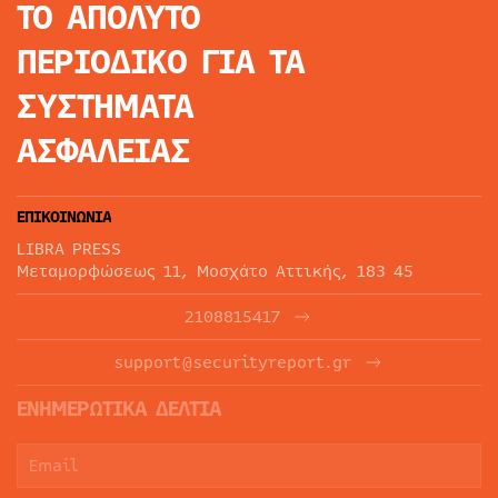
ΤΟ ΑΠΟΛΥΤΟ
ΠΕΡΙΟΔΙΚΟ
ΓΙΑ ΤΑ
ΣΥΣΤΗΜΑΤΑ
ΑΣΦΑΛΕΙΑΣ
ΕΠΙΚΟΙΝΩΝΙΑ
LIBRA PRESS
Μεταμορφώσεως 11, Μοσχάτο Αττικής, 183 45
2108815417
support@securityreport.gr
ΕΝΗΜΕΡΩΤΙΚΑ ΔΕΛΤΙΑ