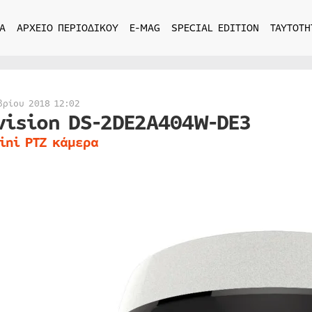
Α
ΑΡΧΕΙΟ ΠΕΡΙΟΔΙΚΟΥ
E-MAG
SPECIAL EDITION
ΤΑΥΤΟΤΗ
βρίου 2018 12:02
vision DS-2DE2A404W-DE3
ini PTZ κάμερα