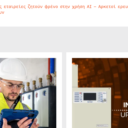
ς εταιρείες ζητούν φρένο στην χρήση AI – Αρκετοί ερε
υν