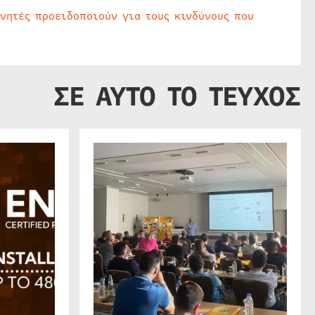
υνητές προειδοποιούν για τους κινδύνους που
ΣΕ ΑΥΤΟ ΤΟ ΤΕΥΧΟΣ