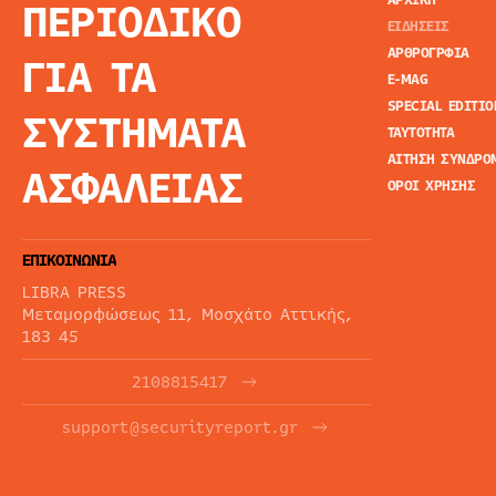
ΠΕΡΙΟΔΙΚΟ
ΕΙΔΗΣΕΙΣ
ΑΡΘΡΟΓΡΦΙΑ
ΓΙΑ ΤΑ
E-MAG
SPECIAL EDITIO
ΣΥΣΤΗΜΑΤΑ
ΤΑΥΤΟΤΗΤΑ
ΑΙΤΗΣΗ ΣΥΝΔΡΟ
ΑΣΦΑΛΕΙΑΣ
ΟΡΟΙ ΧΡΗΣΗΣ
ΕΠΙΚΟΙΝΩΝΙΑ
LIBRA PRESS
Μεταμορφώσεως 11, Μοσχάτο Αττικής,
183 45
2108815417
support@securityreport.gr
ΕΝΗΜΕΡΩΤΙΚΑ ΔΕΛΤΙΑ