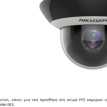
ision, κάνει μια νέα προσθήκη στη σειρά PTZ καμερών «
04W-DE3.