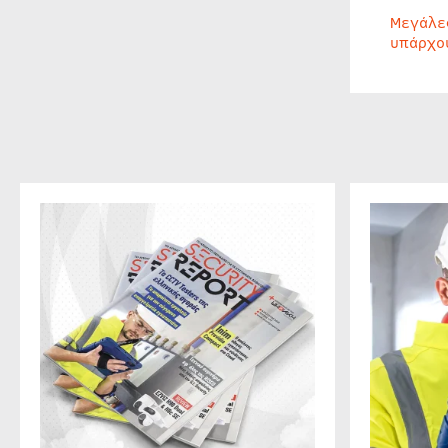
Μεγάλε
υπάρχο