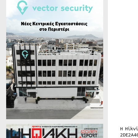
Η Hikv
2DE2A4