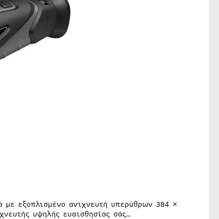
ρα με εξοπλισμένο ανιχνευτή υπερύθρων 384 ×
ιχνευτής υψηλής ευαισθησίας σάς…