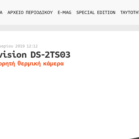
Α
ΑΡΧΕΙΟ ΠΕΡΙΟΔΙΚΟΥ
E-MAG
SPECIAL EDITION
ΤΑΥΤΟΤΗ
υαρίου 2019 12:12
vision DS-2TS03
ορητή θερμική κάμερα