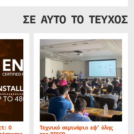
ΣΕ ΑΥΤΟ ΤΟ ΤΕΥΧΟΣ
t: Ο
Τεχνικό σεμινάριο εφ’ όλης