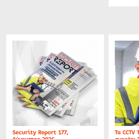
Security Report 177,
Τα CCTV 