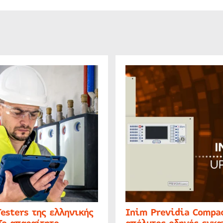
Testers της ελληνικής
Inim Previdia Compac