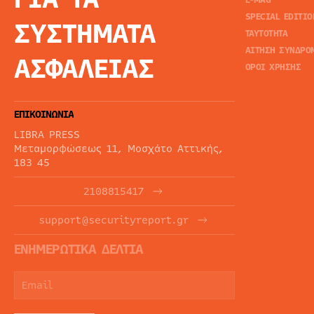
E-MAG
SPECIAL EDITIO
ΣΥΣΤΗΜΑΤΑ
ΤΑΥΤΟΤΗΤΑ
ΑΙΤΗΣΗ ΣΥΝΔΡΟ
ΑΣΦΑΛΕΙΑΣ
ΟΡΟΙ ΧΡΗΣΗΣ
ΕΠΙΚΟΙΝΩΝΙΑ
LIBRA PRESS
Μεταμορφώσεως 11, Μοσχάτο Αττικής,
183 45
2108815417
support@securityreport.gr
ΕΝΗΜΕΡΩΤΙΚΑ ΔΕΛΤΙΑ