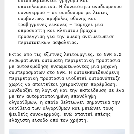
ανταποκρίνονται γρήγορα και
αποτελεσματικά. Η δυνατότητα αναδυόμενου
συναγερμού – σε συνδυασμό με λίστες
συμβάντων, προβολές οθόνης και
τραβηγμένες εικόνες – παρέχει μια
απρόσκοπτη και κλειστού βρόχου
προσέγγιση για την άμεση αντιμετώπιση
περιστατικών ασφαλείας.
Εκτός από τις έξυπνες λειτουργίες, το NVR 5.0
ενσωματώνει αυτόματη περιμετρική προστασία
με αυτοεκμάθηση ενσωματώνοντας μια μηχανή
συμπερασμάτων στο NVR. Η αυτοεκπαιδευόμενη
περιμετρική προστασία υιοθετεί αυτοανάπτυξη
χωρίς να απαιτείται χειροκίνητη παρέμβαση.
Συνδυάζει τη λογική και την εκπαίδευση σε ένα
με την αυτοματοποιημένη επανάληψη
αλγορίθμων, η οποία βελτιώνει σημαντικά την
ακρίβεια των αλγορίθμων και μειώνει τους
ψευδείς συναγερμούς, ενώ απαιτεί επίσης
ελάχιστη είσοδο από τον χρήστη.