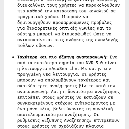
διευκολύνει τους χρήστες να παρακολουθούν
πιο καθαρά την κατάσταση του καναλιού σε
πραγματικό χρόνο. Μπορούν να
δημιουργηθούν προσαρμοσμένες προβολές
για διαφορετικές οπτικές γωνίες και το
σύστημα μπορεί να διαμορφωθεί ώστε να
ανταποκρίνεται στις ανάγκες της εναλλαγής
πολλών οθονών.
Ταχύτερη και πιο έξυπνη αναπαραγωγή
: Ένα
από τα κυριότερα σημεία του NVR 5.0 είναι
η λειτουργία «AcuSearch». Με αυτήν την
προηγμένη νέα λειτουργία, οι χρήστες
μπορούν να απολαμβάνουν ταχύτερες και
ακριβέστερες αναζητήσεις βίντεο κατά την
αναπαραγωγή. Αυτή η δυνατότητα αναζήτησης
επιτρέπει στους χρήστες να εστιάζουν σε
συγκεκριμένους στόχους ενδιαφέροντος με
ένα μόνο κλικ, βελτιώνοντας τη συνολική
αποτελεσματικότητα αναζήτησης. Οι
ρυθμίσεις «Έξυπνης Αναζήτησης» επιτρέπουν
στους χρήστες να σχεδιάζουν πλαίσια