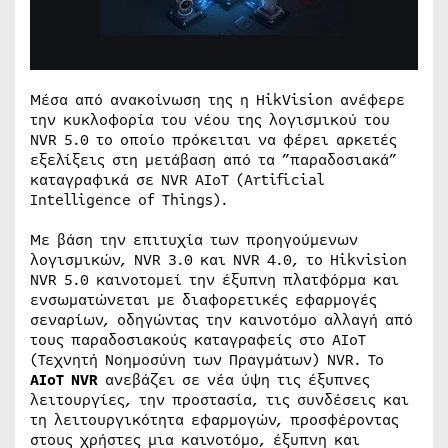
Μέσα από ανακοίνωση της η HikVision ανέφερε
την κυκλοφορία του νέου της λογισμικού του
NVR 5.0 το οποίο πρόκειται να φέρει αρκετές
εξελίξεις στη μετάβαση από τα ”παραδοσιακά”
καταγραφικά σε NVR AIoT (Artificial
Intelligence of Things).
Με βάση την επιτυχία των προηγούμενων
λογισμικών, NVR 3.0 και NVR 4.0, το Hikvision
NVR 5.0 καινοτομεί την έξυπνη πλατφόρμα και
ενσωματώνεται με διαφορετικές εφαρμογές
σεναρίων, οδηγώντας την καινοτόμο αλλαγή από
τους παραδοσιακούς καταγραφείς στο AIoT
(Τεχνητή Νοημοσύνη των Πραγμάτων) NVR. Το
AIoT NVR
ανεβάζει σε νέα ύψη τις έξυπνες
λειτουργίες, την προστασία, τις συνδέσεις και
τη λειτουργικότητα εφαρμογών, προσφέροντας
στους χρήστες μια καινοτόμο, έξυπνη και