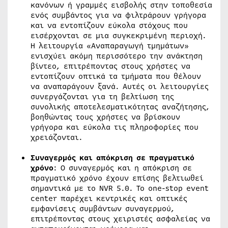
κανόνων ή γραμμές εισβολής στην τοποθεσία
ενός συμβάντος για να φιλτράρουν γρήγορα
και να εντοπίζουν εύκολα στόχους που
εισέρχονται σε μια συγκεκριμένη περιοχή.
Η λειτουργία «Αναπαραγωγή τμημάτων»
ενισχύει ακόμη περισσότερο την ανάκτηση
βίντεο, επιτρέποντας στους χρήστες να
εντοπίζουν οπτικά τα τμήματα που θέλουν
να αναπαράγουν ξανά. Αυτές οι λειτουργίες
συνεργάζονται για τη βελτίωση της
συνολικής αποτελεσματικότητας αναζήτησης,
βοηθώντας τους χρήστες να βρίσκουν
γρήγορα και εύκολα τις πληροφορίες που
χρειάζονται.
Συναγερμός και απόκριση σε πραγματικό
χρόνο
: Ο συναγερμός και η απόκριση σε
πραγματικό χρόνο έχουν επίσης βελτιωθεί
σημαντικά με το NVR 5.0. Το one-stop event
center παρέχει κεντρικές και οπτικές
εμφανίσεις συμβάντων συναγερμού,
επιτρέποντας στους χειριστές ασφαλείας να