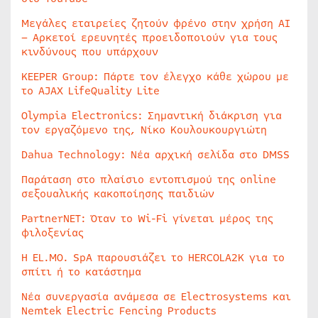
Μεγάλες εταιρείες ζητούν φρένο στην χρήση AI
– Αρκετοί ερευνητές προειδοποιούν για τους
κινδύνους που υπάρχουν
KEEPER Group: Πάρτε τον έλεγχο κάθε χώρου με
το AJAX LifeQuality Lite
Olympia Electronics: Σημαντική διάκριση για
τον εργαζόμενο της, Νίκο Κουλουκουργιώτη
Dahua Technology: Νέα αρχική σελίδα στο DMSS
Παράταση στο πλαίσιο εντοπισμού της online
σεξουαλικής κακοποίησης παιδιών
PartnerNET: Όταν το Wi-Fi γίνεται μέρος της
φιλοξενίας
Η EL.MO. SpA παρουσιάζει το HERCOLA2K για το
σπίτι ή το κατάστημα
Νέα συνεργασία ανάμεσα σε Electrosystems και
Nemtek Electric Fencing Products