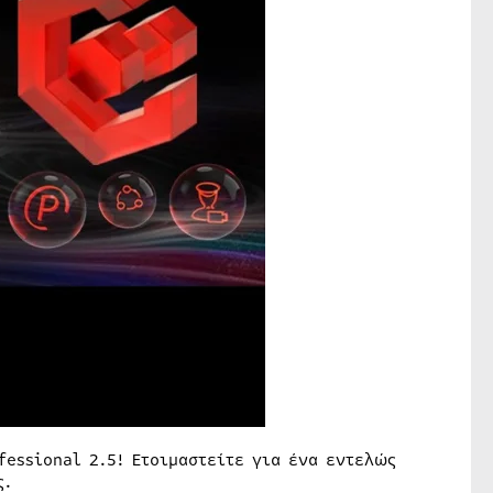
fessional 2.5! Ετοιμαστείτε για ένα εντελώς
ς.