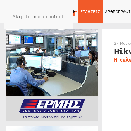
ΑΡΧΙΚΗ
ΕΙΔΗΣΕΙΣ
ΑΡΘΡΟΓΡΑΦΙ
Skip to main content
27 Μαρτ
Hik
Η τελ