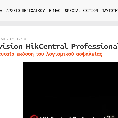
Α
ΑΡΧΕΙΟ ΠΕΡΙΟΔΙΚΟΥ
E-MAG
SPECIAL EDITION
ΤΑΥΤΟΤΗ
ίου 2024 12:18
vision HikCentral Professiona
ευταία έκδοση του λογισμικού ασφαλείας