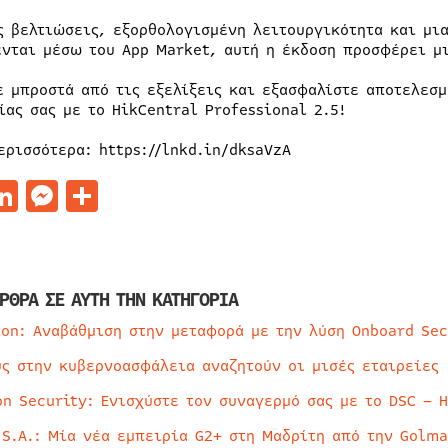
ς βελτιώσεις, εξορθολογισμένη λειτουργικότητα και μ
ενται μέσω του App Market, αυτή η έκδοση προσφέρει μ
ε μπροστά από τις εξελίξεις και εξασφαλίστε αποτελεσ
ίας σας με το HikCentral Professional 2.5!
ερισσότερα: https://lnkd.in/dksaVzA
acebook
LinkedIn
Messenger
Μοιραστείτε
ΡΘΡΑ ΣΕ ΑΥΤΗ ΤΗΝ ΚΑΤΗΓΟΡΙΑ
ion: Αναβάθμιση στην μεταφορά με την λύση Onboard Sec
ύς στην κυβερνοασφάλεια αναζητούν οι μισές εταιρείες
on Security: Ενισχύστε τον συναγερμό σας με το DSC – 
 S.A.: Μία νέα εμπειρία G2+ στη Μαδρίτη από την Golma