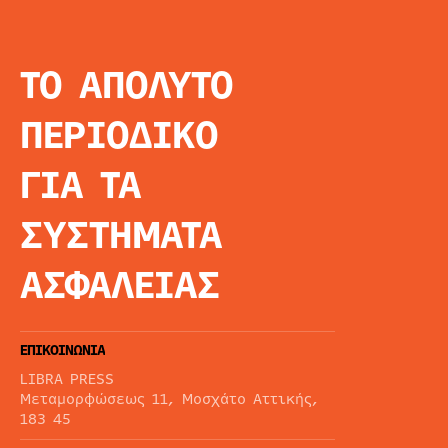
ΤΟ ΑΠΟΛΥΤΟ
INFO
ΑΡΧΙΚΗ
ΠΕΡΙΟΔΙΚΟ
ΕΙΔΗΣΕΙΣ
ΑΡΘΡΟΓΡΦΙΑ
ΓΙΑ ΤΑ
E-MAG
SPECIAL EDITIO
ΣΥΣΤΗΜΑΤΑ
ΤΑΥΤΟΤΗΤΑ
ΑΙΤΗΣΗ ΣΥΝΔΡΟ
ΑΣΦΑΛΕΙΑΣ
ΟΡΟΙ ΧΡΗΣΗΣ
ΕΠΙΚΟΙΝΩΝΙΑ
LIBRA PRESS
Μεταμορφώσεως 11, Μοσχάτο Αττικής,
183 45