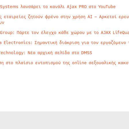
 Systems λανσάρει το κανάλι Ajax PRO στο YouTube
ς εταιρείες ζητούν φρένο στην χρήση AI – Αρκετοί ερε
υν
 Group: Πάρτε τον έλεγχο κάθε χώρου με το AJAX LifeQua
a Electronics: Σημαντική διάκριση για τον εργαζόμενο 
Technology: Νέα αρχική σελίδα στο DMSS
ση στο πλαίσιο εντοπισμού της online σεξουαλικής κακ