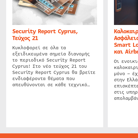
Security Report Cyprus,
Καλοκαιρ
Τεύχος 21
Ασφάλεια
Smart Lo
Κυκλοφορεί σε όλα τα
και Airb
εξειδικευμένα σημεία διανομής
το περιοδικό Security Report
Οι ενοικ
Cyprus! Στο νέο τεύχος 21 του
καλοκαιρ
Security Report Cyprus θα βρείτε
μόνο – έχ
ενδιαφέροντα θέματα που
στην Ελλά
απευθύνονται σε κάθε τεχνικό…
επισκέπτε
στις υπηρ
απολαμβάν