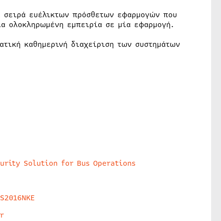
ια σειρά ευέλικτων πρόσθετων εφαρμογών που
ια ολοκληρωμένη εμπειρία σε μία εφαρμογή.
ματική καθημερινή διαχείριση των συστημάτων
urity Solution for Bus Operations
HS2016NKE
r