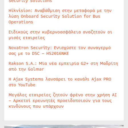
Security Solutions
Hikvision: Αναβάθμιση στην μεταφορά με την
λύση Onboard Security Solution for Bus
Operations
Ειδικούς στην κυβερνοασφάλεια αναζητούν οι
μισές εταιρείες
Novatron Security: Ενισχύστε τον συναγερμό
σας με το DSC – HS2016NKE
Rakson S.A.: Μία νέα εμπειρία G2+ στη Μαδρίτη
από την Golmar
Η Ajax Systems λανσάρει το κανάλι Ajax PRO
στο YouTube
Μεγάλες εταιρείες ζητούν φρένο στην χρήση AI
– Αρκετοί ερευνητές προειδοποιούν για τους
κινδύνους που υπάρχουν