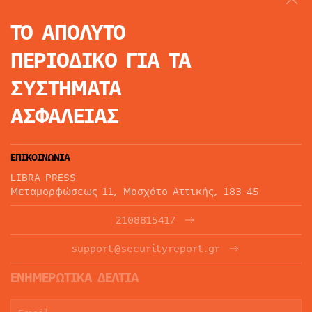
ΤΟ ΑΠΟΛΥΤΟ
ΠΕΡΙΟΔΙΚΟ
ΓΙΑ ΤΑ
ΣΥΣΤΗΜΑΤΑ
ΑΣΦΑΛΕΙΑΣ
ΕΠΙΚΟΙΝΩΝΙΑ
LIBRA PRESS
Μεταμορφώσεως 11, Μοσχάτο Αττικής, 183 45
2108815417
support@securityreport.gr
ΕΝΗΜΕΡΩΤΙΚΑ ΔΕΛΤΙΑ