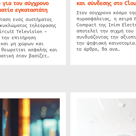
 για τον σύγχρονο
και σύνδεσης στο Clo
ατία εγκαταστάτη
Στον σύγχρονο κόσμο τη
πυρασφάλειας, η σειρά 
ταση ενός συστήματος
Compact της Inim Elect
 κυκλώματος τηλεόρασης
αποτελεί την αιχμή του 
ircuit Television –
συνδυάζοντας την αξιοπι
 την επιτήρηση
την ψηφιακή καινοτομία
 και μη χώρων και
το άρθρο, θα ανα…
 θεωρείται ασφαλής και
ατική όταν βασίζετ…