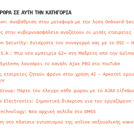
ΡΘΡΑ ΣΕ ΑΥΤΗ ΤΗΝ ΚΑΤΗΓΟΡΙΑ
ion: Αναβάθμιση στην μεταφορά με την λύση Onboard Sec
ύς στην κυβερνοασφάλεια αναζητούν οι μισές εταιρείες
on Security: Ενισχύστε τον συναγερμό σας με το DSC – 
 S.A.: Μία νέα εμπειρία G2+ στη Μαδρίτη από την Golma
 Systems λανσάρει το κανάλι Ajax PRO στο YouTube
ς εταιρείες ζητούν φρένο στην χρήση AI – Αρκετοί ερε
υν
 Group: Πάρτε τον έλεγχο κάθε χώρου με το AJAX LifeQua
a Electronics: Σημαντική διάκριση για τον εργαζόμενο 
Technology: Νέα αρχική σελίδα στο DMSS
ση στο πλαίσιο εντοπισμού της online σεξουαλικής κακ