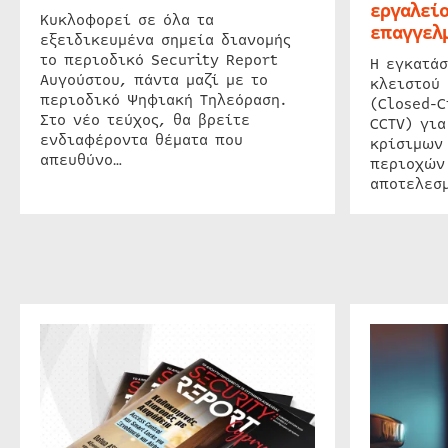
εργαλείο
Κυκλοφορεί σε όλα τα
επαγγελμ
εξειδικευμένα σημεία διανομής
το περιοδικό Security Report
Η εγκατάσ
Αυγούστου, πάντα μαζί με το
κλειστού
περιοδικό Ψηφιακή Τηλεόραση.
(Closed-C
Στο νέο τεύχος, θα βρείτε
CCTV) για
ενδιαφέροντα θέματα που
κρίσιμων
απευθύνο…
περιοχών
αποτελεσμ