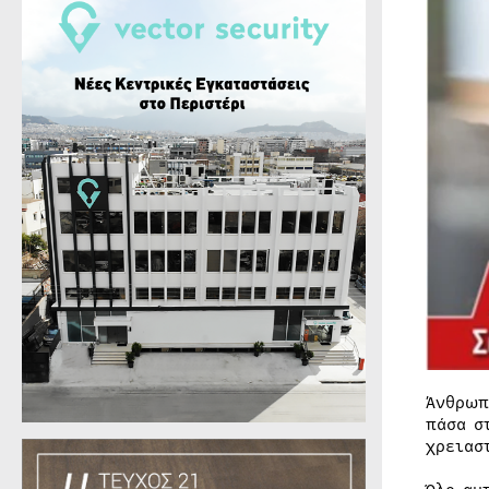
Άνθρωπ
πάσα σ
χρειασ