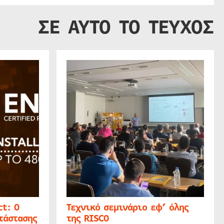
ΣΕ ΑΥΤΟ ΤΟ ΤΕΥΧΟΣ
t: Ο
Τεχνικό σεμινάριο εφ’ όλης
τάστασης
της RISCO