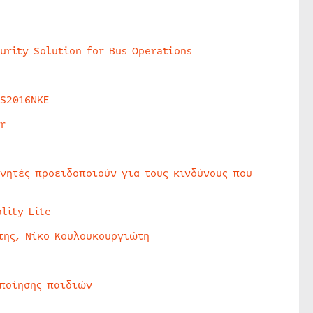
urity Solution for Bus Operations
HS2016NKE
r
υνητές προειδοποιούν για τους κινδύνους που
lity Lite
της, Νίκο Κουλουκουργιώτη
οποίησης παιδιών