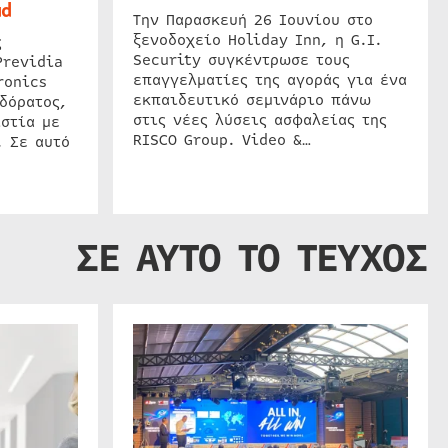
ud
Την Παρασκευή 26 Ιουνίου στο
ξενοδοχείο Holiday Inn, η G.I.
ς
Security συγκέντρωσε τους
Previdia
επαγγελματίες της αγοράς για ένα
ronics
εκπαιδευτικό σεμινάριο πάνω
δόρατος,
στις νέες λύσεις ασφαλείας της
στία με
RISCO Group. Video &…
. Σε αυτό
ΣΕ ΑΥΤΟ ΤΟ ΤΕΥΧΟΣ