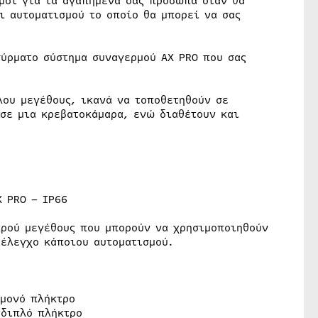
εμοι για τα αγαπημένα σας πρόσωπα όταν θα
ι αυτοματισμού το οποίο θα μπορεί να σας
σύρματο σύστημα συναγερμού AX PRO που σας
λου μεγέθους, ικανά να τοποθετηθούν σε
 σε μια κρεβατοκάμαρα, ενώ διαθέτουν και
X PRO – IP66
κρού μεγέθους που μπορούν να χρησιμοποιηθούν
έλεγχο κάποιου αυτοματισμού.
 μονό πλήκτρο
 διπλό πλήκτρο