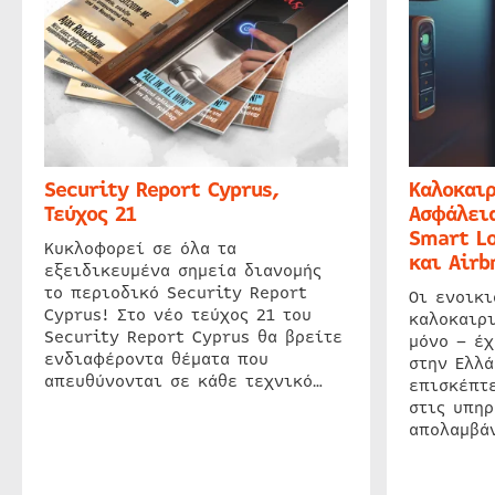
Security Report Cyprus,
Καλοκαιρ
Τεύχος 21
Ασφάλεια
Smart Lo
Κυκλοφορεί σε όλα τα
και Airb
εξειδικευμένα σημεία διανομής
το περιοδικό Security Report
Οι ενοικ
Cyprus! Στο νέο τεύχος 21 του
καλοκαιρ
Security Report Cyprus θα βρείτε
μόνο – έχ
ενδιαφέροντα θέματα που
στην Ελλά
απευθύνονται σε κάθε τεχνικό…
επισκέπτε
στις υπηρ
απολαμβάν