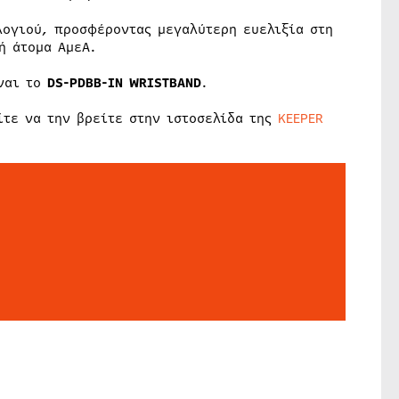
λογιού, προσφέροντας μεγαλύτερη ευελιξία στη
ή άτομα ΑμεΑ.
ίναι το
DS-PDBB-IN WRISTBAND
.
ίτε να την βρείτε στην ιστοσελίδα της
KEEPER