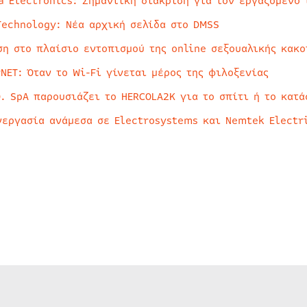
a Electronics: Σημαντική διάκριση για τον εργαζόμενο 
Technology: Νέα αρχική σελίδα στο DMSS
ση στο πλαίσιο εντοπισμού της online σεξουαλικής κακ
rNET: Όταν το Wi-Fi γίνεται μέρος της φιλοξενίας
O. SpA παρουσιάζει το HERCOLA2K για το σπίτι ή το κατά
νεργασία ανάμεσα σε Electrosystems και Nemtek Electr