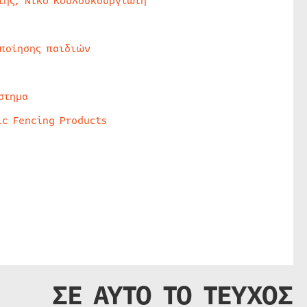
της, Νίκο Κουλουκουργιώτη
οποίησης παιδιών
στημα
ic Fencing Products
ΣΕ ΑΥΤΟ ΤΟ ΤΕΥΧΟΣ