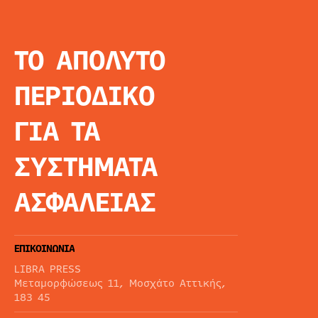
ΤΟ ΑΠΟΛΥΤΟ
INFO
ΑΡΧΙΚΗ
ΠΕΡΙΟΔΙΚΟ
ΕΙΔΗΣΕΙΣ
ΑΡΘΡΟΓΡΦΙΑ
ΓΙΑ ΤΑ
E-MAG
SPECIAL EDITIO
ΣΥΣΤΗΜΑΤΑ
ΤΑΥΤΟΤΗΤΑ
ΑΙΤΗΣΗ ΣΥΝΔΡΟ
ΑΣΦΑΛΕΙΑΣ
ΟΡΟΙ ΧΡΗΣΗΣ
ΕΠΙΚΟΙΝΩΝΙΑ
LIBRA PRESS
Μεταμορφώσεως 11, Μοσχάτο Αττικής,
183 45