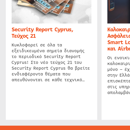
Security Report Cyprus,
Καλοκαιρ
Τεύχος 21
Ασφάλεια
Smart Lo
Κυκλοφορεί σε όλα τα
και Airb
εξειδικευμένα σημεία διανομής
το περιοδικό Security Report
Οι ενοικ
Cyprus! Στο νέο τεύχος 21 του
καλοκαιρ
Security Report Cyprus θα βρείτε
μόνο – έχ
ενδιαφέροντα θέματα που
στην Ελλά
απευθύνονται σε κάθε τεχνικό…
επισκέπτε
στις υπηρ
απολαμβάν