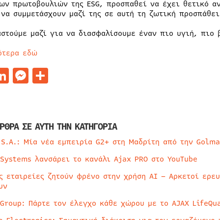
ων πρωτοβουλιών της ESG, προσπαθεί να έχει θετικό αν
 να συμμετάσχουν μαζί της σε αυτή τη ζωτική προσπάθει
αστούμε μαζί για να διασφαλίσουμε έναν πιο υγιή, πιο 
ότερα εδώ
acebook
LinkedIn
Messenger
Μοιραστείτε
ΡΘΡΑ ΣΕ ΑΥΤΗ ΤΗΝ ΚΑΤΗΓΟΡΙΑ
 S.A.: Μία νέα εμπειρία G2+ στη Μαδρίτη από την Golma
 Systems λανσάρει το κανάλι Ajax PRO στο YouTube
ς εταιρείες ζητούν φρένο στην χρήση AI – Αρκετοί ερε
υν
 Group: Πάρτε τον έλεγχο κάθε χώρου με το AJAX LifeQua