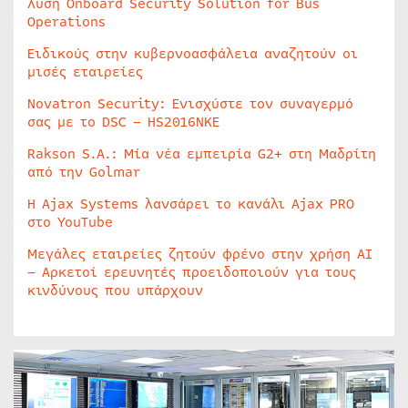
λύση Onboard Security Solution for Bus
Operations
Ειδικούς στην κυβερνοασφάλεια αναζητούν οι
μισές εταιρείες
Novatron Security: Ενισχύστε τον συναγερμό
σας με το DSC – HS2016NKE
Rakson S.A.: Μία νέα εμπειρία G2+ στη Μαδρίτη
από την Golmar
Η Ajax Systems λανσάρει το κανάλι Ajax PRO
στο YouTube
Μεγάλες εταιρείες ζητούν φρένο στην χρήση AI
– Αρκετοί ερευνητές προειδοποιούν για τους
κινδύνους που υπάρχουν