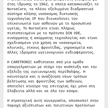
έτος ίδρυσης το 1962, η οποία κατασκευάζει το
NurseCare, το πλέον εξελιγμένο διαδραστικό
σύστημα κλήσης νοσοκόμας δικτυακής
τεχνολογίας IP που διευκολύνει την
επικοινωνία των ασθενών με το προσωπικό
υγείας. Το NurseCare είναι πλήρως
πιστοποιημένο με το πρότυπο DIN VDE,
ενσύρματης ή ασύρματης τεχνολογίας και είναι
σχεδιασμένο για χρήση σε νοσοκομεία,
κλινικές, οίκους φροντίδας, γηροκομεία και
άλλες ιδρύματα υγειονομικού ενδιαφέροντος.
Η CARETRONIC καθίσταται από μια ομάδα
επαγγελματιών με στόχο την ανάπτυξη και την
εξέλιξη της υγειονομικής περίθαλψης. Η
καινοτομία και η αναζήτηση νέων τρόπων
βελτίωσης και φροντίδας των ασθενών,
αποτελεί κίνητρο της επιτυχίας όχι μόνο στη
Σλοβενία αλλά και σε όλο τον κόσμο.
Η στρατηγική αυτή συνεργασία, αποσκοπεί στην
παροχή αξιόπιστων και ποιοτικών προϊόντων