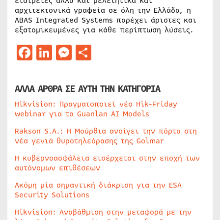
εταιρείες αλλά και μελετητικά και
αρχιτεκτονικά γραφεία σε όλη την Ελλάδα, η
ABAS Integrated Systems παρέχει άριστες και
εξατομικευμένες για κάθε περίπτωση λύσεις.
Facebook
LinkedIn
Messenger
Μοιραστείτε
ΑΛΛΑ ΑΡΘΡΑ ΣΕ ΑΥΤΗ ΤΗΝ ΚΑΤΗΓΟΡΙΑ
Hikvision: Πραγματοποιεί νέο Hik-Friday
webinar για τα Guanlan AI Models
Rakson S.A.: Η Μούρθια ανοίγει την πόρτα στη
νέα γενιά θυροτηλεόρασης της Golmar
Η κυβερνοασφάλεια εισέρχεται στην εποχή των
αυτόνομων επιθέσεων
Ακόμη μία σημαντική διάκριση για την ESA
Security Solutions
Hikvision: Αναβάθμιση στην μεταφορά με την