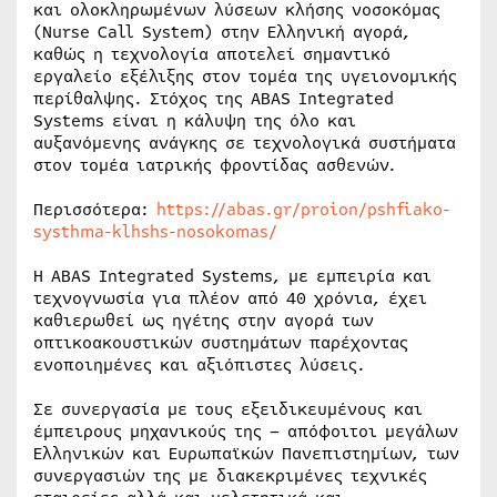
και ολοκληρωμένων λύσεων κλήσης νοσοκόμας
(Nurse Call System) στην Ελληνική αγορά,
καθώς η τεχνολογία αποτελεί σημαντικό
εργαλείο εξέλιξης στον τομέα της υγειονομικής
περίθαλψης. Στόχος της ABAS Integrated
Systems είναι η κάλυψη της όλο και
αυξανόμενης ανάγκης σε τεχνολογικά συστήματα
στον τομέα ιατρικής φροντίδας ασθενών.
Περισσότερα:
https://abas.gr/proion/pshfiako-
systhma-klhshs-nosokomas/
Η ABAS Integrated Systems, με εμπειρία και
τεχνογνωσία για πλέον από 40 χρόνια, έχει
καθιερωθεί ως ηγέτης στην αγορά των
οπτικοακουστικών συστημάτων παρέχοντας
ενοποιημένες και αξιόπιστες λύσεις.
Σε συνεργασία με τους εξειδικευμένους και
έμπειρους μηχανικούς της – απόφοιτοι μεγάλων
Ελληνικών και Ευρωπαϊκών Πανεπιστημίων, των
συνεργασιών της με διακεκριμένες τεχνικές