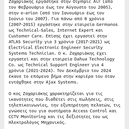
Ζαχαριάκης εργάστηκε στην Olympic Air (από
τον Φεβρουάριο έως τον Αύγουστο του 2005),
στην e-arion (από τον Ιανουάριο έως τον
Ιούνιο του 2007). Για πάνω από 8 χρόνια
(2007-2015) εργάστηκε στην εταιρεία Germanos
ως Technical-Sales, Internet Expert και
Customer Care. Επίσης έχει εργαστεί στην
ATLAS Security για 3 χρόνια (2017-2021) ως
Electrical Electronic Engineer Security
Systems Technician. Ο κ. Ζαχαριάκης έχει
εργαστεί και στην εταιρεία Dahua Technology
Co. ως Technical Support Engineer για 4
χρόνια (2021-2024). Τον Δεκέμβριο του 2024
έκανε το επόμενο βήμα στην καριέρα του όταν
εντάχθηκε στην Ajax Systems.
Ο κος Ζαχαριάκης χαρακτηρίζεται για τις
ικανότητες που διαθέτει στις πωλήσεις, στις
τηλεπικοινωνίες, την εξυπηρέτηση πελατών, τις
γνώσεις του για συστήματα Access Control και
CCTV Monitoring και τις δεξιότητες του ως
Ηλεκτρολόγος Μηχανικός.