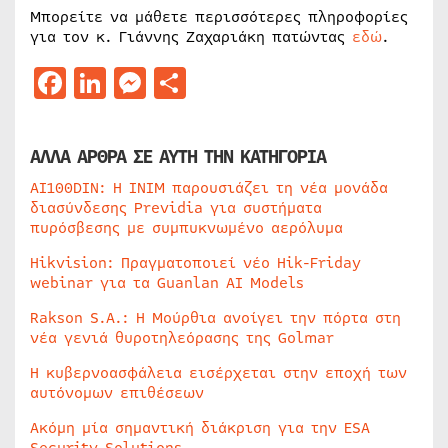
Μπορείτε να μάθετε περισσότερες πληροφορίες
για τον κ. Γιάννης Ζαχαριάκη πατώντας
εδώ
.
Facebook
LinkedIn
Messenger
Μοιραστείτε
ΑΛΛΑ ΑΡΘΡΑ ΣΕ ΑΥΤΗ ΤΗΝ ΚΑΤΗΓΟΡΙΑ
AI100DIN: Η INIM παρουσιάζει τη νέα μονάδα
διασύνδεσης Previdia για συστήματα
πυρόσβεσης με συμπυκνωμένο αερόλυμα
Hikvision: Πραγματοποιεί νέο Hik-Friday
webinar για τα Guanlan AI Models
Rakson S.A.: Η Μούρθια ανοίγει την πόρτα στη
νέα γενιά θυροτηλεόρασης της Golmar
Η κυβερνοασφάλεια εισέρχεται στην εποχή των
αυτόνομων επιθέσεων
Ακόμη μία σημαντική διάκριση για την ESA