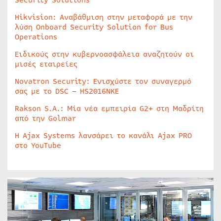
Security Solutions
Hikvision: Αναβάθμιση στην μεταφορά με την
λύση Onboard Security Solution for Bus
Operations
Ειδικούς στην κυβερνοασφάλεια αναζητούν οι
μισές εταιρείες
Novatron Security: Ενισχύστε τον συναγερμό
σας με το DSC – HS2016NKE
Rakson S.A.: Μία νέα εμπειρία G2+ στη Μαδρίτη
από την Golmar
Η Ajax Systems λανσάρει το κανάλι Ajax PRO
στο YouTube