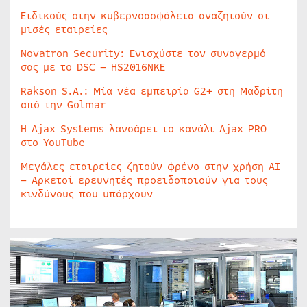
Ειδικούς στην κυβερνοασφάλεια αναζητούν οι
μισές εταιρείες
Novatron Security: Ενισχύστε τον συναγερμό
σας με το DSC – HS2016NKE
Rakson S.A.: Μία νέα εμπειρία G2+ στη Μαδρίτη
από την Golmar
Η Ajax Systems λανσάρει το κανάλι Ajax PRO
στο YouTube
Μεγάλες εταιρείες ζητούν φρένο στην χρήση AI
– Αρκετοί ερευνητές προειδοποιούν για τους
κινδύνους που υπάρχουν