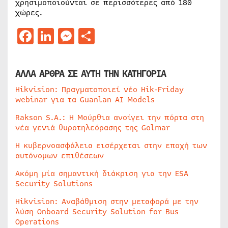
χρησιμοποιούνται σε περισσότερες από 180
χώρες.
Facebook
LinkedIn
Messenger
Μοιραστείτε
ΑΛΛΑ ΑΡΘΡΑ ΣΕ ΑΥΤΗ ΤΗΝ ΚΑΤΗΓΟΡΙΑ
Hikvision: Πραγματοποιεί νέο Hik-Friday
webinar για τα Guanlan AI Models
Rakson S.A.: Η Μούρθια ανοίγει την πόρτα στη
νέα γενιά θυροτηλεόρασης της Golmar
Η κυβερνοασφάλεια εισέρχεται στην εποχή των
αυτόνομων επιθέσεων
Ακόμη μία σημαντική διάκριση για την ESA
Security Solutions
Hikvision: Αναβάθμιση στην μεταφορά με την
λύση Onboard Security Solution for Bus
Operations