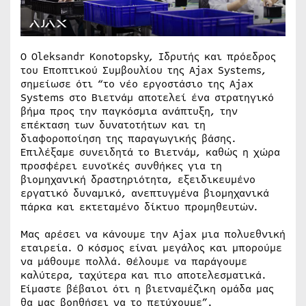
Ο Oleksandr Konotopsky, Ιδρυτής και πρόεδρος
του Εποπτικού Συμβουλίου της Ajax Systems,
σημείωσε ότι “το νέο εργοστάσιο της Ajax
Systems στο Βιετνάμ αποτελεί ένα στρατηγικό
βήμα προς την παγκόσμια ανάπτυξη, την
επέκταση των δυνατοτήτων και τη
διαφοροποίηση της παραγωγικής βάσης.
Επιλέξαμε συνειδητά το Βιετνάμ, καθώς η χώρα
προσφέρει ευνοϊκές συνθήκες για τη
βιομηχανική δραστηριότητα, εξειδικευμένο
εργατικό δυναμικό, ανεπτυγμένα βιομηχανικά
πάρκα και εκτεταμένο δίκτυο προμηθευτών.
Μας αρέσει να κάνουμε την Ajax μια πολυεθνική
εταιρεία. Ο κόσμος είναι μεγάλος και μπορούμε
να μάθουμε πολλά. Θέλουμε να παράγουμε
καλύτερα, ταχύτερα και πιο αποτελεσματικά.
Είμαστε βέβαιοι ότι η βιετναμέζικη ομάδα μας
θα μας βοηθήσει να το πετύχουμε”.