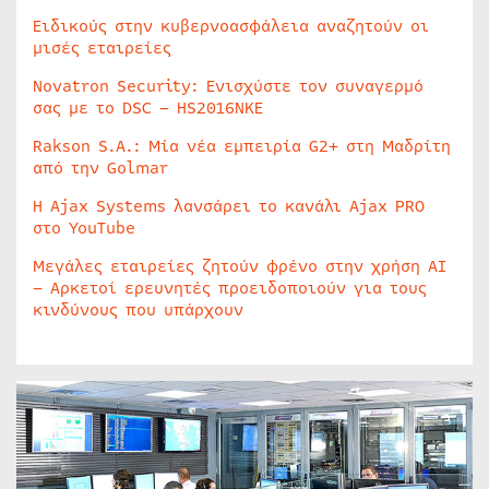
Ειδικούς στην κυβερνοασφάλεια αναζητούν οι
μισές εταιρείες
Novatron Security: Ενισχύστε τον συναγερμό
σας με το DSC – HS2016NKE
Rakson S.A.: Μία νέα εμπειρία G2+ στη Μαδρίτη
από την Golmar
Η Ajax Systems λανσάρει το κανάλι Ajax PRO
στο YouTube
Μεγάλες εταιρείες ζητούν φρένο στην χρήση AI
– Αρκετοί ερευνητές προειδοποιούν για τους
κινδύνους που υπάρχουν