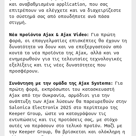
και αναβαθμισμένα application, που σας
επιτρέπουν να ελέγχετε και να διαχειρίζεστε
το σύστημά σας από οπουδήποτε ανά πάσα
στιγμή.
Νέα προϊόντα Ajax & Ajax Video:
Για πρώτη
φορά, οι επαγγελματίες επισκέπτες θα έχουν τη
δυνατότητα να δουν και να επεξεργαστούν από
κοντά τα νέα προϊόντα της Ajax, αλλά και να
ενημερωθούν για τις τελευταίες τεχνολογικές
εξελίξεις και τις νέες δυνατότητες που
προσφέρουν.
Συνάντηση με την ομάδα της Ajax Systems:
Για
πρώτη φορά, εκπρόσωποι του κατασκευαστή
Ajax από την Ουκρανία, αρμόδιοι για την
ανάπτυξη των Ajax λύσεων θα παρευρεθούν στην
Salonica Electronix 2025 στο περίπτερο της
Keeper Group, ώστε να καταγράψουν τις
εντυπώσεις και τις προτάσεις σας, με στόχο
αυτές να περάσουν στο τελικό προϊόν. Μαζί με
την Keeper Group, θα βρίσκεται και ολόκληρη η