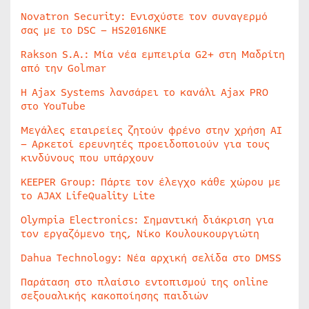
Novatron Security: Ενισχύστε τον συναγερμό
σας με το DSC – HS2016NKE
Rakson S.A.: Μία νέα εμπειρία G2+ στη Μαδρίτη
από την Golmar
Η Ajax Systems λανσάρει το κανάλι Ajax PRO
στο YouTube
Μεγάλες εταιρείες ζητούν φρένο στην χρήση AI
– Αρκετοί ερευνητές προειδοποιούν για τους
κινδύνους που υπάρχουν
KEEPER Group: Πάρτε τον έλεγχο κάθε χώρου με
το AJAX LifeQuality Lite
Olympia Electronics: Σημαντική διάκριση για
τον εργαζόμενο της, Νίκο Κουλουκουργιώτη
Dahua Technology: Νέα αρχική σελίδα στο DMSS
Παράταση στο πλαίσιο εντοπισμού της online
σεξουαλικής κακοποίησης παιδιών