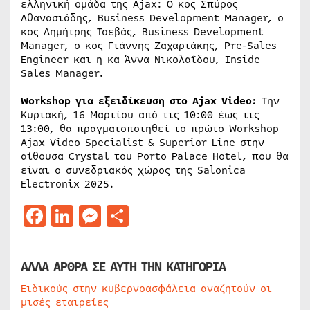
ελληνική ομάδα της Ajax: Ο κος Σπύρος
Αθανασιάδης, Business Development Manager, ο
κος Δημήτρης Τσεβάς, Business Development
Manager, ο κος Γιάννης Ζαχαριάκης, Pre-Sales
Engineer και η κα Άννα Νικολαΐδου, Inside
Sales Manager.
Workshop για εξειδίκευση στο Ajax Video:
Την
Κυριακή, 16 Μαρτίου από τις 10:00 έως τις
13:00, θα πραγματοποιηθεί το πρώτο Workshop
Ajax Video Specialist & Superior Line στην
αίθουσα Crystal του Porto Palace Hotel, που θα
είναι ο συνεδριακός χώρος της Salonica
Electronix 2025.
Facebook
LinkedIn
Messenger
Μοιραστείτε
ΑΛΛΑ ΑΡΘΡΑ ΣΕ ΑΥΤΗ ΤΗΝ ΚΑΤΗΓΟΡΙΑ
Ειδικούς στην κυβερνοασφάλεια αναζητούν οι
μισές εταιρείες