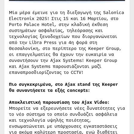
Μία μέρα έμεινε για τη διεξαγωγή της Salonica
Electronix 2025! Στις 15 και 16 Μαρτίου, στο
Porto Palace Hotel, στην κλαδική έκθεση
συστημάτων ασφαλείας, τηλεόρασης και
τεχνολογίας ξενοδοχείων που διοργανώνεται
από την Libra Press για 4η φορά στη
Θεσσαλονίκη, στο περίπτερο της Keeper Group,
οι επαγγελματίες θα έχουν την ευκαιρία να
συναντήσουν την Ajax Systems! Keeper Group
και Ajax Systems παρουσιάζονται μαζί
επαναπροσδιορίζοντας το CCTV!
Πιο συγκεκριμένα, στο Ajax stand της Keeper
θα συναντήσετε τα εξής concepts:
Αποκλειστική παρουσίαση του Ajax Video:
Μπορείτε να εξερευνήσετε νέες δυνατότητες για
το νέο σύστημα το οποίο συνδυάζει ασφάλεια
και τεχνολογία υψηλής ποιότητας,
ενσωματώνεται με υπάρχουσες εγκαταστάσεις
για ακόμα καλύτερη προστασία, ενώ διαθέτει