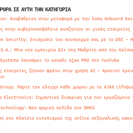
ΡΘΡΑ ΣΕ ΑΥΤΗ ΤΗΝ ΚΑΤΗΓΟΡΙΑ
ion: Αναβάθμιση στην μεταφορά με την λύση Onboard Sec
ύς στην κυβερνοασφάλεια αναζητούν οι μισές εταιρείες
on Security: Ενισχύστε τον συναγερμό σας με το DSC – 
 S.A.: Μία νέα εμπειρία G2+ στη Μαδρίτη από την Golma
 Systems λανσάρει το κανάλι Ajax PRO στο YouTube
ς εταιρείες ζητούν φρένο στην χρήση AI – Αρκετοί ερε
υν
 Group: Πάρτε τον έλεγχο κάθε χώρου με το AJAX LifeQua
a Electronics: Σημαντική διάκριση για τον εργαζόμενο 
Technology: Νέα αρχική σελίδα στο DMSS
ση στο πλαίσιο εντοπισμού της online σεξουαλικής κακ