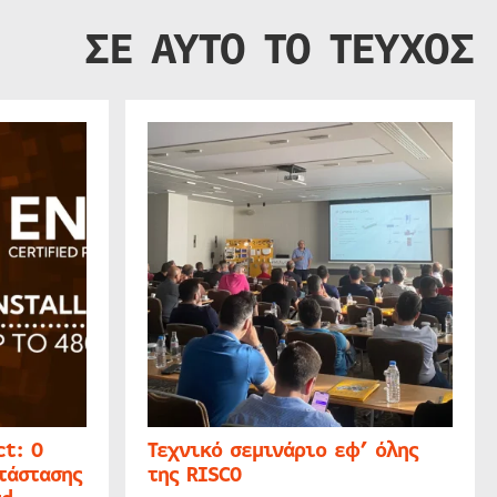
ΣΕ ΑΥΤΟ ΤΟ ΤΕΥΧΟΣ
t: Ο
Τεχνικό σεμινάριο εφ’ όλης
τάστασης
της RISCO