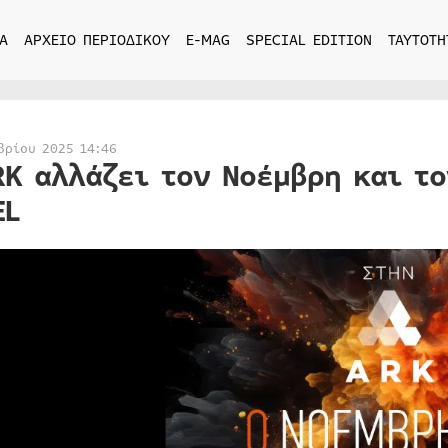
Α
ΑΡΧΕΙΟ ΠΕΡΙΟΔΙΚΟΥ
E-MAG
SPECIAL EDITION
ΤΑΥΤΟΤΗ
βρίου 2025 14:46
RK αλλάζει τον Νοέμβρη και τ
EL