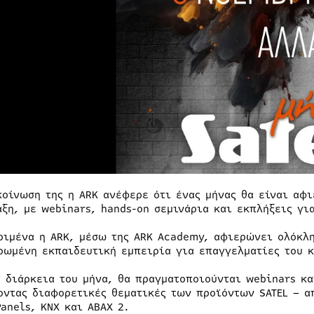
κοίνωση της η ARK ανέφερε ότι ένας μήνας θα είναι αφ
άξη, με webinars, hands-on σεμινάρια και εκπλήξεις γι
ριμένα η ARK, μέσω της ARK Academy, αφιερώνει ολόκλη
ρωμένη εκπαιδευτική εμπειρία για επαγγελματίες του κ
η διάρκεια του μήνα, θα πραγματοποιούνται webinars κα
οντας διαφορετικές θεματικές των προϊόντων SATEL – α
Panels, KNX και ABAX 2.