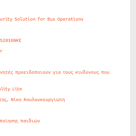
urity Solution for Bus Operations
HS2016NKE
r
υνητές προειδοποιούν για τους κινδύνους που
lity Lite
της, Νίκο Κουλουκουργιώτη
οποίησης παιδιών