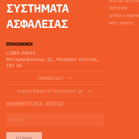
SPECIAL EDITIO
ΣΥΣΤΗΜΑΤΑ
ΤΑΥΤΟΤΗΤΑ
ΑΙΤΗΣΗ ΣΥΝΔΡΟ
ΑΣΦΑΛΕΙΑΣ
ΟΡΟΙ ΧΡΗΣΗΣ
ΕΠΙΚΟΙΝΩΝΙΑ
LIBRA PRESS
Μεταμορφώσεως 11, Μοσχάτο Αττικής,
183 45
2108815417
support@securityreport.gr
ΕΝΗΜΕΡΩΤΙΚΑ ΔΕΛΤΙΑ
ΕΓΓΡΑΦΉ