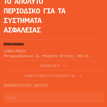
ΤΟ ΑΠΟΛΥΤΟ
ΠΕΡΙΟΔΙΚΟ
ΓΙΑ ΤΑ
ΣΥΣΤΗΜΑΤΑ
ΑΣΦΑΛΕΙΑΣ
ΕΠΙΚΟΙΝΩΝΙΑ
LIBRA PRESS
Μεταμορφώσεως 11, Μοσχάτο Αττικής, 183 45
2108815417
support@securityreport.gr
ΕΝΗΜΕΡΩΤΙΚΑ ΔΕΛΤΙΑ