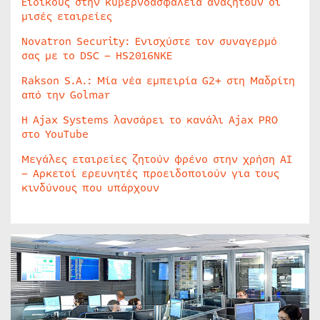
Ειδικούς στην κυβερνοασφάλεια αναζητούν οι
μισές εταιρείες
Novatron Security: Ενισχύστε τον συναγερμό
σας με το DSC – HS2016NKE
Rakson S.A.: Μία νέα εμπειρία G2+ στη Μαδρίτη
από την Golmar
Η Ajax Systems λανσάρει το κανάλι Ajax PRO
στο YouTube
Μεγάλες εταιρείες ζητούν φρένο στην χρήση AI
– Αρκετοί ερευνητές προειδοποιούν για τους
κινδύνους που υπάρχουν