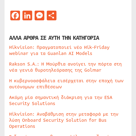
Facebook
LinkedIn
Messenger
Μοιραστείτε
ΑΛΛΑ ΑΡΘΡΑ ΣΕ ΑΥΤΗ ΤΗΝ ΚΑΤΗΓΟΡΙΑ
Hikvision: Πραγματοποιεί νέο Hik-Friday
webinar για τα Guanlan AI Models
Rakson S.A.: Η Μούρθια ανοίγει την πόρτα στη
νέα γενιά θυροτηλεόρασης της Golmar
Η κυβερνοασφάλεια εισέρχεται στην εποχή των
αυτόνομων επιθέσεων
Ακόμη μία σημαντική διάκριση για την ESA
Security Solutions
Hikvision: Αναβάθμιση στην μεταφορά με την
λύση Onboard Security Solution for Bus
Operations