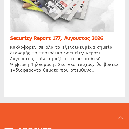
Security Report 177, Αύγουστος 2026
Κυκλοφορεί σε όλα τα εξειδικευμένα σημεία
διανομής το περιοδικό Security Report
Αυγούστου, πάντα μαζί με το περιοδικό
Ψηφιακή Τηλεόραση. Στο νέο τεύχος, θα βρείτε
ενδιαφέροντα θέματα που απευθύνο…