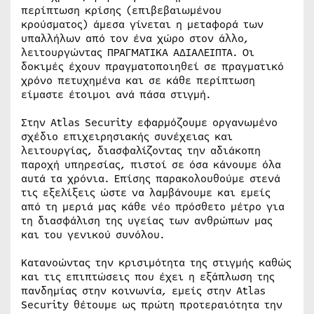
περίπτωση κρίσης (επιβεβαιωμένου
κρούσματος) άμεσα γίνεται η μεταφορά των
υπαλλήλων από τον ένα χώρο στον άλλο,
λειτουργώντας ΠΡΑΓΜΑΤΙΚΑ ΑΔΙΑΛΕΙΠΤΑ. Οι
δοκιμές έχουν πραγματοποιηθεί σε πραγματικό
χρόνο πετυχημένα και σε κάθε περίπτωση
είμαστε έτοιμοι ανά πάσα στιγμή.
Στην Atlas Security εφαρμόζουμε οργανωμένο
σχέδιο επιχειρησιακής συνέχειας και
λειτουργίας, διασφαλίζοντας την αδιάκοπη
παροχή υπηρεσίας, πιστοί σε όσα κάνουμε όλα
αυτά τα χρόνια. Επίσης παρακολουθούμε στενά
τις εξελίξεις ώστε να λαμβάνουμε και εμείς
από τη μεριά μας κάθε νέο πρόσθετο μέτρο για
τη διασφάλιση της υγείας των ανθρώπων μας
και του γενικού συνόλου.
Κατανοώντας την κρισιμότητα της στιγμής καθώς
και τις επιπτώσεις που έχει η εξάπλωση της
πανδημίας στην κοινωνία, εμείς στην Atlas
Security θέτουμε ως πρώτη προτεραιότητα την