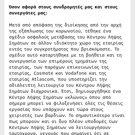
Όσον αφορά στους συνδρομητές μας και στους
συνεργάτες μας:
Μετά από απόφαση της διοίκησης από την αρχή
της εξάπλωσης του κορωνοϊού, τέθηκε ένα
σχέδιο ασφαλούς μετάβασης του Κέντρου Λήψης
Σημάτων σε άλλον ιδιόκτητο χώρο της εταιρίας
εντός του συγκροτήματος που βρισκόμαστε. Το
σχέδιο αυτό καταρτήθηκε με τη βοήθεια και τη
συνεργασία των επιμέρους τμημάτων της
εταιρίας, των παρόχων επικοινωνίας της
εταιρίας, Cosmote και Vodafone και της
εταιρίας Atlascom, που υποστηρίζει την
αδιάλειπτη λειτουργία του Κέντρου Λήψης
Σημάτων διαχρονικά. Έτσι, δημιουργήθηκε ένα
Κέντρο Λήψης Σημάτων «κλώνος» όπου από
σήμερα μπορεί να φιλοξενήσει όλες τις θέσεις
εργασίας που υπάρχουν και τώρα στους
χειριστές των βαρδιών. Το σημαντικότερο είναι
πως μπορούν και οι δυο πλέον υποδομές των
Κέντρων Λήψης Σημάτων να λειτουργήσουν
ταυτόχρονα, γεγονός που σημαίνει ότι σε