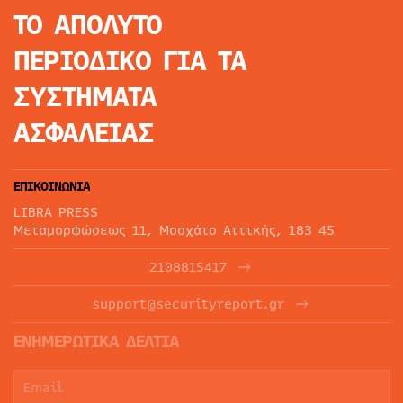
ΤΟ ΑΠΟΛΥΤΟ
ΠΕΡΙΟΔΙΚΟ
ΓΙΑ ΤΑ
ΣΥΣΤΗΜΑΤΑ
ΑΣΦΑΛΕΙΑΣ
ΕΠΙΚΟΙΝΩΝΙΑ
LIBRA PRESS
Μεταμορφώσεως 11, Μοσχάτο Αττικής, 183 45
2108815417
support@securityreport.gr
ΕΝΗΜΕΡΩΤΙΚΑ ΔΕΛΤΙΑ