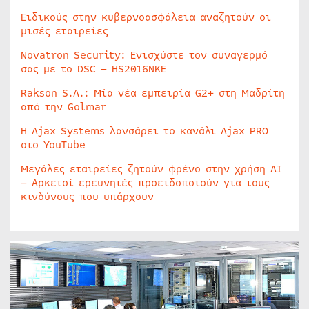
Ειδικούς στην κυβερνοασφάλεια αναζητούν οι
μισές εταιρείες
Novatron Security: Ενισχύστε τον συναγερμό
σας με το DSC – HS2016NKE
Rakson S.A.: Μία νέα εμπειρία G2+ στη Μαδρίτη
από την Golmar
Η Ajax Systems λανσάρει το κανάλι Ajax PRO
στο YouTube
Μεγάλες εταιρείες ζητούν φρένο στην χρήση AI
– Αρκετοί ερευνητές προειδοποιούν για τους
κινδύνους που υπάρχουν