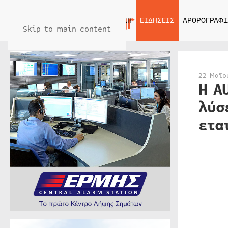
ΑΡΧΙΚΗ
ΕΙΔΗΣΕΙΣ
ΑΡΘΡΟΓΡΑΦΙ
Skip to main content
22 Μαΐο
Η A
λύσ
ετα