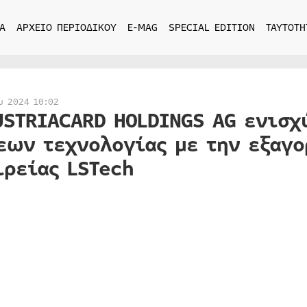
Α
ΑΡΧΕΙΟ ΠΕΡΙΟΔΙΚΟΥ
E-MAG
SPECIAL EDITION
ΤΑΥΤΟΤΗ
υ 2024 10:02
USTRIACARD HOLDINGS AG ενισχ
εων τεχνολογίας με την εξαγο
ιρείας LSTech