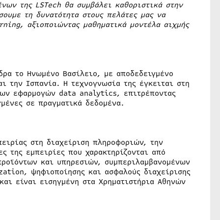
νων της LSTech θα συμβάλει καθοριστικά στην
ουμε τη δυνατότητα στους πελάτες μας να
rning
, αξιοποιώντας μαθηματικά μοντέλα αιχμής
έδρα το Ηνωμένο Βασίλειο, με αποδεδειγμένο
ι την Ισπανία. Η τεχνογνωσία της έγκειται στη
ων εφαρμογών data analytics, επιτρέποντας
γμένες σε πραγματικά δεδομένα.
πειρίας στη διαχείριση πληροφοριών, την
ες της εμπειρίες που χαρακτηρίζονται από
προϊόντων και υπηρεσιών, συμπεριλαμβανομένων
zation, ψηφιοποίησης και ασφαλούς διαχείρισης
και είναι εισηγμένη στα Χρηματιστήρια Αθηνών