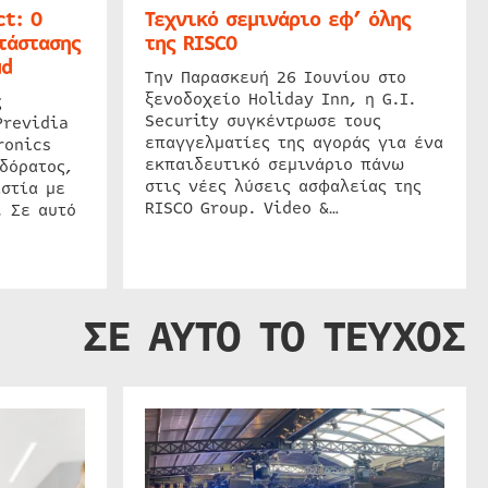
t: Ο
Τεχνικό σεμινάριο εφ’ όλης
τάστασης
της RISCO
ud
Την Παρασκευή 26 Ιουνίου στο
ξενοδοχείο Holiday Inn, η G.I.
ς
Security συγκέντρωσε τους
Previdia
επαγγελματίες της αγοράς για ένα
ronics
εκπαιδευτικό σεμινάριο πάνω
δόρατος,
στις νέες λύσεις ασφαλείας της
στία με
RISCO Group. Video &…
. Σε αυτό
ΣΕ ΑΥΤΟ ΤΟ ΤΕΥΧΟΣ