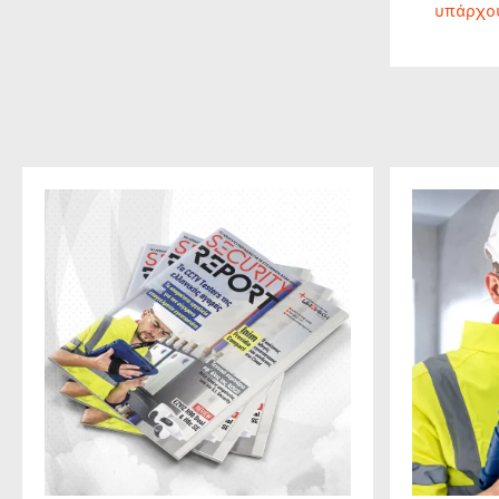
υπάρχο