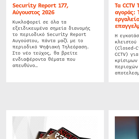
Security Report 177,
Τα CCTV 
Αύγουστος 2026
αγοράς: 
εργαλείο
Κυκλοφορεί σε όλα τα
επαγγελμ
εξειδικευμένα σημεία διανομής
το περιοδικό Security Report
Η εγκατάσ
Αυγούστου, πάντα μαζί με το
κλειστού
περιοδικό Ψηφιακή Τηλεόραση.
(Closed-C
Στο νέο τεύχος, θα βρείτε
CCTV) για
ενδιαφέροντα θέματα που
κρίσιμων
απευθύνο…
περιοχών
αποτελεσμ