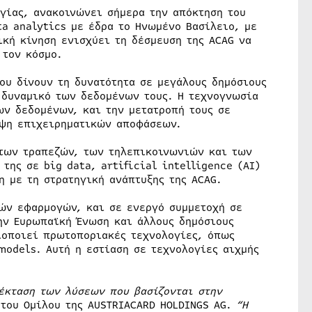
ογίας, ανακοινώνει σήμερα την απόκτηση του
ta analytics με έδρα το Ηνωμένο Βασίλειο, με
ική κίνηση ενισχύει τη δέσμευση της ACAG να
 τον κόσμο.
ου δίνουν τη δυνατότητα σε μεγάλους δημόσιους
 δυναμικό των δεδομένων τους. Η τεχνογνωσία
ων δεδομένων, και την μετατροπή τους σε
ήψη επιχειρηματικών αποφάσεων.
ς των τραπεζών, των τηλεπικοινωνιών και των
της σε big data, artificial intelligence (AI)
η με τη στρατηγική ανάπτυξης της ACAG.
κών εφαρμογών, και σε ενεργό συμμετοχή σε
ην Ευρωπαϊκή Ένωση και άλλους δημόσιους
ιοποιεί πρωτοποριακές τεχνολογίες, όπως
 models. Αυτή η εστίαση σε τεχνολογίες αιχμής
πέκταση των λύσεων που βασίζονται στην
του Ομίλου της AUSTRIACARD HOLDINGS AG.
“Η