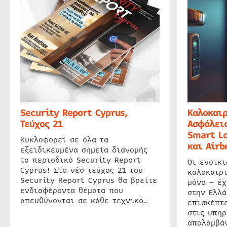
Security Report Cyprus,
Καλοκαιρ
Τεύχος 21
Ασφάλεια
Smart Lo
Κυκλοφορεί σε όλα τα
και Airb
εξειδικευμένα σημεία διανομής
το περιοδικό Security Report
Οι ενοικ
Cyprus! Στο νέο τεύχος 21 του
καλοκαιρ
Security Report Cyprus θα βρείτε
μόνο – έχ
ενδιαφέροντα θέματα που
στην Ελλά
απευθύνονται σε κάθε τεχνικό…
επισκέπτε
στις υπηρ
απολαμβάν