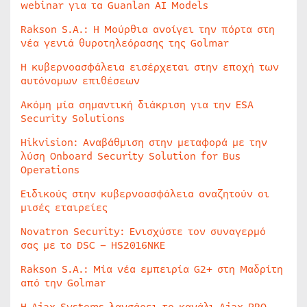
webinar για τα Guanlan AI Models
Rakson S.A.: Η Μούρθια ανοίγει την πόρτα στη
νέα γενιά θυροτηλεόρασης της Golmar
Η κυβερνοασφάλεια εισέρχεται στην εποχή των
αυτόνομων επιθέσεων
Ακόμη μία σημαντική διάκριση για την ESA
Security Solutions
Hikvision: Αναβάθμιση στην μεταφορά με την
λύση Onboard Security Solution for Bus
Operations
Ειδικούς στην κυβερνοασφάλεια αναζητούν οι
μισές εταιρείες
Novatron Security: Ενισχύστε τον συναγερμό
σας με το DSC – HS2016NKE
Rakson S.A.: Μία νέα εμπειρία G2+ στη Μαδρίτη
από την Golmar