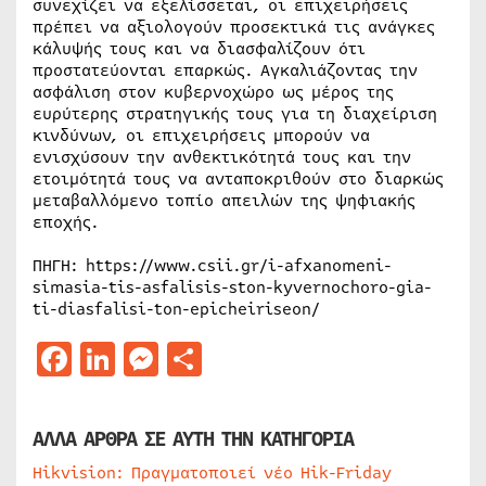
συνεχίζει να εξελίσσεται, οι επιχειρήσεις
πρέπει να αξιολογούν προσεκτικά τις ανάγκες
κάλυψής τους και να διασφαλίζουν ότι
προστατεύονται επαρκώς. Αγκαλιάζοντας την
ασφάλιση στον κυβερνοχώρο ως μέρος της
ευρύτερης στρατηγικής τους για τη διαχείριση
κινδύνων, οι επιχειρήσεις μπορούν να
ενισχύσουν την ανθεκτικότητά τους και την
ετοιμότητά τους να ανταποκριθούν στο διαρκώς
μεταβαλλόμενο τοπίο απειλών της ψηφιακής
εποχής.
ΠΗΓΗ: https://www.csii.gr/i-afxanomeni-
simasia-tis-asfalisis-ston-kyvernochoro-gia-
ti-diasfalisi-ton-epicheiriseon/
Facebook
LinkedIn
Messenger
Μοιραστείτε
ΑΛΛΑ ΑΡΘΡΑ ΣΕ ΑΥΤΗ ΤΗΝ ΚΑΤΗΓΟΡΙΑ
Hikvision: Πραγματοποιεί νέο Hik-Friday