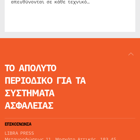
απευθύνονται σε κάθε τεχνικό…
ΤΟ ΑΠΟΛΥΤΟ
ΠΕΡΙΟΔΙΚΟ
ΓΙΑ ΤΑ
ΣΥΣΤΗΜΑΤΑ
ΑΣΦΑΛΕΙΑΣ
ΕΠΙΚΟΙΝΩΝΙΑ
LIBRA PRESS
Μεταμορφώσεως 11, Μοσχάτο Αττικής, 183 45