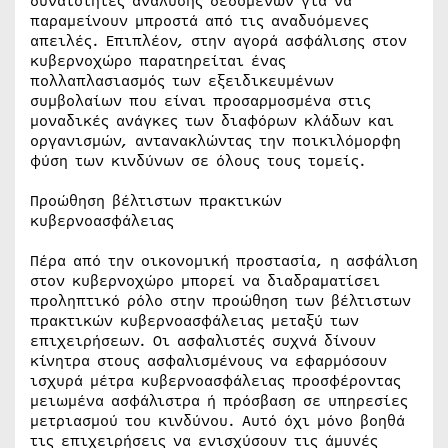
δυνατότητες ανάλυσης δεδομένων για να
παραμείνουν μπροστά από τις αναδυόμενες
απειλές. Επιπλέον, στην αγορά ασφάλισης στον
κυβερνοχώρο παρατηρείται ένας
πολλαπλασιασμός των εξειδικευμένων
συμβολαίων που είναι προσαρμοσμένα στις
μοναδικές ανάγκες των διαφόρων κλάδων και
οργανισμών, αντανακλώντας την ποικιλόμορφη
φύση των κινδύνων σε όλους τους τομείς.
Προώθηση βέλτιστων πρακτικών
κυβερνοασφάλειας
Πέρα από την οικονομική προστασία, η ασφάλιση
στον κυβερνοχώρο μπορεί να διαδραματίσει
προληπτικό ρόλο στην προώθηση των βέλτιστων
πρακτικών κυβερνοασφάλειας μεταξύ των
επιχειρήσεων. Οι ασφαλιστές συχνά δίνουν
κίνητρα στους ασφαλισμένους να εφαρμόσουν
ισχυρά μέτρα κυβερνοασφάλειας προσφέροντας
μειωμένα ασφάλιστρα ή πρόσβαση σε υπηρεσίες
μετριασμού του κινδύνου. Αυτό όχι μόνο βοηθά
τις επιχειρήσεις να ενισχύσουν τις άμυνές