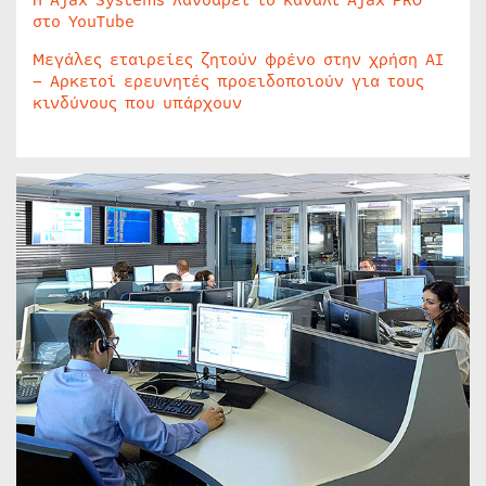
Η Ajax Systems λανσάρει το κανάλι Ajax PRO
στο YouTube
Μεγάλες εταιρείες ζητούν φρένο στην χρήση AI
– Αρκετοί ερευνητές προειδοποιούν για τους
κινδύνους που υπάρχουν