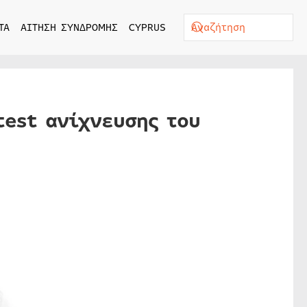
ΤΑ
ΑΙΤΗΣΗ ΣΥΝΔΡΟΜΗΣ
CYPRUS
test ανίχνευσης του