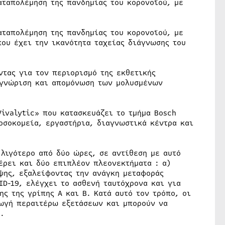
αταπολέμηση της πανδημίας του κορονοϊού, με
αταπολέμηση της πανδημίας του κορονοϊού, με
που έχει την ικανότητα ταχείας διάγνωσης του
ντας για τον περιορισμό της εκθετικής
αγνώριση και απομόνωση των μολυσμένων
ivalytic» που κατασκευάζει το τμήμα Bosch
οσοκομεία, εργαστήρια, διαγνωστικά κέντρα και
 λιγότερο από δύο ώρες, σε αντίθεση με αυτό
έρει και δύο επιπλέον πλεονεκτήματα : α)
ψης, εξαλείφοντας την ανάγκη μεταφοράς
ID-19, ελέγχει το ασθενή ταυτόχρονα και για
ς της γρίπης Α και Β. Κατά αυτό τον τρόπο, οι
γωγή περαιτέρω εξετάσεων και μπορούν να
.