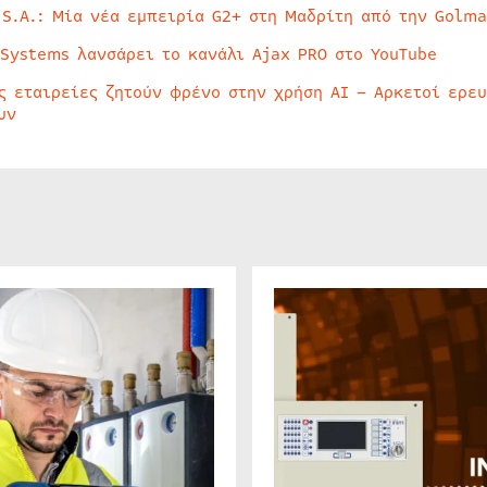
 S.A.: Μία νέα εμπειρία G2+ στη Μαδρίτη από την Golma
 Systems λανσάρει το κανάλι Ajax PRO στο YouTube
ς εταιρείες ζητούν φρένο στην χρήση AI – Αρκετοί ερε
υν