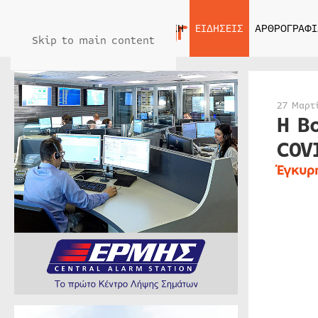
ΑΡΧΙΚΗ
ΕΙΔΗΣΕΙΣ
ΑΡΘΡΟΓΡΑΦΙ
Skip to main content
27 Μαρτ
Η B
COV
Έγκυρ