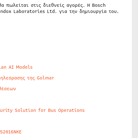
θα πωλείται στις διεθνείς αγορές. Η Bosch
ndox Laboratories Ltd. για την δημιουργία του.
lan AI Models
τηλεόρασης της Golmar
θέσεων
urity Solution for Bus Operations
HS2016NKE