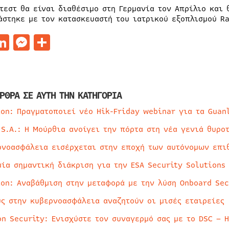
 τεστ θα είναι διαθέσιμο στη Γερμανία τον Απρίλιο και 
άστηκε με τον κατασκευαστή του ιατρικού εξοπλισμού Ra
acebook
LinkedIn
Messenger
Μοιραστείτε
ΡΘΡΑ ΣΕ ΑΥΤΗ ΤΗΝ ΚΑΤΗΓΟΡΙΑ
ion: Πραγματοποιεί νέο Hik-Friday webinar για τα Guan
 S.A.: Η Μούρθια ανοίγει την πόρτα στη νέα γενιά θυρο
ρνοασφάλεια εισέρχεται στην εποχή των αυτόνομων επι
μία σημαντική διάκριση για την ESA Security Solutions
ion: Αναβάθμιση στην μεταφορά με την λύση Onboard Sec
ύς στην κυβερνοασφάλεια αναζητούν οι μισές εταιρείες
on Security: Ενισχύστε τον συναγερμό σας με το DSC – 