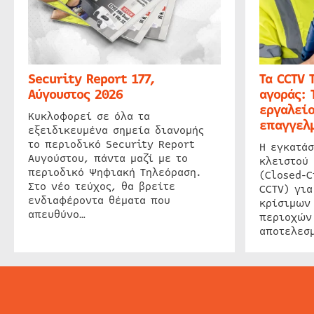
Security Report 177,
Τα CCTV 
Αύγουστος 2026
αγοράς: 
εργαλείο
Κυκλοφορεί σε όλα τα
επαγγελμ
εξειδικευμένα σημεία διανομής
το περιοδικό Security Report
Η εγκατάσ
Αυγούστου, πάντα μαζί με το
κλειστού
περιοδικό Ψηφιακή Τηλεόραση.
(Closed-C
Στο νέο τεύχος, θα βρείτε
CCTV) για
ενδιαφέροντα θέματα που
κρίσιμων
απευθύνο…
περιοχών
αποτελεσμ