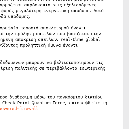
αρμόζεται απρόσκοπτα στις εξελισσόμενες
 φορές μεγαλύτερη ενεργειακή απόδοση. Αυτό
ξοδα υποδομής.
κορυφαίο ποσοστό αποκλεισμού έναντι
ό την πρόληψη απειλών που βασίζεται στην
ιημένη απόκριση απειλών, real-time global
λίζοντας προληπτική άμυνα έναντι
δεδομένων μπορούν να βελτιστοποιήσουν τις
είριση πολιτικής σε περιβάλλοντα εσωτερικής
μεσα διαθέσιμη μέσω του παγκόσμιου δικτύου
ο Check Point Quantum Force, επισκεφθείτε τη
powered-firewall