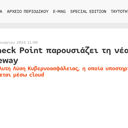
Α
ΑΡΧΕΙΟ ΠΕΡΙΟΔΙΚΟΥ
E-MAG
SPECIAL EDITION
ΤΑΥΤΟΤΗ
ουαρίου 2024 11:00
heck Point παρουσιάζει τη νέ
eway
λυτη Λύση Κυβερνοασφάλειας, η οποία υποστηρ
εται μέσω cloud