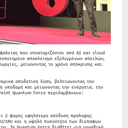
φαλείας που υποστηρίζονται από AI και cloud
τοποιημένο αποκλεισμό εξελιγμένων απειλών,
ουργίες, μειώνοντας το χρόνο απόκρισης και
νομικά αποδοτική λύση, βελτιώνοντας την
ή υποδομή και μειώνοντας την ενέργεια, την
Point Quantum Force περιλαμβάνουν:
ι 2 φορές υψηλότερη απόδοση πρόληψης
RU/1RU και η υψηλή πυκνότητα των διεπαφών
του. Το Quantum Force διαθέτει μια μοναδικά