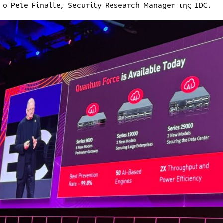
 ο Pete Finalle, Security Research Manager της IDC.