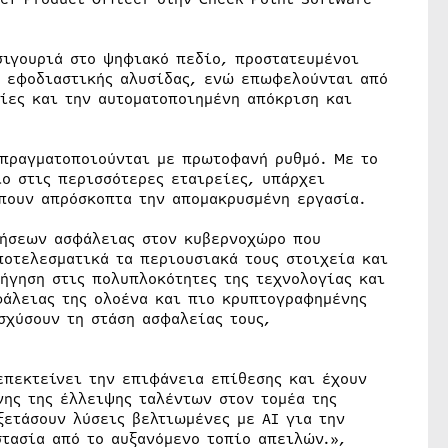
σιγουριά στο ψηφιακό πεδίο, προστατευμένοι
ς εφοδιαστικής αλυσίδας, ενώ επωφελούνται από
ίες και την αυτοματοποιημένη απόκριση και
 πραγματοποιούνται με πρωτοφανή ρυθμό. Με το
ο στις περισσότερες εταιρείες, υπάρχει
πουν απρόσκοπτα την απομακρυσμένη εργασία.
λήσεων ασφάλειας στον κυβερνοχώρο που
ποτελεσματικά τα περιουσιακά τους στοιχεία και
ήγηση στις πολυπλοκότητες της τεχνολογίας και
φάλειας της ολοένα και πιο κρυπτογραφημένης
σχύσουν τη στάση ασφαλείας τους,
επεκτείνει την επιφάνεια επίθεσης και έχουν
ης της έλλειψης ταλέντων στον τομέα της
ξετάσουν λύσεις βελτιωμένες με AI για την
τασία από το αυξανόμενο τοπίο απειλών.»,