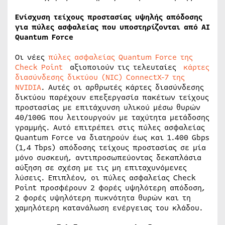
Ενίσχυση τείχους προστασίας υψηλής απόδοσης
για πύλες ασφαλείας που υποστηρίζονται από
AI
Quantum
Force
Οι νέες
πύλες ασφαλείας Quantum Force της
Check Point
αξιοποιούν τις τελευταίες
κάρτες
διασύνδεσης δικτύου (NIC)
ConnectX-7
της
NVIDIA
. Αυτές οι αρθρωτές κάρτες διασύνδεσης
δικτύου παρέχουν επεξεργασία πακέτων τείχους
προστασίας με επιτάχυνση υλικού μέσω θυρών
40/100G που λειτουργούν με ταχύτητα μετάδοσης
γραμμής. Αυτό επιτρέπει στις πύλες ασφαλείας
Quantum Force να διατηρούν έως και 1.400 Gbps
(1,4 Tbps) απόδοσης τείχους προστασίας σε μία
μόνο συσκευή, αντιπροσωπεύοντας δεκαπλάσια
αύξηση σε σχέση με τις μη επιταχυνόμενες
λύσεις. Επιπλέον, οι πύλες ασφαλείας Check
Point προσφέρουν 2 φορές υψηλότερη απόδοση,
2 φορές υψηλότερη πυκνότητα θυρών και τη
χαμηλότερη κατανάλωση ενέργειας του κλάδου.