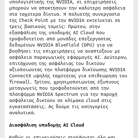
υπολογιστικής της NVIDIA, οι επιχειρήσεις
μπορούν να αποκτήσουν την καλύτερη ασφάλεια
στα ταχύτερα δίκτυα. Η πολυετής συνεργασία
της Check Point με την NVIDIA εκτείνεται σε
τρεις βασικούς τομείς: Πρώτον, στην
εξασφάλιση της υποδομής AI Cloud που
τροφοδοτείται από μονάδες επεξεργασίας
δεδομένων NVIDIA BlueField (DPU) για να
βοηθήσει τις επιχειρήσεις να αναπτύξουν με
ασφάλεια παραγωγικές εφαρμογές AI. Δεύτερον,
επιτάχυνση της ασφάλειας του δικτύου
αξιοποιώντας την πλατφόρμα δικτύωσης NVIDIA
ConnectX υψηλής ταχύτητας για επιθεώρηση του
firewall. Τρίτον, χρησιμοποιώντας έξυπνους
μεταγωγείς που τροφοδοτούνται από την
πλατφόρμα NVIDIA Spectrum για την παροχή
ασφάλειας δικτύου σε κλίμακα cloud στις
εγκαταστάσεις. Ας δούμε τις κατηγορίες
αναλυτικά.
Διασφάλιση υποδομής
AI
Cloud
Καθώς οι επιχειρήσεις στρέφονται όλο και