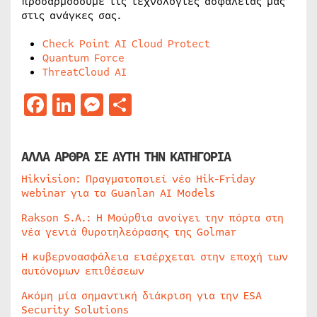
προσαρμόσουμε τις τεχνολογίες ασφαλείας μας
στις ανάγκες σας.
Check Point AI Cloud Protect
Quantum Force
ThreatCloud AI
Facebook
LinkedIn
Messenger
Μοιραστείτε
ΑΛΛΑ ΑΡΘΡΑ ΣΕ ΑΥΤΗ ΤΗΝ ΚΑΤΗΓΟΡΙΑ
Hikvision: Πραγματοποιεί νέο Hik-Friday
webinar για τα Guanlan AI Models
Rakson S.A.: Η Μούρθια ανοίγει την πόρτα στη
νέα γενιά θυροτηλεόρασης της Golmar
Η κυβερνοασφάλεια εισέρχεται στην εποχή των
αυτόνομων επιθέσεων
Ακόμη μία σημαντική διάκριση για την ESA
Security Solutions