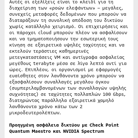
Αυτές οι εξελίξεις είναι το κλειδί για τη
διαχείριση των «ροών ελεφάντων» – μεγάλες,
συνεχείς μεταφορές δεδομένων που μπορούν να
διαταράξουν τη συνολική απόδοση του δικτύου
χωρίς κατάλληλο χειρισμό. Οι επιχειρήσεις και
οι πάροχοι cloud μπορούν πλέον να ασφαλίσουν
και να τμηματοποιήσουν την εσωτερική τους
κίνηση σε εξαιρετικά υψηλές ταχύτητες και να
εκτελούν τεράστιες καθημερινές
μετεγκαταστάσεις VM και αντίγραφα ασφαλείας
μεγέθους terabyte μέσα σε λίγα λεπτά αντί για
ώρες. Επιπλέον, οι οργανισμοί με εφαρμογές
ευαίσθητες στον λανθάνοντα χρόνο μπορούν να
εξασφαλίσουν συναλλαγές μεγάλου όγκου
(συμπεριλαμβανομένων των συναλλαγών υψηλής
συχνότητας) σε ταχύτητες πολλαπλών 100 Gbps,
διατηρώντας παράλληλα εξαιρετικά χαμηλό
λανθάνοντα χρόνο κάτω των 2
μικροδευτερολέπτων.
Προηγμένη ασφάλεια δικτύου με
Check
Point
Quantum
Maestro
και
NVIDIA
Spectrum