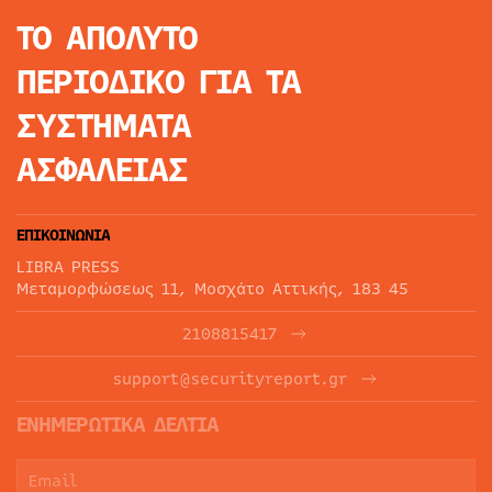
ΤΟ ΑΠΟΛΥΤΟ
ΠΕΡΙΟΔΙΚΟ
ΓΙΑ ΤΑ
ΣΥΣΤΗΜΑΤΑ
ΑΣΦΑΛΕΙΑΣ
ΕΠΙΚΟΙΝΩΝΙΑ
LIBRA PRESS
Μεταμορφώσεως 11, Μοσχάτο Αττικής, 183 45
2108815417
support@securityreport.gr
ΕΝΗΜΕΡΩΤΙΚΑ ΔΕΛΤΙΑ