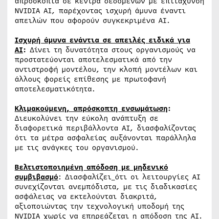
απρόσκοπτα σε κέντρα δεδομένων με επιτάχυνση
NVIDIA AI, παρέχοντας ισχυρή άμυνα έναντι
απειλών που αφορούν συγκεκριμένα AI.
Ισχυρή άμυνα ενάντια σε απειλές ειδικά για
AI
:
Δίνει τη δυνατότητα στους οργανισμούς να
προστατεύονται αποτελεσματικά από την
αντιστροφή μοντέλου, την κλοπή μοντέλων και
άλλους φορείς επίθεσης με πρωτοφανή
αποτελεσματικότητα.
Κλιμακούμενη, απρόσκοπτη ενσωμάτωση
:
Διευκολύνει την εύκολη ανάπτυξη σε
διαφορετικά περιβάλλοντα AI, διασφαλίζοντας
ότι τα μέτρα ασφαλείας αυξάνονται παράλληλα
με τις ανάγκες του οργανισμού.
Βελτιστοποιημένη απόδοση με μηδενικό
συμβιβασμό
: Διασφαλίζει
ότι οι λειτουργίες AI
συνεχίζονται ανεμπόδιστα, με τις διαδικασίες
ασφάλειας να εκτελούνται διακριτά,
αξιοποιώντας την τεχνολογική υποδομή της
NVIDIA χωρίς να επηρεάζεται η απόδοση της AI.