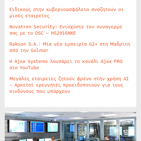
Ειδικούς στην κυβερνοασφάλεια αναζητούν οι
μισές εταιρείες
Novatron Security: Ενισχύστε τον συναγερμό
σας με το DSC – HS2016NKE
Rakson S.A.: Μία νέα εμπειρία G2+ στη Μαδρίτη
από την Golmar
Η Ajax Systems λανσάρει το κανάλι Ajax PRO
στο YouTube
Μεγάλες εταιρείες ζητούν φρένο στην χρήση AI
– Αρκετοί ερευνητές προειδοποιούν για τους
κινδύνους που υπάρχουν