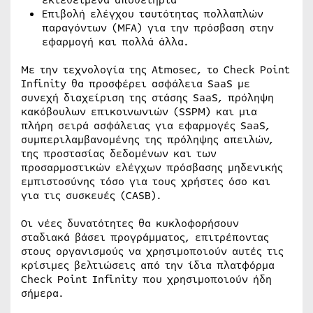
εκτεθειμένα αποθετήρια
Επιβολή ελέγχου ταυτότητας πολλαπλών
παραγόντων (MFA) για την πρόσβαση στην
εφαρμογή και πολλά άλλα.
Με την τεχνολογία της Atmosec, το Check Point
Infinity θα προσφέρει ασφάλεια SaaS με
συνεχή διαχείριση της στάσης SaaS, πρόληψη
κακόβουλων επικοινωνιών (SSPM) και μια
πλήρη σειρά ασφάλειας για εφαρμογές SaaS,
συμπεριλαμβανομένης της πρόληψης απειλών,
της προστασίας δεδομένων και των
προσαρμοστικών ελέγχων πρόσβασης μηδενικής
εμπιστοσύνης τόσο για τους χρήστες όσο και
για τις συσκευές (CASB).
Οι νέες δυνατότητες θα κυκλοφορήσουν
σταδιακά βάσει προγράμματος, επιτρέποντας
στους οργανισμούς να χρησιμοποιούν αυτές τις
κρίσιμες βελτιώσεις από την ίδια πλατφόρμα
Check Point Infinity που χρησιμοποιούν ήδη
σήμερα.