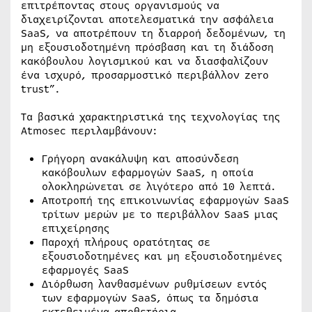
επιτρέποντας στους οργανισμούς να
διαχειρίζονται αποτελεσματικά την ασφάλεια
SaaS, να αποτρέπουν τη διαρροή δεδομένων, τη
μη εξουσιοδοτημένη πρόσβαση και τη διάδοση
κακόβουλου λογισμικού και να διασφαλίζουν
ένα ισχυρό, προσαρμοστικό περιβάλλον zero
trust”.
Τα βασικά χαρακτηριστικά της τεχνολογίας της
Atmosec περιλαμβάνουν:
Γρήγορη ανακάλυψη και αποσύνδεση
κακόβουλων εφαρμογών SaaS, η οποία
ολοκληρώνεται σε λιγότερο από 10 λεπτά.
Αποτροπή της επικοινωνίας εφαρμογών SaaS
τρίτων μερών με το περιβάλλον SaaS μιας
επιχείρησης
Παροχή πλήρους ορατότητας σε
εξουσιοδοτημένες και μη εξουσιοδοτημένες
εφαρμογές SaaS
Διόρθωση λανθασμένων ρυθμίσεων εντός
των εφαρμογών SaaS, όπως τα δημόσια