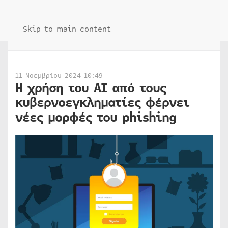
Skip to main content
11 Νοεμβρίου 2024 10:49
Η χρήση του AI από τους
κυβερνοεγκληματίες φέρνει
νέες μορφές του phishing