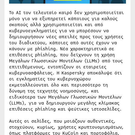
Το AI τον τελευταίο καιρό δεν χρησιμοποιείται
μόνο για να εξυπηρετεί κάποιους για καλούς
σκοπούς αλλά χρησιμοποιείται και από
κυβερνοεγκληματίες για να μπορέσουν να
δημιουργήσουν νέες απειλές προς τους χρήστες
του διαδικτύου, κάποιες από αυτές έχουν να
κάνουν με phishing. Νέα χαρακτηριστικά σε
επιθέσεις phishing, που δείχνουν τη χρήση
Μεγάλων Γλωσσικών Μοντέλων (LLMs) από τους
επιτιθέμενους, εντοπίζουν οι εταιρείες
κυβερνοασφάλειας. Η Kaspersky αποκάλυψε ότι
οι εγκληματίες του κυβερνοχώρου
εκμεταλλεύονται όλο και περισσότερο τη
δύναμη της τεχνητής νοημοσύνης, και
ειδικότερα των Μεγάλων Γλωσσικών Μοντέλων
(LLMs), για να δημιουργούν μεγάλης κλίμακας
επιθέσεις phishing και ψεύτικες ιστοσελίδες.
Αυτές οι σελίδες, που μοιάζουν αυθεντικές,
στοχεύουν, κυρίως, χρήστες κρυπτονομισμάτων,
όπως πλατφόρμες του KuCoin και πορτοφόλια,