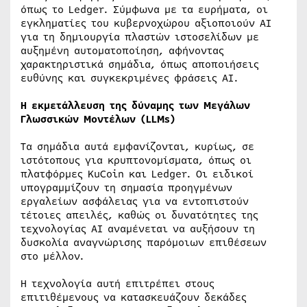
όπως το Ledger. Σύμφωνα με τα ευρήματα, οι
εγκληματίες του κυβερνοχώρου αξιοποιούν AI
για τη δημιουργία πλαστών ιστοσελίδων με
αυξημένη αυτοματοποίηση, αφήνοντας
χαρακτηριστικά σημάδια, όπως αποποιήσεις
ευθύνης και συγκεκριμένες φράσεις AI.
Η εκμετάλλευση της δύναμης των Μεγάλων
Γλωσσικών Μοντέλων (LLMs)
Τα σημάδια αυτά εμφανίζονται, κυρίως, σε
ιστότοπους για κρυπτονομίσματα, όπως οι
πλατφόρμες KuCoin και Ledger. Οι ειδικοί
υπογραμμίζουν τη σημασία προηγμένων
εργαλείων ασφάλειας για να εντοπιστούν
τέτοιες απειλές, καθώς οι δυνατότητες της
τεχνολογίας AI αναμένεται να αυξήσουν τη
δυσκολία αναγνώρισης παρόμοιων επιθέσεων
στο μέλλον.
Η τεχνολογία αυτή επιτρέπει στους
επιτιθέμενους να κατασκευάζουν δεκάδες