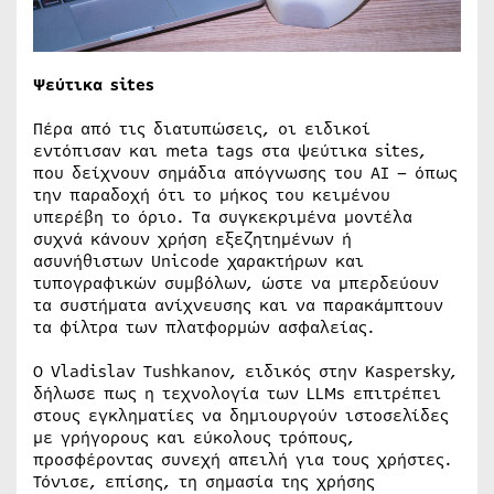
Ψεύτικα sites
Πέρα από τις διατυπώσεις, οι ειδικοί
εντόπισαν και meta tags στα ψεύτικα sites,
που δείχνουν σημάδια απόγνωσης του AI – όπως
την παραδοχή ότι το μήκος του κειμένου
υπερέβη το όριο. Τα συγκεκριμένα μοντέλα
συχνά κάνουν χρήση εξεζητημένων ή
ασυνήθιστων Unicode χαρακτήρων και
τυπογραφικών συμβόλων, ώστε να μπερδεύουν
τα συστήματα ανίχνευσης και να παρακάμπτουν
τα φίλτρα των πλατφορμών ασφαλείας.
Ο Vladislav Tushkanov, ειδικός στην Kaspersky,
δήλωσε πως η τεχνολογία των LLMs επιτρέπει
στους εγκληματίες να δημιουργούν ιστοσελίδες
με γρήγορους και εύκολους τρόπους,
προσφέροντας συνεχή απειλή για τους χρήστες.
Τόνισε, επίσης, τη σημασία της χρήσης