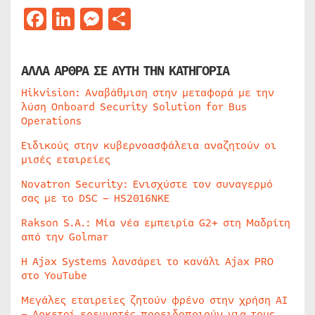
Facebook
LinkedIn
Messenger
Μοιραστείτε
ΑΛΛΑ ΑΡΘΡΑ ΣΕ ΑΥΤΗ ΤΗΝ ΚΑΤΗΓΟΡΙΑ
Hikvision: Αναβάθμιση στην μεταφορά με την
λύση Onboard Security Solution for Bus
Operations
Ειδικούς στην κυβερνοασφάλεια αναζητούν οι
μισές εταιρείες
Novatron Security: Ενισχύστε τον συναγερμό
σας με το DSC – HS2016NKE
Rakson S.A.: Μία νέα εμπειρία G2+ στη Μαδρίτη
από την Golmar
Η Ajax Systems λανσάρει το κανάλι Ajax PRO
στο YouTube
Μεγάλες εταιρείες ζητούν φρένο στην χρήση AI
– Αρκετοί ερευνητές προειδοποιούν για τους