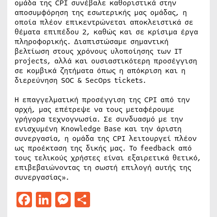
ομάδα της CPI συνέβαλε καθοριστικά στην
αποσυμφόρηση της εσωτερικής μας ομάδας, η
οποία πλέον επικεντρώνεται αποκλειστικά σε
θέματα επιπέδου 2, καθώς και σε κρίσιμα έργα
πληροφορικής. Διαπιστώσαμε σημαντική
βελτίωση στους χρόνους υλοποίησης των IT
projects, αλλά και ουσιαστικότερη προσέγγιση
σε κομβικά ζητήματα όπως η απόκριση και η
διερεύνηση SOC & SecOps tickets.
Η επαγγελματική προσέγγιση της CPI από την
αρχή, μας επέτρεψε να τους μεταφέρουμε
γρήγορα τεχνογνωσία. Σε συνδυασμό με την
ενισχυμένη Knowledge Base και την άριστη
συνεργασία, η ομάδα της CPI λειτουργεί πλέον
ως προέκταση της δικής μας. Το feedback από
τους τελικούς χρήστες είναι εξαιρετικά θετικό,
επιβεβαιώνοντας τη σωστή επιλογή αυτής της
συνεργασίας».
Facebook
LinkedIn
Messenger
Μοιραστείτε