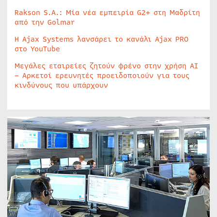
Rakson S.A.: Μία νέα εμπειρία G2+ στη Μαδρίτη
από την Golmar
Η Ajax Systems λανσάρει το κανάλι Ajax PRO
στο YouTube
Μεγάλες εταιρείες ζητούν φρένο στην χρήση AI
– Αρκετοί ερευνητές προειδοποιούν για τους
κινδύνους που υπάρχουν