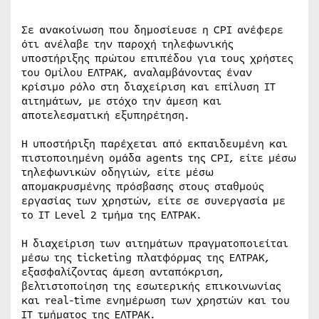
Σε ανακοίνωση που δημοσίευσε η CPI ανέφερε
ότι ανέλαβε την παροχή τηλεφωνικής
υποστήριξης πρώτου επιπέδου για τους χρήστες
του Ομίλου ΕΛΤΡΑΚ, αναλαμβάνοντας έναν
κρίσιμο ρόλο στη διαχείριση και επίλυση IT
αιτημάτων, με στόχο την άμεση και
αποτελεσματική εξυπηρέτηση.
Η υποστήριξη παρέχεται από εκπαιδευμένη και
πιστοποιημένη ομάδα agents της CPI, είτε μέσω
τηλεφωνικών οδηγιών, είτε μέσω
απομακρυσμένης πρόσβασης στους σταθμούς
εργασίας των χρηστών, είτε σε συνεργασία με
το IT Level 2 τμήμα της ΕΛΤΡΑΚ.
Η διαχείριση των αιτημάτων πραγματοποιείται
μέσω της ticketing πλατφόρμας της ΕΛΤΡΑΚ,
εξασφαλίζοντας άμεση ανταπόκριση,
βελτιστοποίηση της εσωτερικής επικοινωνίας
και real-time ενημέρωση των χρηστών και του
IT τμήματος της ΕΛΤΡΑΚ.