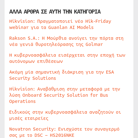
ΑΛΛΑ ΑΡΘΡΑ ΣΕ ΑΥΤΗ ΤΗΝ ΚΑΤΗΓΟΡΙΑ
Hikvision: Πραγματοποιεί νέο Hik-Friday
webinar για τα Guanlan AI Models
Rakson S.A.: Η Μούρθια ανοίγει την πόρτα στη
νέα γενιά θυροτηλεόρασης της Golmar
Η κυβερνοασφάλεια εισέρχεται στην εποχή των
αυτόνομων επιθέσεων
Ακόμη μία σημαντική διάκριση για την ESA
Security Solutions
Hikvision: Αναβάθμιση στην μεταφορά με την
λύση Onboard Security Solution for Bus
Operations
Ειδικούς στην κυβερνοασφάλεια αναζητούν οι
μισές εταιρείες
Novatron Security: Ενισχύστε τον συναγερμό
σας με το DSC – HS2016NKE