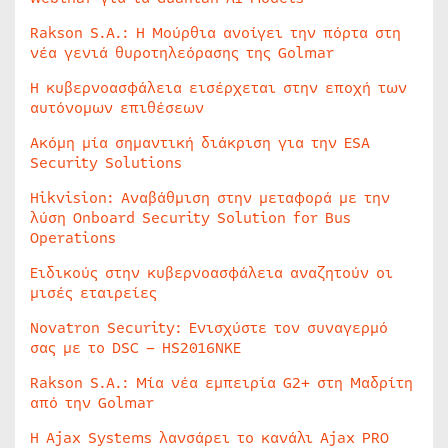
Rakson S.A.: Η Μούρθια ανοίγει την πόρτα στη
νέα γενιά θυροτηλεόρασης της Golmar
Η κυβερνοασφάλεια εισέρχεται στην εποχή των
αυτόνομων επιθέσεων
Ακόμη μία σημαντική διάκριση για την ESA
Security Solutions
Hikvision: Αναβάθμιση στην μεταφορά με την
λύση Onboard Security Solution for Bus
Operations
Ειδικούς στην κυβερνοασφάλεια αναζητούν οι
μισές εταιρείες
Novatron Security: Ενισχύστε τον συναγερμό
σας με το DSC – HS2016NKE
Rakson S.A.: Μία νέα εμπειρία G2+ στη Μαδρίτη
από την Golmar
Η Ajax Systems λανσάρει το κανάλι Ajax PRO