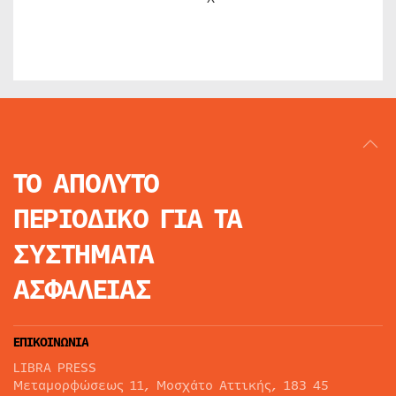
ΤΟ ΑΠΟΛΥΤΟ
ΠΕΡΙΟΔΙΚΟ
ΓΙΑ ΤΑ
ΣΥΣΤΗΜΑΤΑ
ΑΣΦΑΛΕΙΑΣ
ΕΠΙΚΟΙΝΩΝΙΑ
LIBRA PRESS
Μεταμορφώσεως 11, Μοσχάτο Αττικής, 183 45