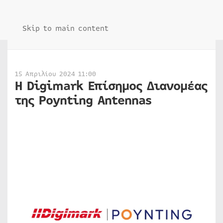
Skip to main content
15 Απριλίου 2024 11:00
Η Digimark Επίσημος Διανομέας
της Poynting Antennas