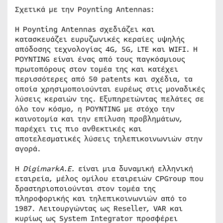
Σχετικά με την Poynting Antennas:
Η Poynting Antennas σχεδιάζει και
κατασκευάζει ευρυζωνικές κεραίες υψηλής
απόδοσης τεχνολογίας 4G, 5G, LTE και WIFI. Η
POYNTING είναι ένας από τους παγκόσμιους
πρωτοπόρους στον τομέα της και κατέχει
περισσότερες από 50 patents και σχέδια, τα
οποία χρησιμοποιούνται ευρέως στις μοναδικές
λύσεις κεραιών της. Εξυπηρετώντας πελάτες σε
όλο τον κόσμο, η POYNTING με στόχο την
καινοτομία και την επίλυση προβλημάτων,
παρέχει τις πιο ανθεκτικές και
αποτελεσματικές λύσεις τηλεπικοινωνιών στην
αγορά.
Η
DigimarkA.E.
είναι μια δυναμική ελληνική
εταιρεία, μέλος ομίλου εταιρειών CPGroup που
δραστηριοποιούνται στον τομέα της
πληροφορικής και τηλεπικοινωνιών από το
1987. Λειτουργώντας ως Reseller, VAR και
κυρίως ως System Integrator προσφέρει