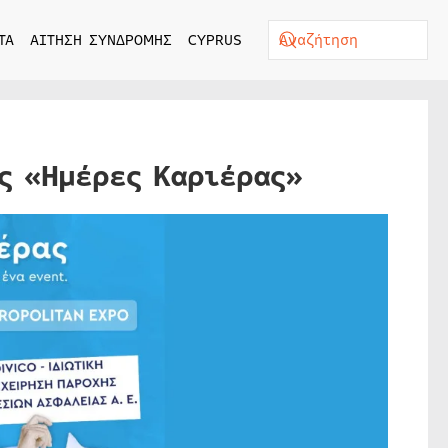
ΤΑ
ΑΙΤΗΣΗ ΣΥΝΔΡΟΜΗΣ
CYPRUS
ις «Ημέρες Καριέρας»