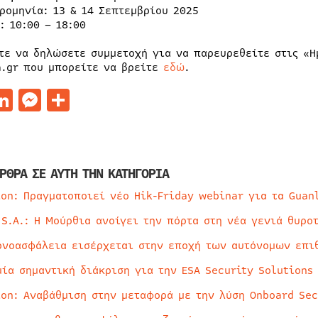
ρομηνία: 13 & 14 Σεπτεμβρίου 2025
: 10:00 – 18:00
τε να δηλώσετε συμμετοχή για να παρευρεθείτε στις «Η
a.gr που μπορείτε να βρείτε
εδώ
.
acebook
LinkedIn
Messenger
Μοιραστείτε
ΡΘΡΑ ΣΕ ΑΥΤΗ ΤΗΝ ΚΑΤΗΓΟΡΙΑ
ion: Πραγματοποιεί νέο Hik-Friday webinar για τα Guan
 S.A.: Η Μούρθια ανοίγει την πόρτα στη νέα γενιά θυρο
ρνοασφάλεια εισέρχεται στην εποχή των αυτόνομων επι
μία σημαντική διάκριση για την ESA Security Solutions
ion: Αναβάθμιση στην μεταφορά με την λύση Onboard Sec