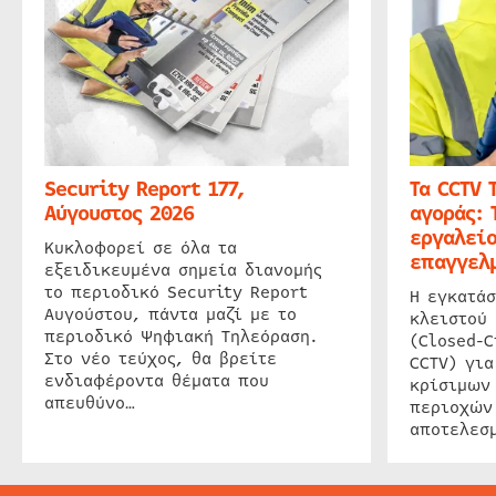
Security Report 177,
Τα CCTV 
Αύγουστος 2026
αγοράς: 
εργαλείο
Κυκλοφορεί σε όλα τα
επαγγελμ
εξειδικευμένα σημεία διανομής
το περιοδικό Security Report
Η εγκατάσ
Αυγούστου, πάντα μαζί με το
κλειστού
περιοδικό Ψηφιακή Τηλεόραση.
(Closed-C
Στο νέο τεύχος, θα βρείτε
CCTV) για
ενδιαφέροντα θέματα που
κρίσιμων
απευθύνο…
περιοχών
αποτελεσμ