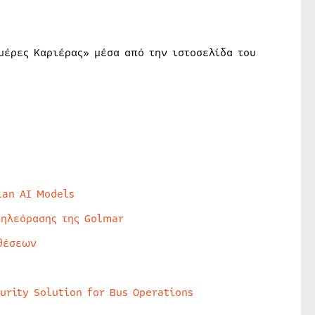
μέρες Καριέρας» μέσα από την ιστοσελίδα του
lan AI Models
τηλεόρασης της Golmar
θέσεων
urity Solution for Bus Operations