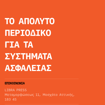
ΤΟ ΑΠΟΛΥΤΟ
INFO
ΑΡΧΙΚΗ
ΠΕΡΙΟΔΙΚΟ
ΕΙΔΗΣΕΙΣ
ΑΡΘΡΟΓΡΦΙΑ
ΓΙΑ ΤΑ
E-MAG
SPECIAL EDITIO
ΣΥΣΤΗΜΑΤΑ
ΤΑΥΤΟΤΗΤΑ
ΑΙΤΗΣΗ ΣΥΝΔΡΟ
ΑΣΦΑΛΕΙΑΣ
ΟΡΟΙ ΧΡΗΣΗΣ
ΕΠΙΚΟΙΝΩΝΙΑ
LIBRA PRESS
Μεταμορφώσεως 11, Μοσχάτο Αττικής,
183 45