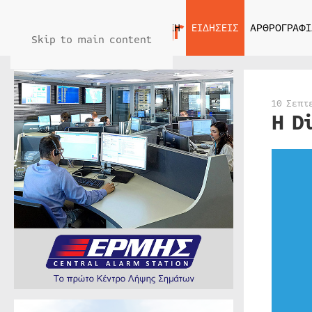
ΑΡΧΙΚΗ
ΕΙΔΗΣΕΙΣ
ΑΡΘΡΟΓΡΑΦΙ
Skip to main content
10 Σεπτ
Η D