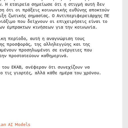
. Η εταιρεία σημείωσε ότι η στιγμή αυτή δεν
ση ότι οι πράξεις κοινωνικής ευθύνης αποκτούν
ιξη ζωτικής σημασίας. Ο Αντιπεριφερειάρχης ΠΕ
ιάξιμο που δείχνουν οι επιχειρήσεις είναι το
των έμπρακτων κινήσεων για την κοινωνία.
ικη περίοδο, αυτή η αναγνώριση τους
ης προσφοράς, της αλληλεγγύης και της
αμένουν προσηλωμένοι σε ενέργειες που
την προστατεύουν καθημερινά.
 του ΕΚΑΒ, ανέφεραν ότι συνεχίζουν να
ο τις γιορτές, αλλά κάθε ημέρα του χρόνου.
lan AI Models