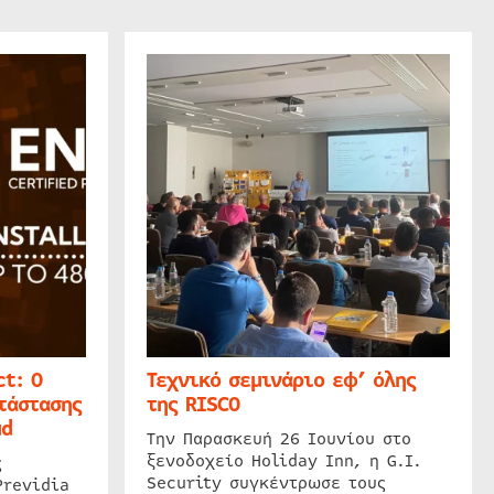
t: Ο
Τεχνικό σεμινάριο εφ’ όλης
τάστασης
της RISCO
ud
Την Παρασκευή 26 Ιουνίου στο
ξενοδοχείο Holiday Inn, η G.I.
ς
Security συγκέντρωσε τους
Previdia