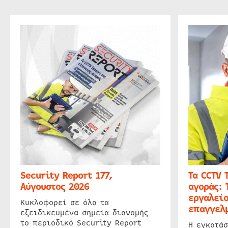
Security Report 177,
Τα CCTV 
Αύγουστος 2026
αγοράς: 
εργαλείο
Κυκλοφορεί σε όλα τα
επαγγελμ
εξειδικευμένα σημεία διανομής
το περιοδικό Security Report
Η εγκατάσ