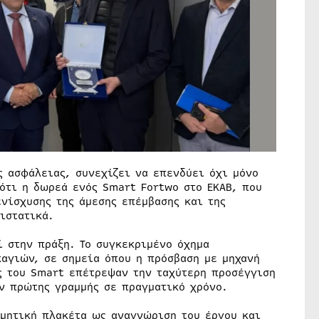
ς ασφάλειας, συνεχίζει να επενδύει όχι μόνο
ότι η δωρεά ενός Smart Fortwo στο ΕΚΑΒ, που
νίσχυσης της άμεσης επέμβασης και της
ιστατικά.
ί στην πράξη. Το συγκεκριμένο όχημα
αγιών, σε σημεία όπου η πρόσβαση με μηχανή
ος του Smart επέτρεψαν την ταχύτερη προσέγγιση
ν πρώτης γραμμής σε πραγματικό χρόνο.
ιμητική πλακέτα ως αναγνώριση του έργου και