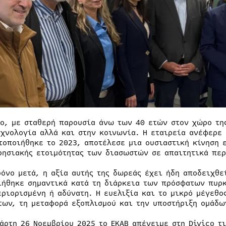
co, με σταθερή παρουσία άνω των 40 ετών στον χώρο τη
εχνολογία αλλά και στην κοινωνία. Η εταιρεία ανέφερε 
τοποιήθηκε το 2023, αποτέλεσε μια ουσιαστική κίνηση ε
ρησιακής ετοιμότητας των διασωστών σε απαιτητικά περ
ρόνο μετά, η αξία αυτής της δωρεάς έχει ήδη αποδειχθε
ιήθηκε σημαντικά κατά τη διάρκεια των πρόσφατων πυρκ
εριορισμένη ή αδύνατη. Η ευελιξία και το μικρό μέγεθ
των, τη μεταφορά εξοπλισμού και την υποστήριξη ομάδω
τάρτη 26 Νοεμβρίου 2025 το ΕΚΑΒ απένειμε στη Divico τ