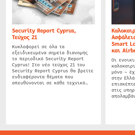
Security Report Cyprus,
Καλοκαιρ
Τεύχος 21
Ασφάλεια
Smart Lo
Κυκλοφορεί σε όλα τα
και Airb
εξειδικευμένα σημεία διανομής
το περιοδικό Security Report
Οι ενοικ
Cyprus! Στο νέο τεύχος 21 του
καλοκαιρ
Security Report Cyprus θα βρείτε
μόνο – έχ
ενδιαφέροντα θέματα που
στην Ελλά
απευθύνονται σε κάθε τεχνικό…
επισκέπτε
στις υπηρ
απολαμβάν