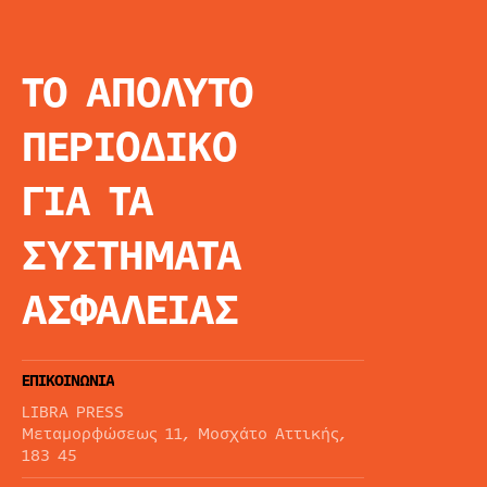
ΤΟ ΑΠΟΛΥΤΟ
INFO
ΑΡΧΙΚΗ
ΠΕΡΙΟΔΙΚΟ
ΕΙΔΗΣΕΙΣ
ΑΡΘΡΟΓΡΦΙΑ
ΓΙΑ ΤΑ
E-MAG
SPECIAL EDITIO
ΣΥΣΤΗΜΑΤΑ
ΤΑΥΤΟΤΗΤΑ
ΑΙΤΗΣΗ ΣΥΝΔΡΟ
ΑΣΦΑΛΕΙΑΣ
ΟΡΟΙ ΧΡΗΣΗΣ
ΕΠΙΚΟΙΝΩΝΙΑ
LIBRA PRESS
Μεταμορφώσεως 11, Μοσχάτο Αττικής,
183 45